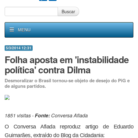
Buscar
MENU
5/3/2014 12:31
Folha aposta em 'instabilidade
política' contra Dilma
Desmoralizar o Brasil tornou-se objeto de desejo do PiG e
de alguns partidos.
1851 visitas -
Fonte:
Conversa Afiada
O Conversa Afiada reproduz artigo de Eduardo
Guimarães, extraído do Blog da Cidadania: