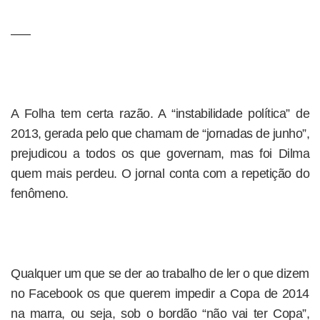
—–
A Folha tem certa razão. A “instabilidade política” de
2013, gerada pelo que chamam de “jornadas de junho”,
prejudicou a todos os que governam, mas foi Dilma
quem mais perdeu. O jornal conta com a repetição do
fenômeno.
Qualquer um que se der ao trabalho de ler o que dizem
no Facebook os que querem impedir a Copa de 2014
na marra, ou seja, sob o bordão “não vai ter Copa”,