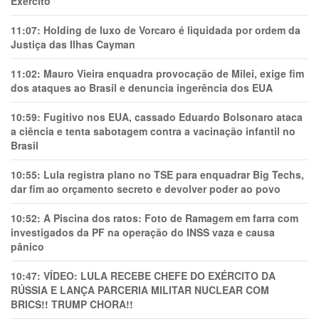
Exército
11:07:
Holding de luxo de Vorcaro é liquidada por ordem da
Justiça das Ilhas Cayman
11:02:
Mauro Vieira enquadra provocação de Milei, exige fim
dos ataques ao Brasil e denuncia ingerência dos EUA
10:59:
Fugitivo nos EUA, cassado Eduardo Bolsonaro ataca
a ciência e tenta sabotagem contra a vacinação infantil no
Brasil
10:55:
Lula registra plano no TSE para enquadrar Big Techs,
dar fim ao orçamento secreto e devolver poder ao povo
10:52:
A Piscina dos ratos: Foto de Ramagem em farra com
investigados da PF na operação do INSS vaza e causa
pânico
10:47:
VÍDEO: LULA RECEBE CHEFE DO EXÉRCITO DA
RÚSSIA E LANÇA PARCERIA MILITAR NUCLEAR COM
BRICS!! TRUMP CHORA!!