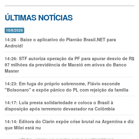
ÚLTIMAS NOTÍCIAS
10/8/2026
14:26
-
Baixe o aplicativo do Plantão Brasil.NET para
Android!
14:26:
STF autoriza operação da PF para apurar desvio de R$
97 milhões da previdência de Maceió em ativos do Banco
Master
14:23:
Em fuga do próprio sobrenome, Flávio esconde
"Bolsonaro" e expõe pânico do PL com rejeição da família
14:17:
Lula presta solidariedade e coloca o Brasil à
disposição após terremoto devastador na Colômbia
14:14:
Editora do Clarín expõe crise brutal na Argentina e diz
que Milei está nu