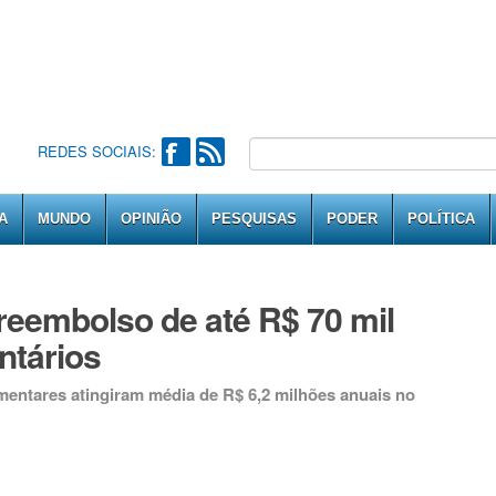
REDES SOCIAIS:
A
MUNDO
OPINIÃO
PESQUISAS
PODER
POLÍTICA
eembolso de até R$ 70 mil
ntários
mentares atingiram média de R$ 6,2 milhões anuais no