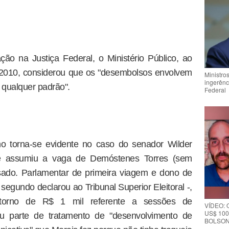
ção na Justiça Federal, o Ministério Público, ao
é 2010, considerou que os "desembolsos envolvem
Ministro
ingerênc
 qualquer padrão".
Federal
no torna-se evidente no caso do senador Wilder
e assumiu a vaga de Demóstenes Torres (sem
sado. Parlamentar de primeira viagem e dono de
segundo declarou ao Tribunal Superior Eleitoral -,
torno de R$ 1 mil referente a sessões de
VÍDEO:
US$ 100
ou parte de tratamento de "desenvolvimento de
BOLSON