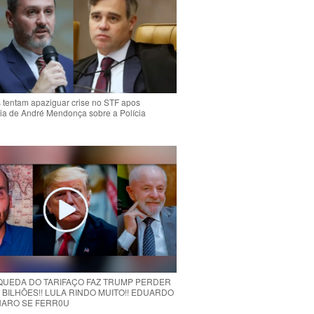
s tentam apaziguar crise no STF apos
ia de André Mendonça sobre a Polícia
 QUEDA DO TARIFAÇO FAZ TRUMP PERDER
 BILHÕES!! LULA RINDO MUITO!! EDUARDO
ARO SE FERR0U