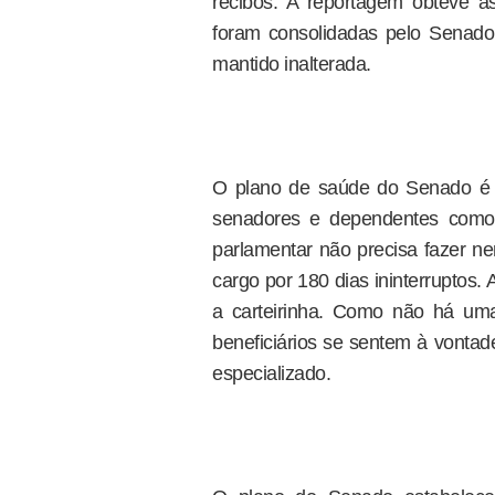
recibos. A reportagem obteve 
foram consolidadas pelo Senado
mantido inalterada.
O plano de saúde do Senado é v
senadores e dependentes como f
parlamentar não precisa fazer ne
cargo por 180 dias ininterruptos. 
a carteirinha. Como não há uma
beneficiários se sentem à vontade
especializado.