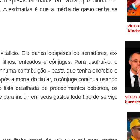
as despesas efetuadas em 2013, que ainda não
. A estimativa é que a média de gasto tenha se
VÍDEO:
Aliado
italício. Ele banca despesas de senadores, ex-
ilhos, enteados e cônjuges. Para usufruí-lo, o
nhuma contribuição - basta que tenha exercido o
Após a morte do titular, o cônjuge continua usando
 lista detalhada de procedimentos cobertos, os
 para incluir em seus gastos todo tipo de serviço
VÍDEO: 
Nunes t