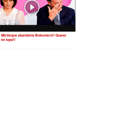
 Micheque abandona Bolsonaro!! Quase
 no tapa!!