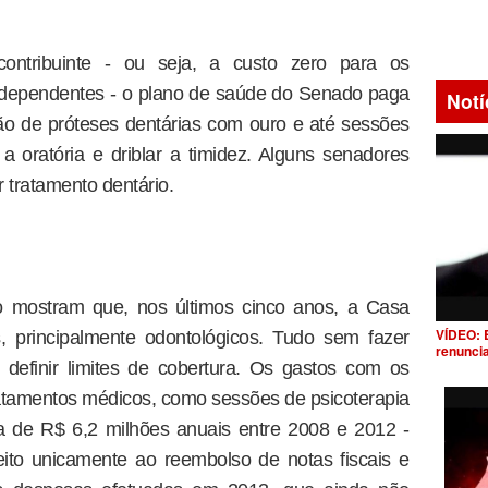
ontribuinte - ou seja, a custo zero para os
 dependentes - o plano de saúde do Senado paga
Notí
o de próteses dentárias com ouro e até sessões
a oratória e driblar a timidez. Alguns senadores
 tratamento dentário.
o mostram que, nos últimos cinco anos, a Casa
VÍDEO: 
s, principalmente odontológicos. Tudo sem fazer
renunci
 definir limites de cobertura. Os gastos com os
atamentos médicos, como sessões de psicoterapia
ia de R$ 6,2 milhões anuais entre 2008 e 2012 -
ito unicamente ao reembolso de notas fiscais e