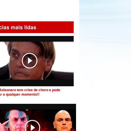
cias mais lidas
Bolsonaro tem crise de choro e pode
ar a qualquer momento!!