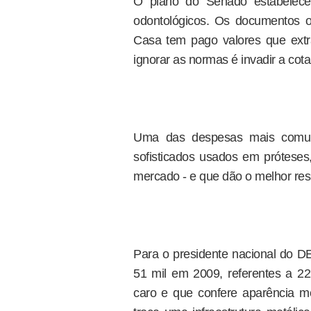
O plano do Senado estabelece
odontológicos. Os documentos o
Casa tem pago valores que extr
ignorar as normas é invadir a cota
Uma das despesas mais comuns
sofisticados usados em próteses,
mercado - e que dão o melhor resu
Para o presidente nacional do D
51 mil em 2009, referentes a 22
caro e que confere aparência m