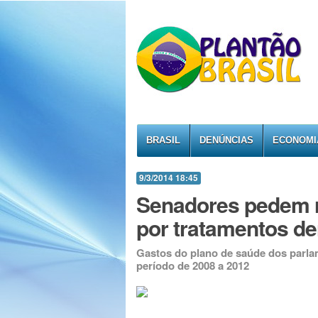
BRASIL
DENÚNCIAS
ECONOMI
9/3/2014 18:45
Senadores pedem r
por tratamentos de
Gastos do plano de saúde dos parla
período de 2008 a 2012