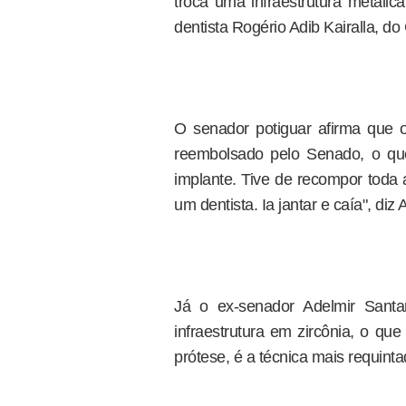
troca uma infraestrutura metálica
dentista Rogério Adib Kairalla, d
O senador potiguar afirma que o 
reembolsado pelo Senado, o que
implante. Tive de recompor toda
um dentista. Ia jantar e caía", diz 
Já o ex-senador Adelmir Sant
infraestrutura em zircônia, o que
prótese, é a técnica mais requinta