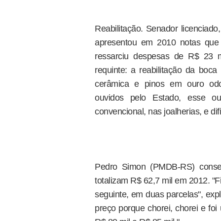
Reabilitação. Senador licenciado
apresentou em 2010 notas que
ressarciu despesas de R$ 23 m
requinte: a reabilitação da boca 
cerâmica e pinos em ouro odon
ouvidos pelo Estado, esse o
convencional, nas joalherias, e di
Pedro Simon (PMDB-RS) consegu
totalizam R$ 62,7 mil em 2012. "
seguinte, em duas parcelas", expl
preço porque chorei, chorei e foi