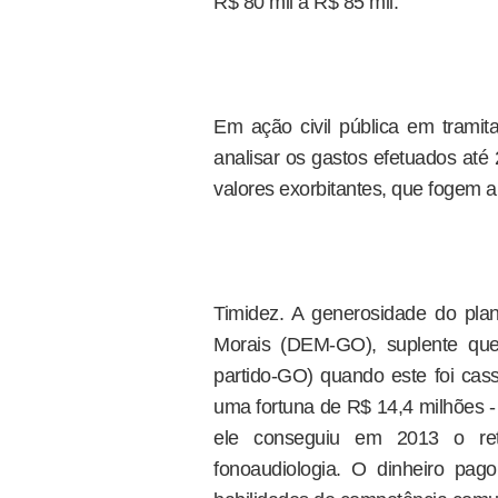
R$ 80 mil a R$ 85 mil."
Em ação civil pública em tramita
analisar os gastos efetuados at
valores exorbitantes, que fogem a
Timidez. A generosidade do pla
Morais (DEM-GO), suplente qu
partido-GO) quando este foi cas
uma fortuna de R$ 14,4 milhões - 
ele conseguiu em 2013 o re
fonoaudiologia. O dinheiro pag