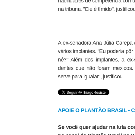
habilidades de competência comun
na tribuna. "Ele é tímido", justific
A ex-senadora Ana Júlia Carepa (
vários implantes. "Eu poderia pô
né?" Além dos implantes, a ex-
dentes que não foram mexidos. 
serve para igualar", justificou.
APOIE O PLANTÃO BRASIL - Cl
Se você quer ajudar na luta con