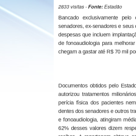
2833 visitas -
Fonte:
Estadão
Bancado exclusivamente pelo c
senadores, ex-senadores e seus
despesas que incluem implantaçã
de fonoaudiologia para melhorar 
chegam a gastar até R$ 70 mil por
Documentos obtidos pelo Estad
autorizou tratamentos milionário
perícia física dos pacientes nem
dentes dos senadores e outros tr
e fonoaudiologia, atingiram méd
62% desses valores dizem respe