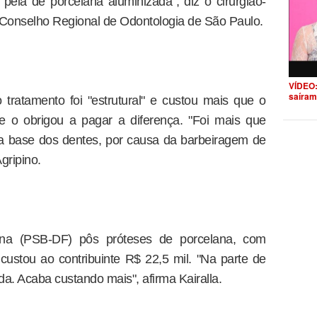
 pela de porcelana aluminizada", diz o cirurgião-
o Conselho Regional de Odontologia de São Paulo.
VÍDEO:
saíram
tratamento foi "estrutural" e custou mais que o
 o obrigou a pagar a diferença. "Foi mais que
 a base dos dentes, por causa da barbeiragem de
Agripino.
ana (PSB-DF) pôs próteses de porcelana, com
 custou ao contribuinte R$ 22,5 mil. "Na parte de
da. Acaba custando mais", afirma Kairalla.