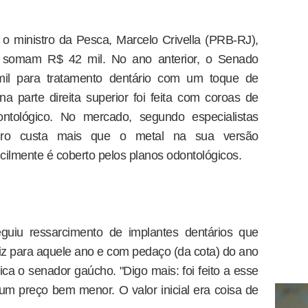
, o ministro da Pesca, Marcelo Crivella (PRB-RJ),
 somam R$ 42 mil. No ano anterior, o Senado
il para tratamento dentário com um toque de
na parte direita superior foi feita com coroas de
tológico. No mercado, segundo especialistas
uro custa mais que o metal na sua versão
ficilmente é coberto pelos planos odontológicos.
iu ressarcimento de implantes dentários que
Fiz para aquele ano e com pedaço (da cota) do ano
ica o senador gaúcho. "Digo mais: foi feito a esse
 um preço bem menor. O valor inicial era coisa de