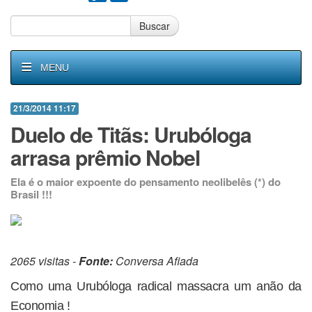
Buscar
MENU
21/3/2014 11:17
Duelo de Titãs: Urubóloga
arrasa prêmio Nobel
Ela é o maior expoente do pensamento neolibelês (*) do
Brasil !!!
2065 visitas -
Fonte:
Conversa Afiada
Como uma Urubóloga radical massacra um anão da
Economia !