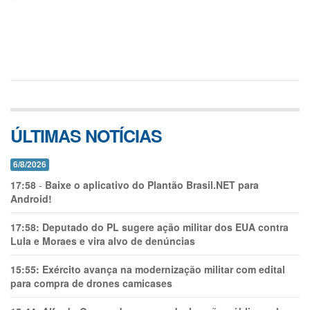
ÚLTIMAS NOTÍCIAS
6/8/2026
17:58
-
Baixe o aplicativo do Plantão Brasil.NET para
Android!
17:58:
Deputado do PL sugere ação militar dos EUA contra
Lula e Moraes e vira alvo de denúncias
15:55:
Exército avança na modernização militar com edital
para compra de drones camicases