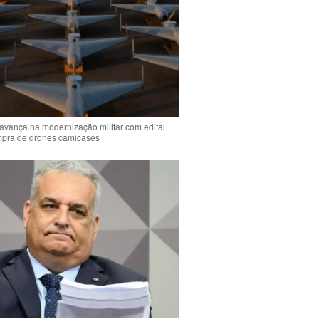
 avança na modernização militar com edital
mpra de drones camicases