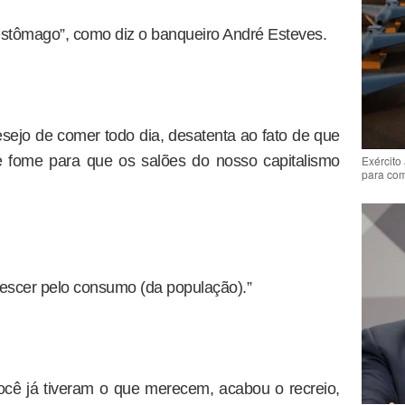
stômago”, como diz o banqueiro André Esteves.
sejo de comer todo dia, desatenta ao fato de que
e fome para que os salões do nosso capitalismo
Exército
para co
rescer pelo consumo (da população).”
cê já tiveram o que merecem, acabou o recreio,