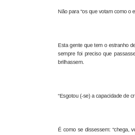
Não para “os que votam como o e
Esta gente que tem o estranho de
sempre foi preciso que passass
brilhassem.
“Esgotou (-se) a capacidade de c
É como se dissessem: “chega, vo