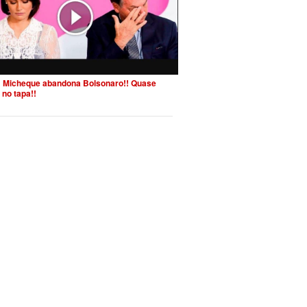
 Micheque abandona Bolsonaro!! Quase
 no tapa!!