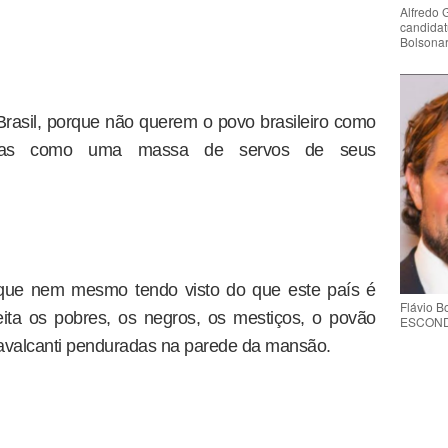
Alfredo 
candidat
Bolsona
rasil, porque não querem o povo brasileiro como
 mas como uma massa de servos de seus
que nem mesmo tendo visto do que este país é
Flávio 
ta os pobres, os negros, os mestiços, o povão
ESCONDE 
 Cavalcanti penduradas na parede da mansão.