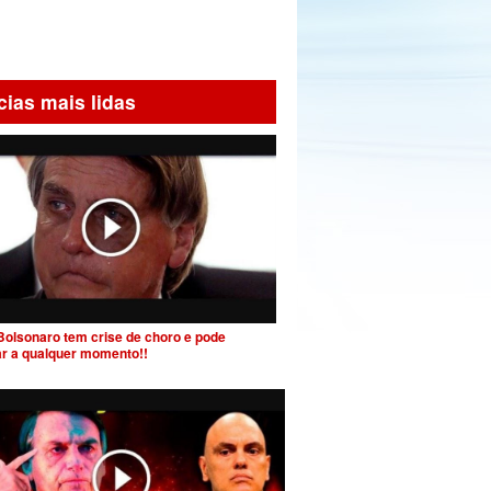
cias mais lidas
Bolsonaro tem crise de choro e pode
ar a qualquer momento!!