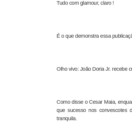
Tudo com glamour, claro !
É o que demonstra essa publicaçã
Olho vivo: João Doria Jr. recebe
Como disse o Cesar Maia, enquant
que sucesso nos convescotes d
tranquila.