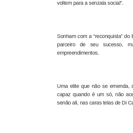
voltem para a senzala social”.
Sonham com a “reconquista” do B
parceiro de seu sucesso,
empreendimentos.
Uma elite que não se emenda, 
capaz quando é um só, não acei
senão ali, nas caras telas de Di