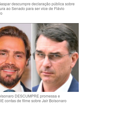
Gaspar descumpre declaração pública sobre
ura ao Senado para ser vice de Flávio
ro
Bolsonaro DESCUMPRE promessa e
contas de filme sobre Jair Bolsonaro