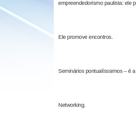
empreendedorismo paulista: ele p
Ele promove encontros.
Seminários pontualísssimos – é a
Networking.