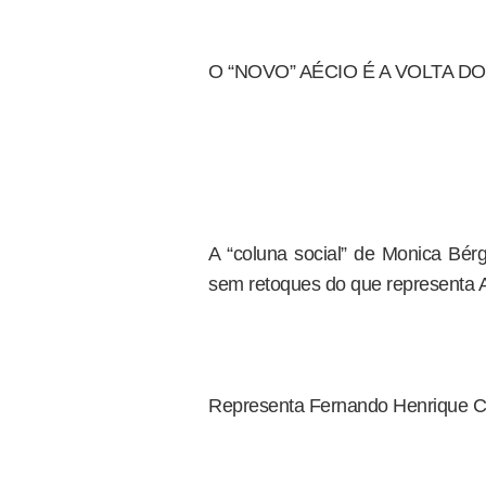
O “NOVO” AÉCIO É A VOLTA D
A “coluna social” de Monica Bérg
sem retoques do que representa 
Representa Fernando Henrique C