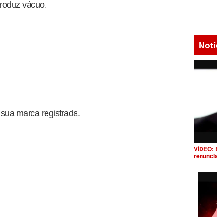
roduz vácuo.
Notí
 sua marca registrada.
VÍDEO: 
renunci