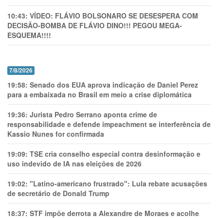
10:43:
VÍDEO: FLÁVIO BOLSONARO SE DESESPERA COM
DECISÃO-BOMBA DE FLÁVIO DINO!!! PEGOU MEGA-
ESQUEMA!!!!
7/8/2026
19:58:
Senado dos EUA aprova indicação de Daniel Perez
para a embaixada no Brasil em meio a crise diplomática
19:36:
Jurista Pedro Serrano aponta crime de
responsabilidade e defende impeachment se interferência de
Kassio Nunes for confirmada
19:09:
TSE cria conselho especial contra desinformação e
uso indevido de IA nas eleições de 2026
19:02:
"Latino-americano frustrado": Lula rebate acusações
de secretário de Donald Trump
18:37:
STF impõe derrota a Alexandre de Moraes e acolhe