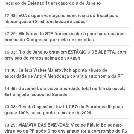
recurso de Defensoria em caso do 8 de Janeiro
17:48:
EUA exigem vantagens comerciais do Brasil para
liberar quase 60 mil toneladas de açúcar
17:29:
Ministros do STF formam maioria para barrar pautas-
bomba do Congresso por meio de emendas
16:33:
Rio de Janeiro entra em ESTÁGIO 3 DE ALERTA, com
previsão de ventos acima de 90 km/h
14:46:
Jurista Wálter Maierovitch aponta abuso de
autoridade de André Mendonça contra a autonomia da PF
14:45:
Governo Lula crava prioridade total no fim da escala
6x1 e rejeita recuos no Senado
13:38:
Gestão impecável faz LUCRO da Petrobras disparar
quase 100% no segundo trimestre de 2026
13:29:
MAMATA DAS EMENDAS! Vice de Flávio Bolsonaro
vira alvo da PF após Dino enviar auditoria com rombo de R$