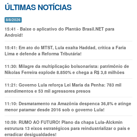
ÚLTIMAS NOTÍCIAS
8/8/2026
15:41
-
Baixe o aplicativo do Plantão Brasil.NET para
Android!
15:41:
Em ato do MTST, Lula exalta Haddad, critica a Faria
Lima e defende a Reforma Tributária!
11:30:
Milagre da multiplicação bolsonarista: patrimônio de
Nikolas Ferreira explode 8.850% e chega a R$ 3,8 milhões
11:21:
Governo Lula reforça Lei Maria da Penha: 783 mil
atendimentos e 53 mil agressores presos
11:10:
Desmatamento na Amazônia despenca 36,8% e atinge
menor patamar desde 2016 sob o governo Lula!
10:59:
RUMO AO FUTURO! Plano da chapa Lula-Alckmin
estrutura 13 eixos estratégicos para reindustrializar o país e
erradicar desigualdades!