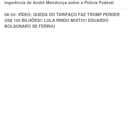
ingerência de André Mendonça sobre a Polícia Federal
08:24:
VÍDEO: QUEDA DO TARIFAÇO FAZ TRUMP PERDER
US$ 100 BILHÕES!! LULA RINDO MUITO!! EDUARDO
BOLSONARO SE FERR0U