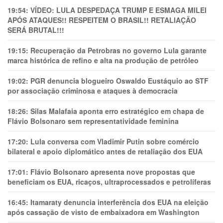
19:54:
VÍDEO: LULA DESPEDAÇA TRUMP E ESMAGA MILEI
APÓS ATAQUES!! RESPEITEM O BRASIL!! RETALIAÇÃO
SERÁ BRUTAL!!!
19:15:
Recuperação da Petrobras no governo Lula garante
marca histórica de refino e alta na produção de petróleo
19:02:
PGR denuncia blogueiro Oswaldo Eustáquio ao STF
por associação criminosa e ataques à democracia
18:26:
Silas Malafaia aponta erro estratégico em chapa de
Flávio Bolsonaro sem representatividade feminina
17:20:
Lula conversa com Vladimir Putin sobre comércio
bilateral e apoio diplomático antes de retaliação dos EUA
17:01:
Flávio Bolsonaro apresenta nove propostas que
beneficiam os EUA, ricaços, ultraprocessados e petrolíferas
16:45:
Itamaraty denuncia interferência dos EUA na eleição
após cassação de visto de embaixadora em Washington