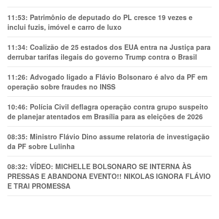
11:53:
Patrimônio de deputado do PL cresce 19 vezes e
inclui fuzis, imóvel e carro de luxo
11:34:
Coalizão de 25 estados dos EUA entra na Justiça para
derrubar tarifas ilegais do governo Trump contra o Brasil
11:26:
Advogado ligado a Flávio Bolsonaro é alvo da PF em
operação sobre fraudes no INSS
10:46:
Polícia Civil deflagra operação contra grupo suspeito
de planejar atentados em Brasília para as eleições de 2026
08:35:
Ministro Flávio Dino assume relatoria de investigação
da PF sobre Lulinha
08:32:
VÍDEO: MICHELLE BOLSONARO SE INTERNA ÀS
PRESSAS E ABANDONA EVENTO!! NIKOLAS IGNORA FLÁVIO
E TRAl PROMESSA