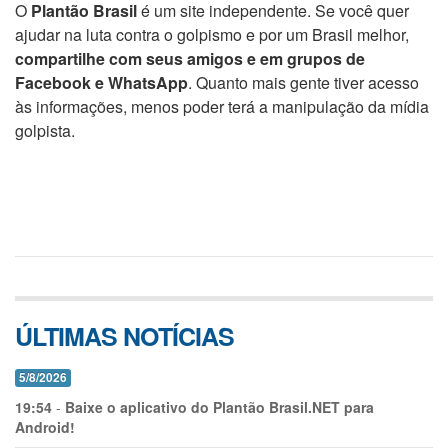
O
Plantão Brasil
é um site independente. Se você quer
ajudar na luta contra o golpismo e por um Brasil melhor,
compartilhe com seus amigos e em grupos de
Facebook e WhatsApp
. Quanto mais gente tiver acesso
às informações, menos poder terá a manipulação da mídia
golpista.
ÚLTIMAS NOTÍCIAS
5/8/2026
19:54
-
Baixe o aplicativo do Plantão Brasil.NET para
Android!