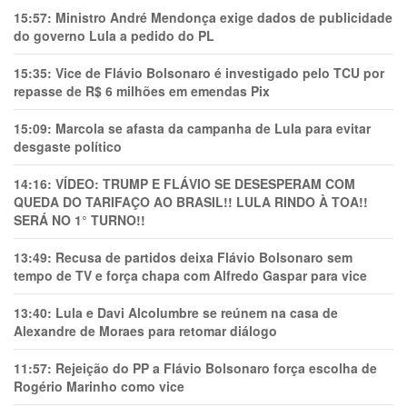
15:57:
Ministro André Mendonça exige dados de publicidade
do governo Lula a pedido do PL
15:35:
Vice de Flávio Bolsonaro é investigado pelo TCU por
repasse de R$ 6 milhões em emendas Pix
15:09:
Marcola se afasta da campanha de Lula para evitar
desgaste político
14:16:
VÍDEO: TRUMP E FLÁVIO SE DESESPERAM COM
QUEDA DO TARIFAÇO AO BRASIL!! LULA RINDO À TOA!!
SERÁ NO 1° TURNO!!
13:49:
Recusa de partidos deixa Flávio Bolsonaro sem
tempo de TV e força chapa com Alfredo Gaspar para vice
13:40:
Lula e Davi Alcolumbre se reúnem na casa de
Alexandre de Moraes para retomar diálogo
11:57:
Rejeição do PP a Flávio Bolsonaro força escolha de
Rogério Marinho como vice