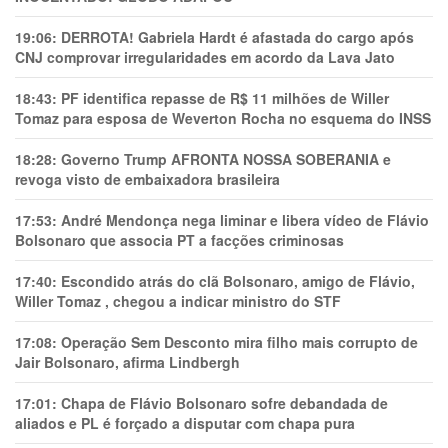
19:06:
DERROTA! Gabriela Hardt é afastada do cargo após
CNJ comprovar irregularidades em acordo da Lava Jato
18:43:
PF identifica repasse de R$ 11 milhões de Willer
Tomaz para esposa de Weverton Rocha no esquema do INSS
18:28:
Governo Trump AFRONTA NOSSA SOBERANIA e
revoga visto de embaixadora brasileira
17:53:
André Mendonça nega liminar e libera vídeo de Flávio
Bolsonaro que associa PT a facções criminosas
17:40:
Escondido atrás do clã Bolsonaro, amigo de Flávio,
Willer Tomaz , chegou a indicar ministro do STF
17:08:
Operação Sem Desconto mira filho mais corrupto de
Jair Bolsonaro, afirma Lindbergh
17:01:
Chapa de Flávio Bolsonaro sofre debandada de
aliados e PL é forçado a disputar com chapa pura