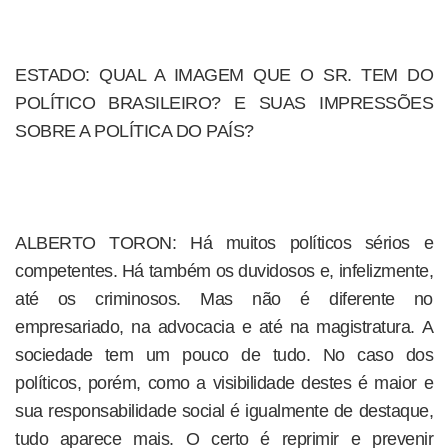
ESTADO: QUAL A IMAGEM QUE O SR. TEM DO
POLÍTICO BRASILEIRO? E SUAS IMPRESSÕES
SOBRE A POLÍTICA DO PAÍS?
ALBERTO TORON: Há muitos políticos sérios e
competentes. Há também os duvidosos e, infelizmente,
até os criminosos. Mas não é diferente no
empresariado, na advocacia e até na magistratura. A
sociedade tem um pouco de tudo. No caso dos
políticos, porém, como a visibilidade destes é maior e
sua responsabilidade social é igualmente de destaque,
tudo aparece mais. O certo é reprimir e prevenir