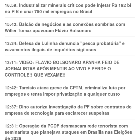
16:59:
Industrializar minerais críticos pode injetar R$ 192 bi
no PIB e criar 750 mil empregos no Brasil
15:42:
Balcão de negócios e as conexões sombrias com
Willer Tomaz apavoram Flávio Bolsonaro
13:34:
Defesa de Lulinha denuncia "pesca probatória" e
vazamentos ilegais de inquéritos sigilosos
13:11:
VÍDEO: FLÁVIO BOLSONARO APANHA FEIO DE
JORNALISTAS APÓS MENTIR AO VIVO E PERDE O
CONTROLE!! QUE VEXAME!!
12:42:
Tarcísio ataca greve da CPTM, criminaliza luta por
empregos e tenta impor privatização a qualquer custo
12:37:
Dino autoriza investigação da PF sobre contratos de
empresa de tecnologia para esclarecer suspeitas
12:31:
Operação da PCDF desmascara rede terrorista com
seminarista que planejava ataques em Brasília nas Eleições
de 2026