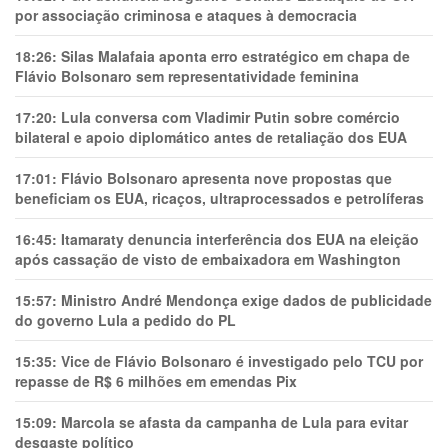
por associação criminosa e ataques à democracia
18:26:
Silas Malafaia aponta erro estratégico em chapa de
Flávio Bolsonaro sem representatividade feminina
17:20:
Lula conversa com Vladimir Putin sobre comércio
bilateral e apoio diplomático antes de retaliação dos EUA
17:01:
Flávio Bolsonaro apresenta nove propostas que
beneficiam os EUA, ricaços, ultraprocessados e petrolíferas
16:45:
Itamaraty denuncia interferência dos EUA na eleição
após cassação de visto de embaixadora em Washington
15:57:
Ministro André Mendonça exige dados de publicidade
do governo Lula a pedido do PL
15:35:
Vice de Flávio Bolsonaro é investigado pelo TCU por
repasse de R$ 6 milhões em emendas Pix
15:09:
Marcola se afasta da campanha de Lula para evitar
desgaste político