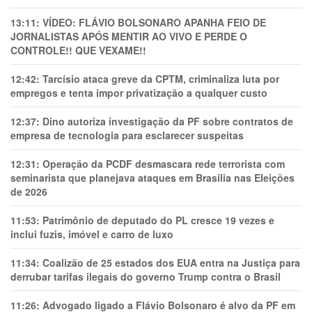
13:11:
VÍDEO: FLÁVIO BOLSONARO APANHA FEIO DE
JORNALISTAS APÓS MENTIR AO VIVO E PERDE O
CONTROLE!! QUE VEXAME!!
12:42:
Tarcísio ataca greve da CPTM, criminaliza luta por
empregos e tenta impor privatização a qualquer custo
12:37:
Dino autoriza investigação da PF sobre contratos de
empresa de tecnologia para esclarecer suspeitas
12:31:
Operação da PCDF desmascara rede terrorista com
seminarista que planejava ataques em Brasília nas Eleições
de 2026
11:53:
Patrimônio de deputado do PL cresce 19 vezes e
inclui fuzis, imóvel e carro de luxo
11:34:
Coalizão de 25 estados dos EUA entra na Justiça para
derrubar tarifas ilegais do governo Trump contra o Brasil
11:26:
Advogado ligado a Flávio Bolsonaro é alvo da PF em