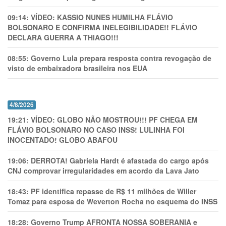
09:14:
VÍDEO: KASSIO NUNES HUMlLHA FLÁVIO
BOLSONARO E CONFIRMA INELEGIBILIDADE!! FLÁVIO
DECLARA GUERRA A THIAGO!!!
08:55:
Governo Lula prepara resposta contra revogação de
visto de embaixadora brasileira nos EUA
4/8/2026
19:21:
VÍDEO: GLOBO NÃO MOSTROU!!! PF CHEGA EM
FLÁVIO BOLSONARO NO CASO INSS! LULINHA FOI
INOCENTADO! GLOBO ABAFOU
19:06:
DERROTA! Gabriela Hardt é afastada do cargo após
CNJ comprovar irregularidades em acordo da Lava Jato
18:43:
PF identifica repasse de R$ 11 milhões de Willer
Tomaz para esposa de Weverton Rocha no esquema do INSS
18:28:
Governo Trump AFRONTA NOSSA SOBERANIA e