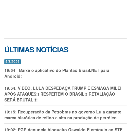
ÚLTIMAS NOTÍCIAS
5/8/2026
19:54
-
Baixe o aplicativo do Plantão Brasil.NET para
Android!
19:54:
VÍDEO: LULA DESPEDAÇA TRUMP E ESMAGA MILEI
APÓS ATAQUES!! RESPEITEM O BRASIL!! RETALIAÇÃO
SERÁ BRUTAL!!!
19:15:
Recuperação da Petrobras no governo Lula garante
marca histórica de refino e alta na produção de petróleo
19:02:
PGR denuncia blogueiro Oswaldo Eustáquio ao STF