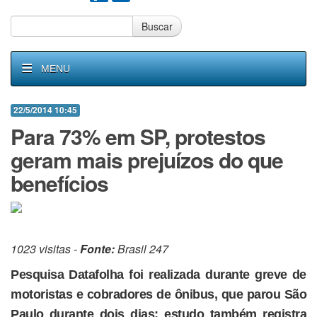
Buscar
MENU
22/5/2014 10:45
Para 73% em SP, protestos
geram mais prejuízos do que
benefícios
1023 visitas -
Fonte:
Brasil 247
Pesquisa Datafolha foi realizada durante greve de
motoristas e cobradores de ônibus, que parou São
Paulo durante dois dias; estudo também registra