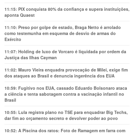
11:15:
PIX conquista 80% da confiança e supera instituições,
aponta Quaest
11:10:
Preso por golpe de estado, Braga Netto é arrolado
como testemunha em esquema de desvio de armas do
Exército
11:07:
Holding de luxo de Vorcaro é liquidada por ordem da
Justiça das Ilhas Cayman
11:02:
Mauro Vieira enquadra provocação de Milei, exige fim
dos ataques ao Brasil e denuncia ingerência dos EUA
10:59:
Fugitivo nos EUA, cassado Eduardo Bolsonaro ataca
a ciência e tenta sabotagem contra a vacinação infantil no
Brasil
10:55:
Lula registra plano no TSE para enquadrar Big Techs,
dar fim ao orçamento secreto e devolver poder ao povo
10:52:
A Piscina dos ratos: Foto de Ramagem em farra com