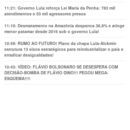
11:21:
Governo Lula reforça Lei Maria da Penha: 783 mil
atendimentos e 53 mil agressores presos
11:10:
Desmatamento na Amazônia despenca 36,8% e atinge
menor patamar desde 2016 sob o governo Lula!
10:59:
RUMO AO FUTURO! Plano da chapa Lula-Alckmin
estrutura 13 eixos estratégicos para reindustrializar o país e
erradicar desigualdades!
10:43:
VÍDEO: FLÁVIO BOLSONARO SE DESESPERA COM
DECISÃO-BOMBA DE FLÁVIO DINO!!! PEGOU MEGA-
ESQUEMA!!!!