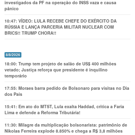
investigados da PF na operação do INSS vaza e causa
pânico
10:47:
VÍDEO: LULA RECEBE CHEFE DO EXÉRCITO DA
RÚSSIA E LANÇA PARCERIA MILITAR NUCLEAR COM
BRICS!! TRUMP CHORA!!
8/8/2026
18:00:
Trump tem projeto de salão de US$ 400 milhões
vetado; Justiça reforça que presidente é inquilino
temporário
17:55:
Moraes barra pedido de Bolsonaro para visitas no Dia
dos Pais
15:41:
Em ato do MTST, Lula exalta Haddad, critica a Faria
Lima e defende a Reforma Tributária!
11:30:
Milagre da multiplicação bolsonarista: patrimônio de
Nikolas Ferreira explode 8.850% e chega a R$ 3,8 milhões