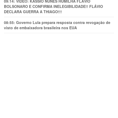
09:14:
VÍDEO: KASSIO NUNES HUMlLHA FLÁVIO
BOLSONARO E CONFIRMA INELEGIBILIDADE!! FLÁVIO
DECLARA GUERRA A THIAGO!!!
08:55:
Governo Lula prepara resposta contra revogação de
visto de embaixadora brasileira nos EUA