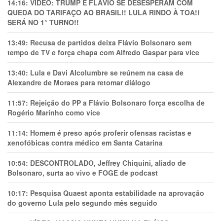
14:16:
VÍDEO: TRUMP E FLÁVIO SE DESESPERAM COM
QUEDA DO TARIFAÇO AO BRASIL!! LULA RINDO À TOA!!
SERÁ NO 1° TURNO!!
13:49:
Recusa de partidos deixa Flávio Bolsonaro sem
tempo de TV e força chapa com Alfredo Gaspar para vice
13:40:
Lula e Davi Alcolumbre se reúnem na casa de
Alexandre de Moraes para retomar diálogo
11:57:
Rejeição do PP a Flávio Bolsonaro força escolha de
Rogério Marinho como vice
11:14:
Homem é preso após proferir ofensas racistas e
xenofóbicas contra médico em Santa Catarina
10:54:
DESCONTROLADO, Jeffrey Chiquini, aliado de
Bolsonaro, surta ao vivo e FOGE de podcast
10:17:
Pesquisa Quaest aponta estabilidade na aprovação
do governo Lula pelo segundo mês seguido