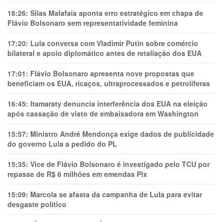
18:26:
Silas Malafaia aponta erro estratégico em chapa de
Flávio Bolsonaro sem representatividade feminina
17:20:
Lula conversa com Vladimir Putin sobre comércio
bilateral e apoio diplomático antes de retaliação dos EUA
17:01:
Flávio Bolsonaro apresenta nove propostas que
beneficiam os EUA, ricaços, ultraprocessados e petrolíferas
16:45:
Itamaraty denuncia interferência dos EUA na eleição
após cassação de visto de embaixadora em Washington
15:57:
Ministro André Mendonça exige dados de publicidade
do governo Lula a pedido do PL
15:35:
Vice de Flávio Bolsonaro é investigado pelo TCU por
repasse de R$ 6 milhões em emendas Pix
15:09:
Marcola se afasta da campanha de Lula para evitar
desgaste político