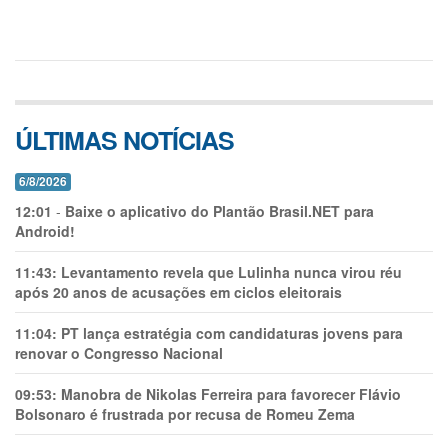
ÚLTIMAS NOTÍCIAS
6/8/2026
12:01
-
Baixe o aplicativo do Plantão Brasil.NET para
Android!
11:43:
Levantamento revela que Lulinha nunca virou réu
após 20 anos de acusações em ciclos eleitorais
11:04:
PT lança estratégia com candidaturas jovens para
renovar o Congresso Nacional
09:53:
Manobra de Nikolas Ferreira para favorecer Flávio
Bolsonaro é frustrada por recusa de Romeu Zema