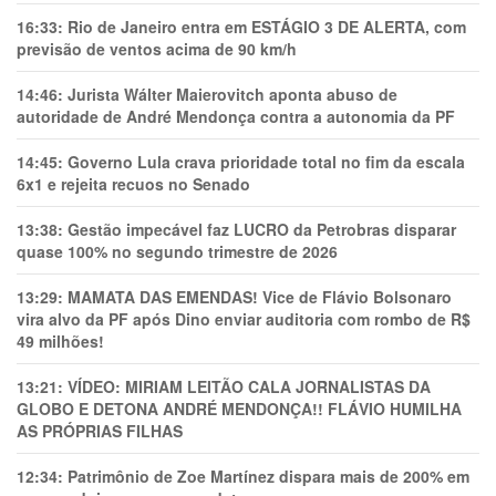
16:33:
Rio de Janeiro entra em ESTÁGIO 3 DE ALERTA, com
previsão de ventos acima de 90 km/h
14:46:
Jurista Wálter Maierovitch aponta abuso de
autoridade de André Mendonça contra a autonomia da PF
14:45:
Governo Lula crava prioridade total no fim da escala
6x1 e rejeita recuos no Senado
13:38:
Gestão impecável faz LUCRO da Petrobras disparar
quase 100% no segundo trimestre de 2026
13:29:
MAMATA DAS EMENDAS! Vice de Flávio Bolsonaro
vira alvo da PF após Dino enviar auditoria com rombo de R$
49 milhões!
13:21:
VÍDEO: MIRIAM LEITÃO CALA JORNALISTAS DA
GLOBO E DETONA ANDRÉ MENDONÇA!! FLÁVIO HUMILHA
AS PRÓPRIAS FILHAS
12:34:
Patrimônio de Zoe Martínez dispara mais de 200% em