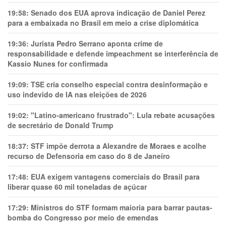
19:58:
Senado dos EUA aprova indicação de Daniel Perez
para a embaixada no Brasil em meio a crise diplomática
19:36:
Jurista Pedro Serrano aponta crime de
responsabilidade e defende impeachment se interferência de
Kassio Nunes for confirmada
19:09:
TSE cria conselho especial contra desinformação e
uso indevido de IA nas eleições de 2026
19:02:
"Latino-americano frustrado": Lula rebate acusações
de secretário de Donald Trump
18:37:
STF impõe derrota a Alexandre de Moraes e acolhe
recurso de Defensoria em caso do 8 de Janeiro
17:48:
EUA exigem vantagens comerciais do Brasil para
liberar quase 60 mil toneladas de açúcar
17:29:
Ministros do STF formam maioria para barrar pautas-
bomba do Congresso por meio de emendas