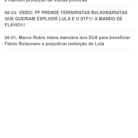
08:24:
VÍDEO: PF PRENDE TERR0RlSTAS B0LSONARlSTAS
QUE QUERIAM EXPL0DlR LULA E O STF!!! A MANDO DE
FLÁVIO!!!
08:01:
Marco Rubio lidera manobra dos EUA para beneficiar
Flávio Bolsonaro e prejudicar reeleição de Lula