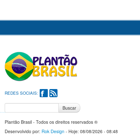
REDES SOCIAIS:
Buscar
Notícias do Flamengo
Notícias do Corinthians
Plantão Brasil - Todos os direitos reservados ®
Desenvolvido por:
Rok Design
- Hoje: 08/08/2026 - 08:48