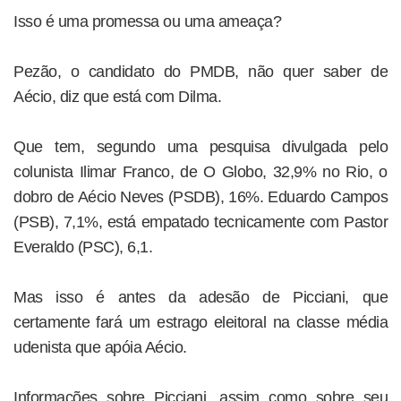
Isso é uma promessa ou uma ameaça?
Pezão, o candidato do PMDB, não quer saber de
Aécio, diz que está com Dilma.
Que tem, segundo uma pesquisa divulgada pelo
colunista Ilimar Franco, de O Globo, 32,9% no Rio, o
dobro de Aécio Neves (PSDB), 16%. Eduardo Campos
(PSB), 7,1%, está empatado tecnicamente com Pastor
Everaldo (PSC), 6,1.
Mas isso é antes da adesão de Picciani, que
certamente fará um estrago eleitoral na classe média
udenista que apóia Aécio.
Informações sobre Picciani, assim como sobre seu