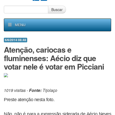
Buscar
MENU
6/6/2014 08:48
Atenção, cariocas e
fluminenses: Aécio diz que
votar nele é votar em Picciani
1019 visitas -
Fonte:
Tijolaço
Preste atenção nesta foto.
Não, não é para a expressão siderada de Aécio Neves