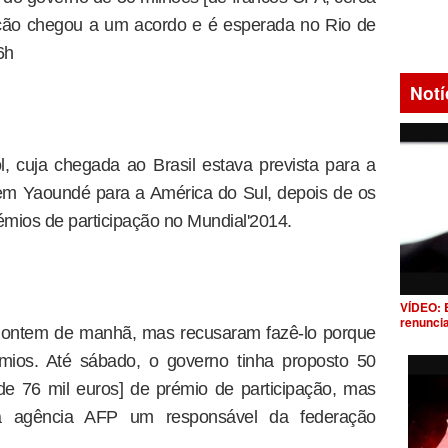
eção chegou a um acordo e é esperada no Rio de
6h
Notí
, cuja chegada ao Brasil estava prevista para a
em Yaoundé para a América do Sul, depois de os
émios de participação no Mundial'2014.
VÍDEO: 
renunci
o ontem de manhã, mas recusaram fazê-lo porque
ios. Até sábado, o governo tinha proposto 50
de 76 mil euros] de prémio de participação, mas
 à agência AFP um responsável da federação