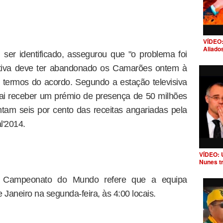
VÍDEO:
Aliado
ser identificado, assegurou que "o problema foi
mitiva deve ter abandonado os Camarões ontem à
s termos do acordo. Segundo a estação televisiva
ai receber um prémio de presença de 50 milhões
tam seis por cento das receitas angariadas pela
l'2014.
VÍDEO: 
Nunes t
do Campeonato do Mundo refere que a equipa
Janeiro na segunda-feira, às 4:00 locais.