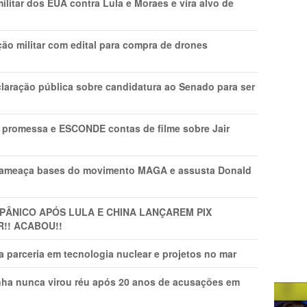
litar dos EUA contra Lula e Moraes e vira alvo de
ão militar com edital para compra de drones
laração pública sobre candidatura ao Senado para ser
promessa e ESCONDE contas de filme sobre Jair
 ameaça bases do movimento MAGA e assusta Donald
 PÂNlCO APÓS LULA E CHINA LANÇAREM PIX
R!! ACABOU!!
 parceria em tecnologia nuclear e projetos no mar
nha nunca virou réu após 20 anos de acusações em