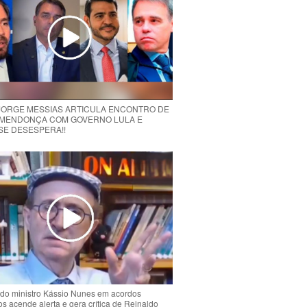
 JORGE MESSIAS ARTICULA ENCONTRO DE
MENDONÇA COM GOVERNO LULA E
 SE DESESPERA!!
do ministro Kássio Nunes em acordos
ios acende alerta e gera crítica de Reinaldo