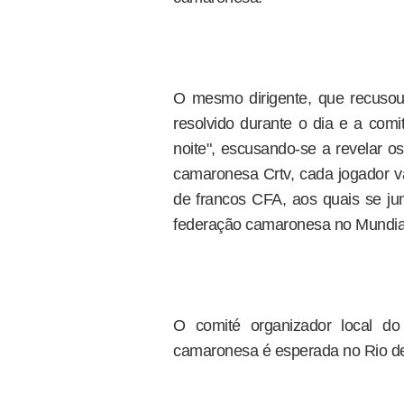
O mesmo dirigente, que recusou 
resolvido durante o dia e a co
noite", escusando-se a revelar o
camaronesa Crtv, cada jogador v
de francos CFA, aos quais se jun
federação camaronesa no Mundia
O comité organizador local 
camaronesa é esperada no Rio de 