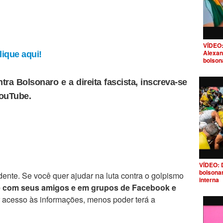
VÍDEO:
Alexan
ique aqui!
bolson
tra Bolsonaro e a direita fascista, inscreva-se
YouTube.
VÍDEO: 
bolsona
ente. Se você quer ajudar na luta contra o golpismo
interna
e com seus amigos e em grupos de Facebook e
r acesso às informações, menos poder terá a