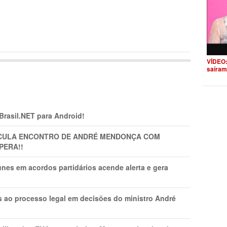
VÍDEO:
saíram
 Brasil.NET para Android!
TICULA ENCONTRO DE ANDRÉ MENDONÇA COM
PERA!!
nes em acordos partidários acende alerta e gera
os ao processo legal em decisões do ministro André