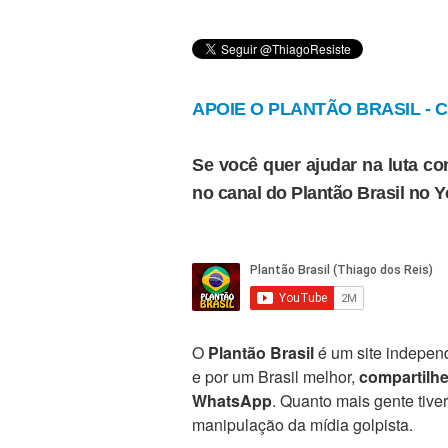
APOIE O PLANTÃO BRASIL - Cl
Se você quer ajudar na luta con
no canal do Plantão Brasil no 
O
Plantão Brasil
é um site independ
e por um Brasil melhor,
compartilh
WhatsApp
. Quanto mais gente tive
manipulação da mídia golpista.