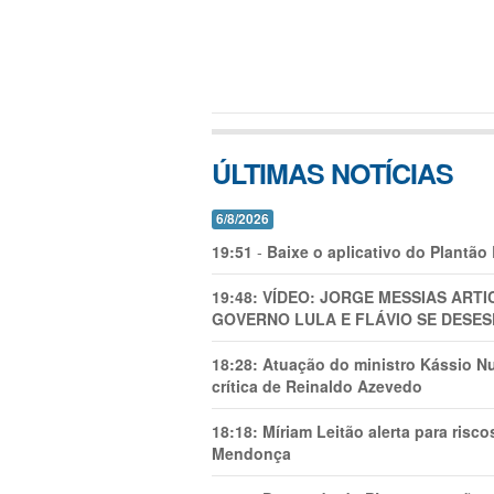
ÚLTIMAS NOTÍCIAS
6/8/2026
19:51
-
Baixe o aplicativo do Plantão
19:48:
VÍDEO: JORGE MESSIAS AR
GOVERNO LULA E FLÁVIO SE DESES
18:28:
Atuação do ministro Kássio Nu
crítica de Reinaldo Azevedo
18:18:
Míriam Leitão alerta para risc
Mendonça