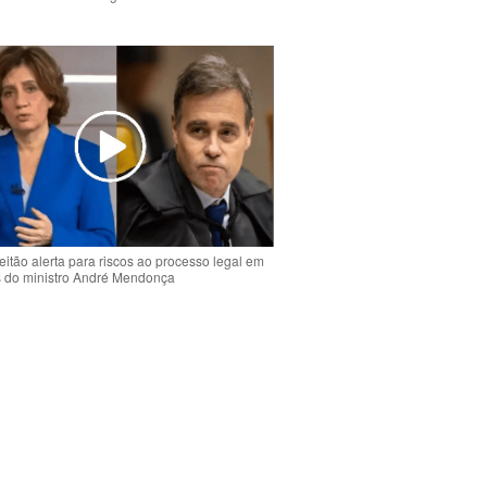
o
eitão alerta para riscos ao processo legal em
s do ministro André Mendonça