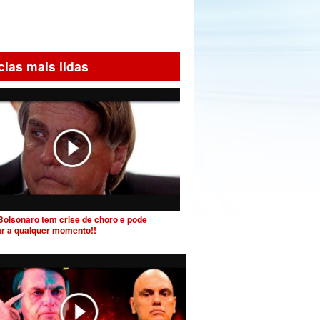
cias mais lidas
Bolsonaro tem crise de choro e pode
ar a qualquer momento!!