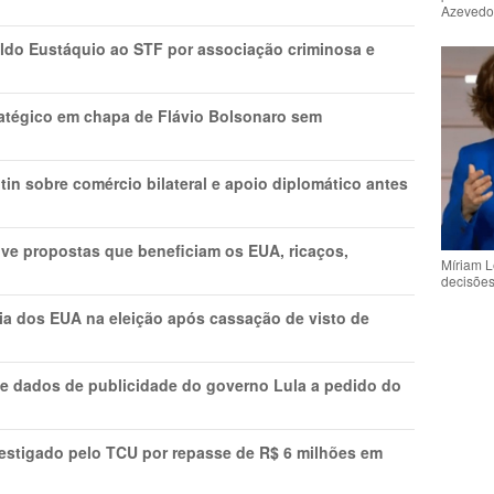
Azeved
do Eustáquio ao STF por associação criminosa e
tratégico em chapa de Flávio Bolsonaro sem
in sobre comércio bilateral e apoio diplomático antes
ve propostas que beneficiam os EUA, ricaços,
Míriam L
decisõe
cia dos EUA na eleição após cassação de visto de
e dados de publicidade do governo Lula a pedido do
vestigado pelo TCU por repasse de R$ 6 milhões em