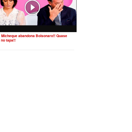
 Micheque abandona Bolsonaro!! Quase
 no tapa!!