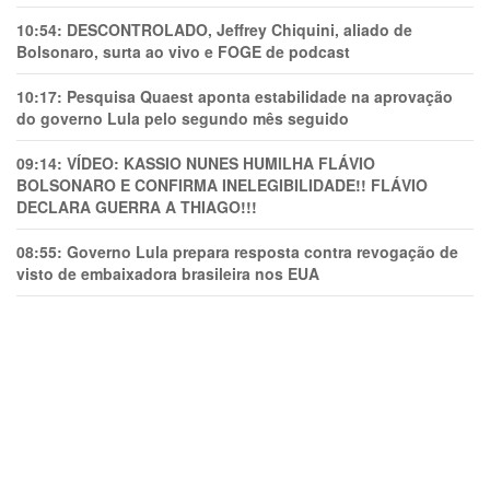
10:54:
DESCONTROLADO, Jeffrey Chiquini, aliado de
Bolsonaro, surta ao vivo e FOGE de podcast
10:17:
Pesquisa Quaest aponta estabilidade na aprovação
do governo Lula pelo segundo mês seguido
09:14:
VÍDEO: KASSIO NUNES HUMlLHA FLÁVIO
BOLSONARO E CONFIRMA INELEGIBILIDADE!! FLÁVIO
DECLARA GUERRA A THIAGO!!!
08:55:
Governo Lula prepara resposta contra revogação de
visto de embaixadora brasileira nos EUA