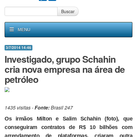
Buscar
MENU
3/7/2014 14:46
Investigado, grupo Schahin
cria nova empresa na área de
petróleo
1435 visitas -
Fonte:
Brasil 247
Os irmãos Milton e Salim Schahin (foto), que
conseguiram contratos de R$ 10 bilhões com
arrendamento de plataformas, criaram outra