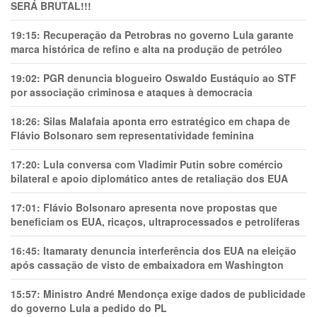
SERÁ BRUTAL!!!
19:15:
Recuperação da Petrobras no governo Lula garante
marca histórica de refino e alta na produção de petróleo
19:02:
PGR denuncia blogueiro Oswaldo Eustáquio ao STF
por associação criminosa e ataques à democracia
18:26:
Silas Malafaia aponta erro estratégico em chapa de
Flávio Bolsonaro sem representatividade feminina
17:20:
Lula conversa com Vladimir Putin sobre comércio
bilateral e apoio diplomático antes de retaliação dos EUA
17:01:
Flávio Bolsonaro apresenta nove propostas que
beneficiam os EUA, ricaços, ultraprocessados e petrolíferas
16:45:
Itamaraty denuncia interferência dos EUA na eleição
após cassação de visto de embaixadora em Washington
15:57:
Ministro André Mendonça exige dados de publicidade
do governo Lula a pedido do PL