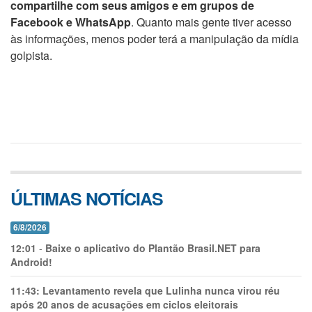
compartilhe com seus amigos e em grupos de
Facebook e WhatsApp
. Quanto mais gente tiver acesso
às informações, menos poder terá a manipulação da mídia
golpista.
ÚLTIMAS NOTÍCIAS
6/8/2026
12:01
-
Baixe o aplicativo do Plantão Brasil.NET para
Android!
11:43:
Levantamento revela que Lulinha nunca virou réu
após 20 anos de acusações em ciclos eleitorais