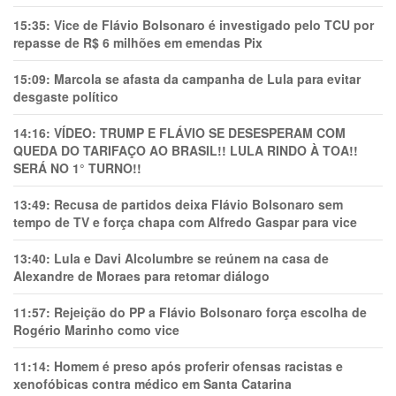
15:35:
Vice de Flávio Bolsonaro é investigado pelo TCU por
repasse de R$ 6 milhões em emendas Pix
15:09:
Marcola se afasta da campanha de Lula para evitar
desgaste político
14:16:
VÍDEO: TRUMP E FLÁVIO SE DESESPERAM COM
QUEDA DO TARIFAÇO AO BRASIL!! LULA RINDO À TOA!!
SERÁ NO 1° TURNO!!
13:49:
Recusa de partidos deixa Flávio Bolsonaro sem
tempo de TV e força chapa com Alfredo Gaspar para vice
13:40:
Lula e Davi Alcolumbre se reúnem na casa de
Alexandre de Moraes para retomar diálogo
11:57:
Rejeição do PP a Flávio Bolsonaro força escolha de
Rogério Marinho como vice
11:14:
Homem é preso após proferir ofensas racistas e
xenofóbicas contra médico em Santa Catarina