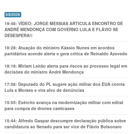
6/8/2026
19:48:
VÍDEO: JORGE MESSIAS ARTICULA ENCONTRO DE
ANDRÉ MENDONÇA COM GOVERNO LULA E FLÁVIO SE
DESESPERA!!
18:28:
Atuação do ministro Kássio Nunes em acordos
partidários acende alerta e gera crítica de Reinaldo Azevedo
18:18:
Míriam Leitão alerta para riscos ao processo legal em
decisões do ministro André Mendonça
17:58:
Deputado do PL sugere ação militar dos EUA contra
Lula e Moraes e vira alvo de denúncias
15:55:
Exército avança na modernização militar com edital
para compra de drones camicases
15:44:
Alfredo Gaspar descumpre declaração pública sobre
candidatura ao Senado para ser vice de Flávio Bolsonaro