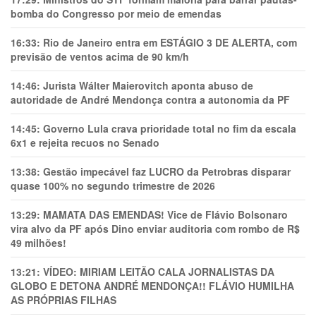
bomba do Congresso por meio de emendas
16:33:
Rio de Janeiro entra em ESTÁGIO 3 DE ALERTA, com
previsão de ventos acima de 90 km/h
14:46:
Jurista Wálter Maierovitch aponta abuso de
autoridade de André Mendonça contra a autonomia da PF
14:45:
Governo Lula crava prioridade total no fim da escala
6x1 e rejeita recuos no Senado
13:38:
Gestão impecável faz LUCRO da Petrobras disparar
quase 100% no segundo trimestre de 2026
13:29:
MAMATA DAS EMENDAS! Vice de Flávio Bolsonaro
vira alvo da PF após Dino enviar auditoria com rombo de R$
49 milhões!
13:21:
VÍDEO: MIRIAM LEITÃO CALA JORNALISTAS DA
GLOBO E DETONA ANDRÉ MENDONÇA!! FLÁVIO HUMILHA
AS PRÓPRIAS FILHAS