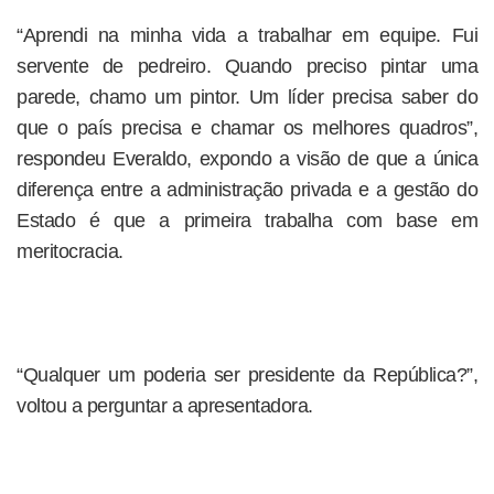
“Aprendi na minha vida a trabalhar em equipe. Fui
servente de pedreiro. Quando preciso pintar uma
parede, chamo um pintor. Um líder precisa saber do
que o país precisa e chamar os melhores quadros”,
respondeu Everaldo, expondo a visão de que a única
diferença entre a administração privada e a gestão do
Estado é que a primeira trabalha com base em
meritocracia.
“Qualquer um poderia ser presidente da República?”,
voltou a perguntar a apresentadora.