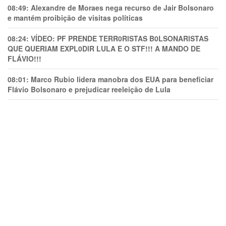
08:49:
Alexandre de Moraes nega recurso de Jair Bolsonaro
e mantém proibição de visitas políticas
08:24:
VÍDEO: PF PRENDE TERR0RlSTAS B0LSONARlSTAS
QUE QUERIAM EXPL0DlR LULA E O STF!!! A MANDO DE
FLÁVIO!!!
08:01:
Marco Rubio lidera manobra dos EUA para beneficiar
Flávio Bolsonaro e prejudicar reeleição de Lula