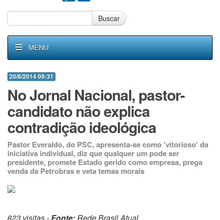
Buscar
MENU
20/8/2014 09:31
No Jornal Nacional, pastor-
candidato não explica
contradição ideológica
Pastor Everaldo, do PSC, apresenta-se como 'vitorioso' da
iniciativa individual, diz que qualquer um pode ser
presidente, promete Estado gerido como empresa, prega
venda da Petrobras e veta temas morais
823 visitas -
Fonte:
Rede Brasil Atual