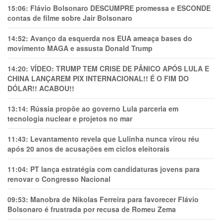
15:06:
Flávio Bolsonaro DESCUMPRE promessa e ESCONDE
contas de filme sobre Jair Bolsonaro
14:52:
Avanço da esquerda nos EUA ameaça bases do
movimento MAGA e assusta Donald Trump
14:20:
VÍDEO: TRUMP TEM CRlSE DE PÂNlCO APÓS LULA E
CHINA LANÇAREM PIX INTERNACIONAL!! É O FIM DO
DÓLAR!! ACABOU!!
13:14:
Rússia propõe ao governo Lula parceria em
tecnologia nuclear e projetos no mar
11:43:
Levantamento revela que Lulinha nunca virou réu
após 20 anos de acusações em ciclos eleitorais
11:04:
PT lança estratégia com candidaturas jovens para
renovar o Congresso Nacional
09:53:
Manobra de Nikolas Ferreira para favorecer Flávio
Bolsonaro é frustrada por recusa de Romeu Zema