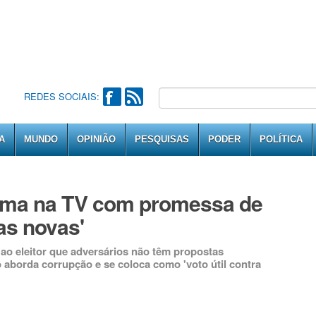
REDES SOCIAIS:
A
MUNDO
OPINIÃO
PESQUISAS
PODER
POLÍTICA
ama na TV com promessa de
as novas'
ao eleitor que adversários não têm propostas
o aborda corrupção e se coloca como 'voto útil contra