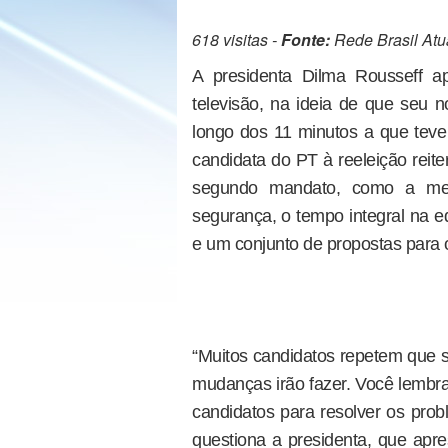
618 visitas -
Fonte:
Rede Brasil Atu
A presidenta Dilma Rousseff ap
televisão, na ideia de que seu 
longo dos 11 minutos a que teve 
candidata do PT à reeleição reit
segundo mandato, como a mel
segurança, o tempo integral na 
e um conjunto de propostas para 
“Muitos candidatos repetem que
mudanças irão fazer. Você lembra
candidatos para resolver os pro
questiona a presidenta, que apre