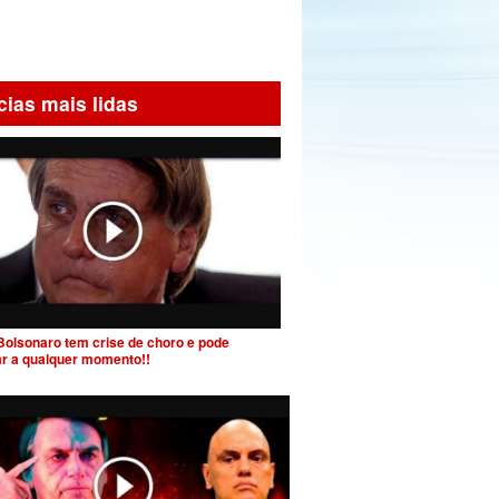
cias mais lidas
Bolsonaro tem crise de choro e pode
ar a qualquer momento!!