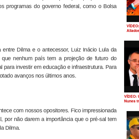
os programas do governo federal, como o Bolsa
VÍDEO:
Aliado
entre Dilma e o antecessor, Luiz Inácio Lula da
ra que nenhum país tem a projeção de futuro do
al para investir em educação e infraestrutura. Para
notado avanços nos últimos anos.
VÍDEO: 
Nunes t
tece com nossos opositores. Fico impressionada
al, por não darem a importância que o pré-sal tem
da Dilma.