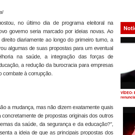
al
ostou, no último dia de programa eleitoral na
Notí
novo governo seria marcado por ideias novas. Ao
direito diariamente ao longo do primeiro turno, a
erou algumas de suas propostas para um eventual
horia na saúde, a integração das forças de
educação, a redução da burocracia para empresas
o combate à corrupção.
VÍDEO: 
renunci
 são a mudança, mas não dizem exatamente quais
 concretamente de propostas originais dos outros
blemas da saúde, da segurança e da educação?”,
senta a ideia de que as principais propostas dos