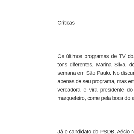
Críticas
Os últimos programas de TV dos
tons diferentes. Marina Silva, 
semana em São Paulo. No discurso
apenas de seu programa, mas em s
vereadora e vira presidente d
marqueteiro, come pela boca do a
Já o candidato do PSDB, Aécio