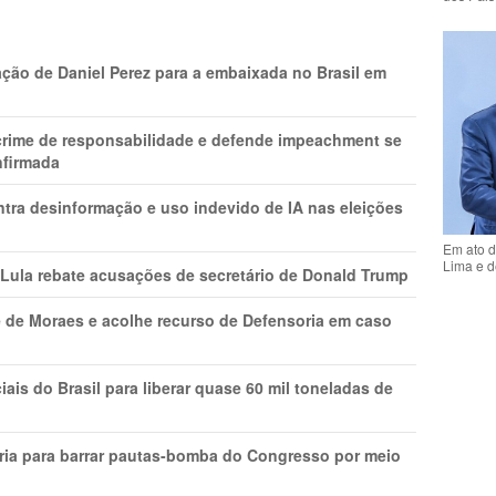
ção de Daniel Perez para a embaixada no Brasil em
 crime de responsabilidade e defende impeachment se
nfirmada
ntra desinformação e uso indevido de IA nas eleições
Em ato d
Lima e d
 Lula rebate acusações de secretário de Donald Trump
 de Moraes e acolhe recurso de Defensoria em caso
is do Brasil para liberar quase 60 mil toneladas de
ria para barrar pautas-bomba do Congresso por meio