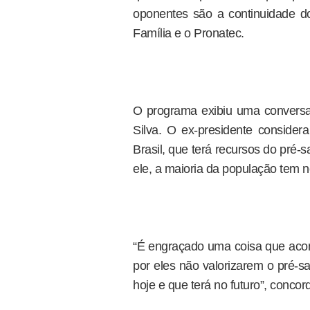
oponentes são a continuidade d
Família e o Pronatec.
O programa exibiu uma conversa 
Silva. O ex-presidente conside
Brasil, que terá recursos do pré-s
ele, a maioria da população tem 
“É engraçado uma coisa que acon
por eles não valorizarem o pré-s
hoje e que terá no futuro”, concor