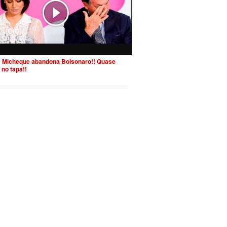
 Micheque abandona Bolsonaro!! Quase
 no tapa!!