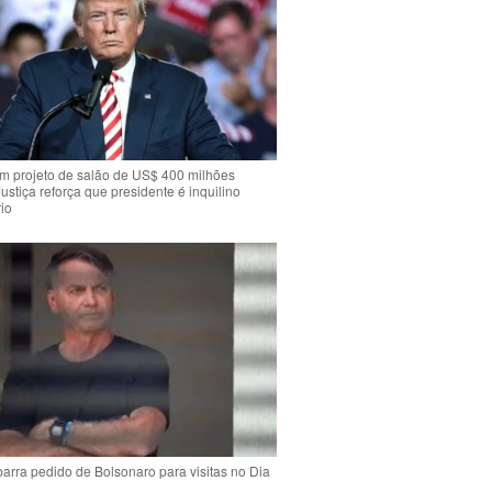
m projeto de salão de US$ 400 milhões
Justiça reforça que presidente é inquilino
io
arra pedido de Bolsonaro para visitas no Dia