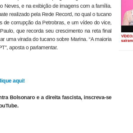
o Neves, e na exibição de imagens com a família.
te realizado pela Rede Record, no qual o tucano
 de corrupção da Petrobras, e um vídeo do vice,
aulo, que recorda seu crescimento na reta final
VÍDEO:
r uma virada do tucano sobre Marina. “A maioria
saíram
T”, aposta o parlamentar.
ique aqui!
tra Bolsonaro e a direita fascista, inscreva-se
YouTube.