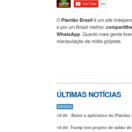
O
Plantão Brasil
é um site independ
e por um Brasil melhor,
compartilh
WhatsApp
. Quanto mais gente tive
manipulação da mídia golpista.
ÚLTIMAS NOTÍCIAS
8/8/2026
18:00
-
Baixe o aplicativo do Plantão
18:00:
Trump tem projeto de salão de