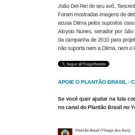
João Del-Rei de seu avô, Tancred
Foram mostradas imagens de deba
acusa Dilma pelos supostos casos
Aloysio Nunes, senador por São P
da campanha de 2010 para projeta
não suporta nem a Dilma, nem o P
APOIE O PLANTÃO BRASIL - Cl
Se você quer ajudar na luta con
no canal do Plantão Brasil no 