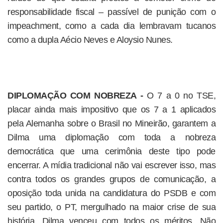
responsabilidade fiscal – passível de punição com o
impeachment, como a cada dia lembravam tucanos
como a dupla Aécio Neves e Aloysio Nunes.
DIPLOMAÇÃO COM NOBREZA -
O 7 a 0 no TSE,
placar ainda mais impositivo que os 7 a 1 aplicados
pela Alemanha sobre o Brasil no Mineirão, garantem a
Dilma uma diplomação com toda a nobreza
democrática que uma cerimônia deste tipo pode
encerrar. A mídia tradicional não vai escrever isso, mas
contra todos os grandes grupos de comunicação, a
oposição toda unida na candidatura do PSDB e com
seu partido, o PT, mergulhado na maior crise de sua
história, Dilma venceu com todos os méritos. Não