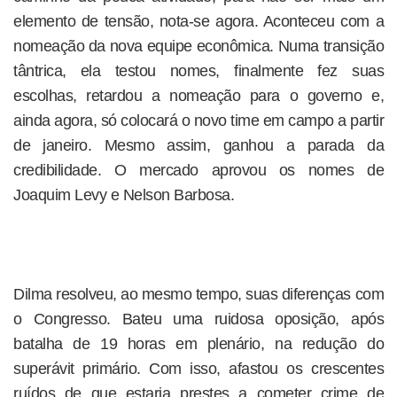
elemento de tensão, nota-se agora. Aconteceu com a
nomeação da nova equipe econômica. Numa transição
tântrica, ela testou nomes, finalmente fez suas
escolhas, retardou a nomeação para o governo e,
ainda agora, só colocará o novo time em campo a partir
de janeiro. Mesmo assim, ganhou a parada da
credibilidade. O mercado aprovou os nomes de
Joaquim Levy e Nelson Barbosa.
Dilma resolveu, ao mesmo tempo, suas diferenças com
o Congresso. Bateu uma ruidosa oposição, após
batalha de 19 horas em plenário, na redução do
superávit primário. Com isso, afastou os crescentes
ruídos de que estaria prestes a cometer crime de