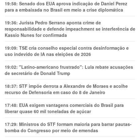
19:58:
Senado dos EUA aprova indicação de Daniel Perez
para a embaixada no Brasil em meio a crise diplomática
19:36:
Jurista Pedro Serrano aponta crime de
responsabilidade e defende impeachment se interferência de
Kassio Nunes for confirmada
19:09:
TSE cria conselho especial contra desinformação e
uso indevido de IA nas eleições de 2026
19:02:
"Latino-americano frustrado": Lula rebate acusações
de secretário de Donald Trump
18:37:
STF impõe derrota a Alexandre de Moraes e acolhe
recurso de Defensoria em caso do 8 de Janeiro
17:48:
EUA exigem vantagens comerciais do Brasil para
liberar quase 60 mil toneladas de açúcar
17:29:
Ministros do STF formam maioria para barrar pautas-
bomba do Congresso por meio de emendas