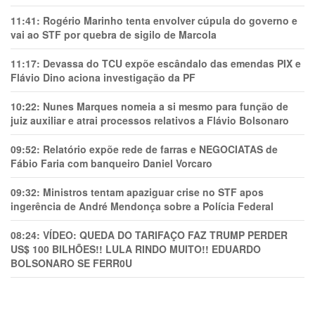
11:41:
Rogério Marinho tenta envolver cúpula do governo e
vai ao STF por quebra de sigilo de Marcola
11:17:
Devassa do TCU expõe escândalo das emendas PIX e
Flávio Dino aciona investigação da PF
10:22:
Nunes Marques nomeia a si mesmo para função de
juiz auxiliar e atrai processos relativos a Flávio Bolsonaro
09:52:
Relatório expõe rede de farras e NEGOCIATAS de
Fábio Faria com banqueiro Daniel Vorcaro
09:32:
Ministros tentam apaziguar crise no STF apos
ingerência de André Mendonça sobre a Polícia Federal
08:24:
VÍDEO: QUEDA DO TARIFAÇO FAZ TRUMP PERDER
US$ 100 BILHÕES!! LULA RINDO MUITO!! EDUARDO
BOLSONARO SE FERR0U