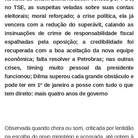
no TSE, as suspeitas veladas sobre suas contas
eleitorais; moral reforçado; a crise política, ela já
vencera com a redução do superávit, calando as
insinuações de crime de responsabilidade fiscal
espalhadas pela oposição; a credibilidade foi
recuperada com a boa aceitação da nova equipe
econômica; falta resolver a Petrobras; nas outras
crises, timing muito pessoal da presidente
funcionou; Dilma superou cada grande obstáculo e
pode ter em 1º de janeiro a posse com tudo o que
tem direito: mais quatro anos de governo
Observada quando chora ou sorri, criticada por lentidão
na escolha do novo ministério e acossada, até ontem à