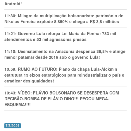
Android!
11:30:
Milagre da multiplicação bolsonarista: patrimônio de
Nikolas Ferreira explode 8.850% e chega a R$ 3,8 milhões
11:21:
Governo Lula reforça Lei Maria da Penha: 783 mil
atendimentos e 53 mil agressores presos
11:10:
Desmatamento na Amazônia despenca 36,8% e atinge
menor patamar desde 2016 sob o governo Lula!
10:59:
RUMO AO FUTURO! Plano da chapa Lula-Alckmin
estrutura 13 eixos estratégicos para reindustrializar o país e
erradicar desigualdades!
10:43:
VÍDEO: FLÁVIO BOLSONARO SE DESESPERA COM
DECISÃO-BOMBA DE FLÁVIO DINO!!! PEGOU MEGA-
ESQUEMA!!!!
7/8/2026