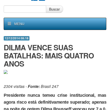
Buscar
MENU
12/12/2014 08:18
DILMA VENCE SUAS
BATALHAS: MAIS QUATRO
ANOS
2304 visitas -
Fonte:
Brasil 247
Presidente nunca temeu crise institucional, mas
agora risco está definitivamente superado; apenas
na noite de ontem Dilma Rousseff venceu por 7 a 0,