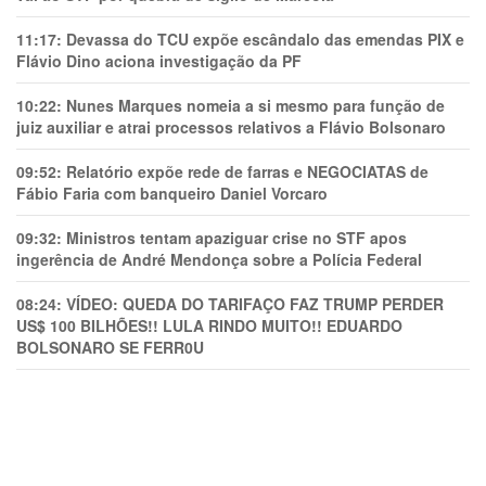
11:17:
Devassa do TCU expõe escândalo das emendas PIX e
Flávio Dino aciona investigação da PF
10:22:
Nunes Marques nomeia a si mesmo para função de
juiz auxiliar e atrai processos relativos a Flávio Bolsonaro
09:52:
Relatório expõe rede de farras e NEGOCIATAS de
Fábio Faria com banqueiro Daniel Vorcaro
09:32:
Ministros tentam apaziguar crise no STF apos
ingerência de André Mendonça sobre a Polícia Federal
08:24:
VÍDEO: QUEDA DO TARIFAÇO FAZ TRUMP PERDER
US$ 100 BILHÕES!! LULA RINDO MUITO!! EDUARDO
BOLSONARO SE FERR0U