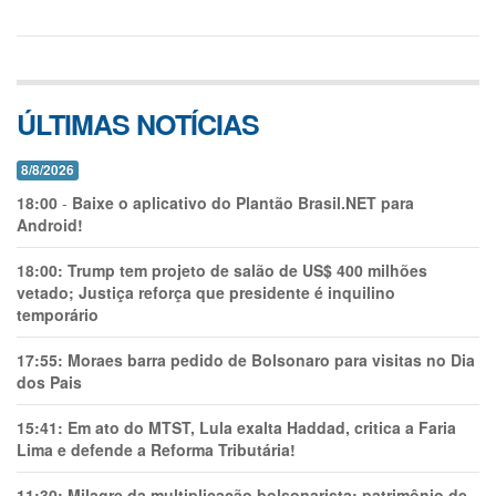
ÚLTIMAS NOTÍCIAS
8/8/2026
18:00
-
Baixe o aplicativo do Plantão Brasil.NET para
Android!
18:00:
Trump tem projeto de salão de US$ 400 milhões
vetado; Justiça reforça que presidente é inquilino
temporário
17:55:
Moraes barra pedido de Bolsonaro para visitas no Dia
dos Pais
15:41:
Em ato do MTST, Lula exalta Haddad, critica a Faria
Lima e defende a Reforma Tributária!
11:30:
Milagre da multiplicação bolsonarista: patrimônio de