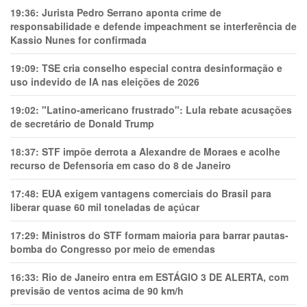
19:36:
Jurista Pedro Serrano aponta crime de
responsabilidade e defende impeachment se interferência de
Kassio Nunes for confirmada
19:09:
TSE cria conselho especial contra desinformação e
uso indevido de IA nas eleições de 2026
19:02:
"Latino-americano frustrado": Lula rebate acusações
de secretário de Donald Trump
18:37:
STF impõe derrota a Alexandre de Moraes e acolhe
recurso de Defensoria em caso do 8 de Janeiro
17:48:
EUA exigem vantagens comerciais do Brasil para
liberar quase 60 mil toneladas de açúcar
17:29:
Ministros do STF formam maioria para barrar pautas-
bomba do Congresso por meio de emendas
16:33:
Rio de Janeiro entra em ESTÁGIO 3 DE ALERTA, com
previsão de ventos acima de 90 km/h