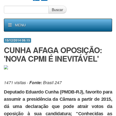
Buscar
MENU
15/12/2014 08:15
CUNHA AFAGA OPOSIÇÃO:
'NOVA CPMI É INEVITÁVEL'
1471 visitas -
Fonte:
Brasil 247
Deputado Eduardo Cunha (PMDB-RJ), favorito para
assumir a presidência da Câmara a partir de 2015,
dá uma declaração que pode atrair votos da
oposição à sua candidatura; "Conhecidas as