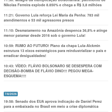
Nikolas Ferreira explode 8.850% e chega a R$ 3,8 milhões
11:21:
Governo Lula reforça Lei Maria da Penha: 783 mil
atendimentos e 53 mil agressores presos
11:10:
Desmatamento na Amazônia despenca 36,8% e atinge
menor patamar desde 2016 sob o governo Lula!
10:59:
RUMO AO FUTURO! Plano da chapa Lula-Alckmin
estrutura 13 eixos estratégicos para reindustrializar o país e
erradicar desigualdades!
10:43:
VÍDEO: FLÁVIO BOLSONARO SE DESESPERA COM
DECISÃO-BOMBA DE FLÁVIO DINO!!! PEGOU MEGA-
ESQUEMA!!!!
7/8/2026
19:58:
Senado dos EUA aprova indicação de Daniel Perez
para a embaixada no Brasil em meio a crise diplomática