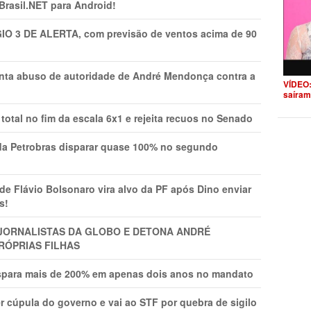
 Brasil.NET para Android!
GIO 3 DE ALERTA, com previsão de ventos acima de 90
onta abuso de autoridade de André Mendonça contra a
VÍDEO:
saíram
total no fim da escala 6x1 e rejeita recuos no Senado
a Petrobras disparar quase 100% no segundo
Flávio Bolsonaro vira alvo da PF após Dino enviar
s!
A JORNALISTAS DA GLOBO E DETONA ANDRÉ
RÓPRIAS FILHAS
ispara mais de 200% em apenas dois anos no mandato
r cúpula do governo e vai ao STF por quebra de sigilo