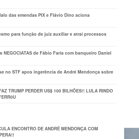
lo das emendas PIX e Flávio Dino aciona
mo para função de juiz auxiliar e atrai processos
s e NEGOCIATAS de Fábio Faria com banqueiro Daniel
rise no STF apos ingerência de André Mendonça sobre
FAZ TRUMP PERDER US$ 100 BILHÕES!! LULA RINDO
FERR0U
TICULA ENCONTRO DE ANDRÉ MENDONÇA COM
PERA!!