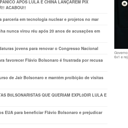
 PÂNlCO APÓS LULA E CHINA LANÇAREM PIX
R!! ACABOU!!
 parceria em tecnologia nuclear e projetos no mar
nha nunca virou réu após 20 anos de acusações em
daturas jovens para renovar o Congresso Nacional
Governo 
6x1 e re
ra favorecer Flávio Bolsonaro é frustrada por recusa
rso de Jair Bolsonaro e mantém proibição de visitas
TAS B0LSONARlSTAS QUE QUERIAM EXPL0DlR LULA E
s EUA para beneficiar Flávio Bolsonaro e prejudicar