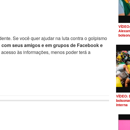
VÍDEO:
Alexan
bolson
ente. Se você quer ajudar na luta contra o golpismo
e com seus amigos e em grupos de Facebook e
r acesso às informações, menos poder terá a
VÍDEO: 
bolsona
interna