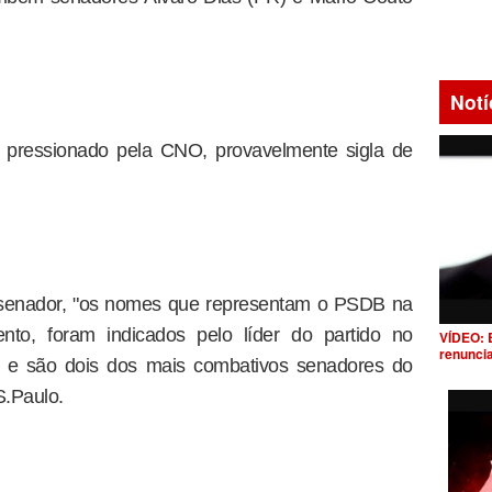
Notí
o pressionado pela CNO, provavelmente sigla de
 senador, "os nomes que representam o PSDB na
nto, foram indicados pelo líder do partido no
VÍDEO: 
renunci
, e são dois dos mais combativos senadores do
S.Paulo.