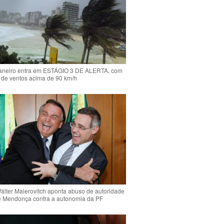
Janeiro entra em ESTÁGIO 3 DE ALERTA, com
 de ventos acima de 90 km/h
Wálter Maierovitch aponta abuso de autoridade
é Mendonça contra a autonomia da PF