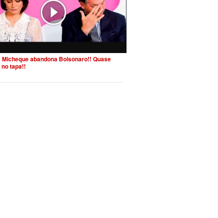
 Micheque abandona Bolsonaro!! Quase
 no tapa!!