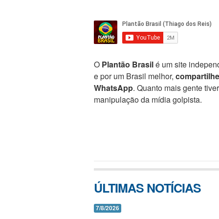
O
Plantão Brasil
é um site independ
e por um Brasil melhor,
compartilh
WhatsApp
. Quanto mais gente tive
manipulação da mídia golpista.
ÚLTIMAS NOTÍCIAS
7/8/2026