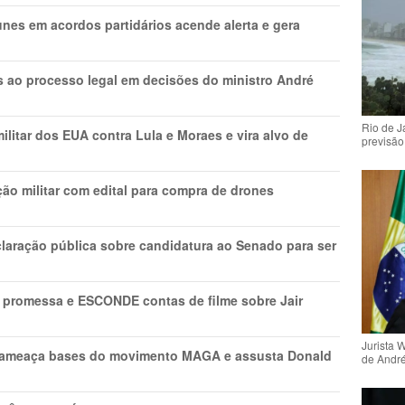
nes em acordos partidários acende alerta e gera
os ao processo legal em decisões do ministro André
Rio de 
litar dos EUA contra Lula e Moraes e vira alvo de
previsão
ão militar com edital para compra de drones
laração pública sobre candidatura ao Senado para ser
promessa e ESCONDE contas de filme sobre Jair
Jurista 
 ameaça bases do movimento MAGA e assusta Donald
de Andr