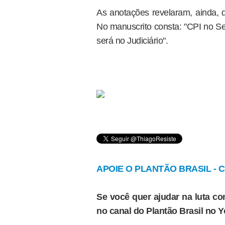
As anotações revelaram, ainda, 
No manuscrito consta: "CPI no S
será no Judiciário".
APOIE O PLANTÃO BRASIL - Cl
Se você quer ajudar na luta con
no canal do Plantão Brasil no 