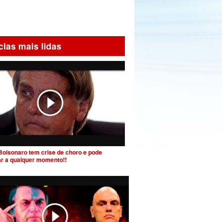
cias mais lidas
Bolsonaro tem crise de choro e pode
ar a qualquer momento!!