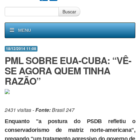
Buscar
MENU
18/12/2014 11:08
PML SOBRE EUA-CUBA: “VÊ-
SE AGORA QUEM TINHA
RAZÃO”
2431 visitas -
Fonte:
Brasil 247
Enquanto "a postura do PSDB refletiu o
conservadorismo de matriz norte-americana",
pregando "um tratamento agressivo do governo de