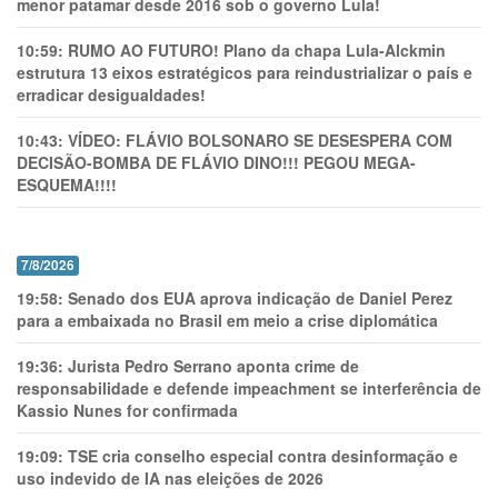
menor patamar desde 2016 sob o governo Lula!
10:59:
RUMO AO FUTURO! Plano da chapa Lula-Alckmin
estrutura 13 eixos estratégicos para reindustrializar o país e
erradicar desigualdades!
10:43:
VÍDEO: FLÁVIO BOLSONARO SE DESESPERA COM
DECISÃO-BOMBA DE FLÁVIO DINO!!! PEGOU MEGA-
ESQUEMA!!!!
7/8/2026
19:58:
Senado dos EUA aprova indicação de Daniel Perez
para a embaixada no Brasil em meio a crise diplomática
19:36:
Jurista Pedro Serrano aponta crime de
responsabilidade e defende impeachment se interferência de
Kassio Nunes for confirmada
19:09:
TSE cria conselho especial contra desinformação e
uso indevido de IA nas eleições de 2026