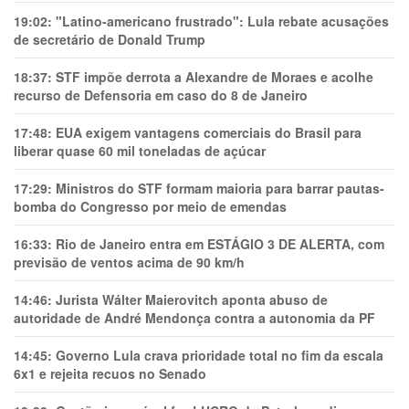
19:02:
"Latino-americano frustrado": Lula rebate acusações
de secretário de Donald Trump
18:37:
STF impõe derrota a Alexandre de Moraes e acolhe
recurso de Defensoria em caso do 8 de Janeiro
17:48:
EUA exigem vantagens comerciais do Brasil para
liberar quase 60 mil toneladas de açúcar
17:29:
Ministros do STF formam maioria para barrar pautas-
bomba do Congresso por meio de emendas
16:33:
Rio de Janeiro entra em ESTÁGIO 3 DE ALERTA, com
previsão de ventos acima de 90 km/h
14:46:
Jurista Wálter Maierovitch aponta abuso de
autoridade de André Mendonça contra a autonomia da PF
14:45:
Governo Lula crava prioridade total no fim da escala
6x1 e rejeita recuos no Senado