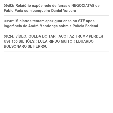
09:52:
Relatório expõe rede de farras e NEGOCIATAS de
Fábio Faria com banqueiro Daniel Vorcaro
09:32:
Ministros tentam apaziguar crise no STF apos
ingerência de André Mendonça sobre a Polícia Federal
08:24:
VÍDEO: QUEDA DO TARIFAÇO FAZ TRUMP PERDER
US$ 100 BILHÕES!! LULA RINDO MUITO!! EDUARDO
BOLSONARO SE FERR0U