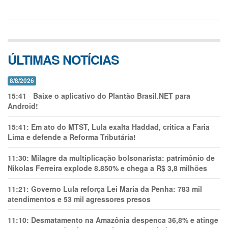
ÚLTIMAS NOTÍCIAS
8/8/2026
15:41
-
Baixe o aplicativo do Plantão Brasil.NET para
Android!
15:41:
Em ato do MTST, Lula exalta Haddad, critica a Faria
Lima e defende a Reforma Tributária!
11:30:
Milagre da multiplicação bolsonarista: patrimônio de
Nikolas Ferreira explode 8.850% e chega a R$ 3,8 milhões
11:21:
Governo Lula reforça Lei Maria da Penha: 783 mil
atendimentos e 53 mil agressores presos
11:10:
Desmatamento na Amazônia despenca 36,8% e atinge