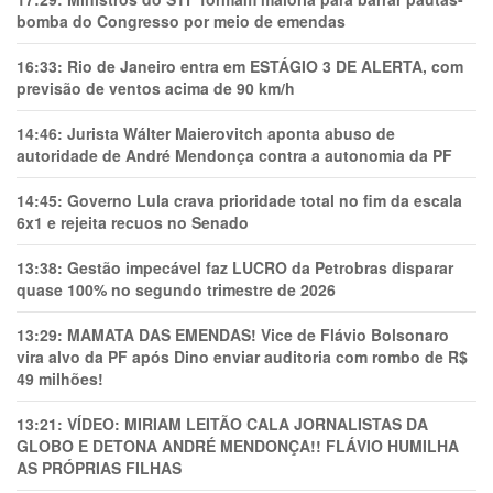
bomba do Congresso por meio de emendas
16:33:
Rio de Janeiro entra em ESTÁGIO 3 DE ALERTA, com
previsão de ventos acima de 90 km/h
14:46:
Jurista Wálter Maierovitch aponta abuso de
autoridade de André Mendonça contra a autonomia da PF
14:45:
Governo Lula crava prioridade total no fim da escala
6x1 e rejeita recuos no Senado
13:38:
Gestão impecável faz LUCRO da Petrobras disparar
quase 100% no segundo trimestre de 2026
13:29:
MAMATA DAS EMENDAS! Vice de Flávio Bolsonaro
vira alvo da PF após Dino enviar auditoria com rombo de R$
49 milhões!
13:21:
VÍDEO: MIRIAM LEITÃO CALA JORNALISTAS DA
GLOBO E DETONA ANDRÉ MENDONÇA!! FLÁVIO HUMILHA
AS PRÓPRIAS FILHAS