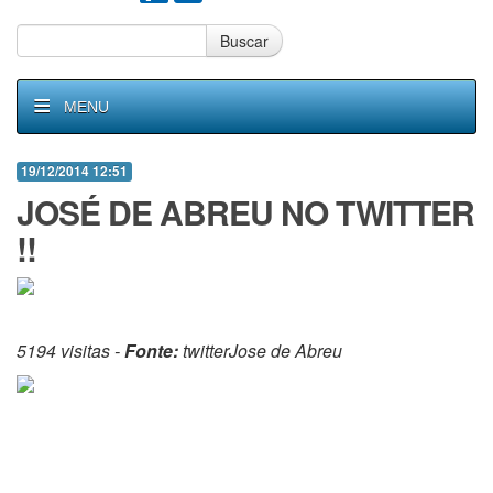
Buscar
MENU
19/12/2014 12:51
JOSÉ DE ABREU NO TWITTER
!!
5194 visitas -
Fonte:
twitterJose de Abreu