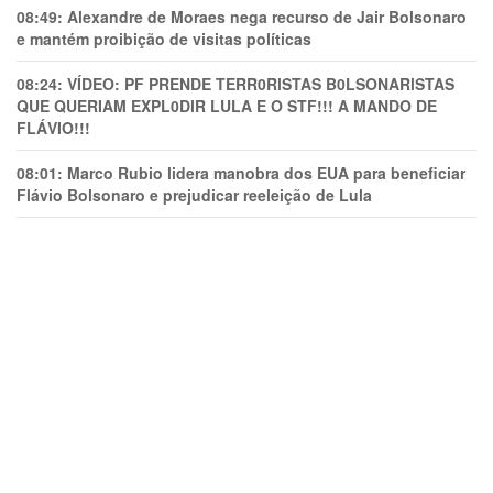
08:49:
Alexandre de Moraes nega recurso de Jair Bolsonaro
e mantém proibição de visitas políticas
08:24:
VÍDEO: PF PRENDE TERR0RlSTAS B0LSONARlSTAS
QUE QUERIAM EXPL0DlR LULA E O STF!!! A MANDO DE
FLÁVIO!!!
08:01:
Marco Rubio lidera manobra dos EUA para beneficiar
Flávio Bolsonaro e prejudicar reeleição de Lula