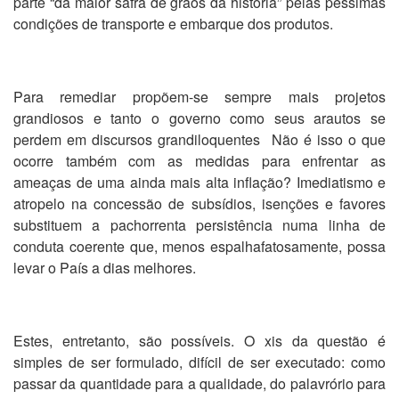
parte “da maior safra de grãos da história” pelas péssimas
condições de transporte e embarque dos produtos.
Para remediar propõem-se sempre mais projetos
grandiosos e tanto o governo como seus arautos se
perdem em discursos grandiloquentes Não é isso o que
ocorre também com as medidas para enfrentar as
ameaças de uma ainda mais alta inflação? Imediatismo e
atropelo na concessão de subsídios, isenções e favores
substituem a pachorrenta persistência numa linha de
conduta coerente que, menos espalhafatosamente, possa
levar o País a dias melhores.
Estes, entretanto, são possíveis. O xis da questão é
simples de ser formulado, difícil de ser executado: como
passar da quantidade para a qualidade, do palavrório para