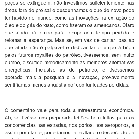
poços se extinguem, não investimos suficientemente nas
áreas fora do pré-sal e desdenhamos o que de novo pode
ter havido no mundo, como as inovações na extração do
óleo e do gás do xisto, como fizeram os americanos. Claro
que ainda há tempo para recuperar o tempo perdido e
retomar a esperança. Mas se, em vez de cantar loas ao
que ainda não é palpável e dedicar tanto tempo à briga
pelos futuros royalties do petróleo, tivéssemos, sem muito
bumbo, discutido metodicamente as melhores alternativas
energéticas, inclusive as do petróleo, e tivéssemos
apoiado mais a pesquisa e a inovação, provavelmente
sentiríamos menos angústia por oportunidades perdidas.
O comentário vale para toda a infraestrutura econômica.
Ah, se tivéssemos preparado leilões bem feitos para as
concorrências nas estradas, nos portos, nos aeroportos, e
assim por diante, poderíamos ter evitado o desperdício de