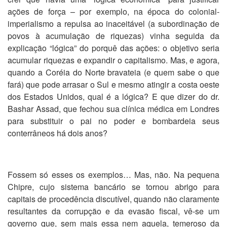
ações de força – por exemplo, na época do colonial-
imperialismo a repulsa ao inaceitável (a subordinação de
povos à acumulação de riquezas) vinha seguida da
explicação “lógica” do porquê das ações: o objetivo seria
acumular riquezas e expandir o capitalismo. Mas, e agora,
quando a Coréia do Norte bravateia (e quem sabe o que
fará) que pode arrasar o Sul e mesmo atingir a costa oeste
dos Estados Unidos, qual é a lógica? E que dizer do dr.
Bashar Assad, que fechou sua clínica médica em Londres
para substituir o pai no poder e bombardeia seus
conterrâneos há dois anos?
Fossem só esses os exemplos… Mas, não. Na pequena
Chipre, cujo sistema bancário se tornou abrigo para
capitais de procedência discutível, quando não claramente
resultantes da corrupção e da evasão fiscal, vê-se um
governo que, sem mais essa nem aquela, temeroso da