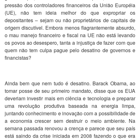
pressão dos controladores financeiros da União Européia
(UE), não tem ideia melhor do que expropriar os
depositantes – sejam ou não proprietários de capitais de
origem discutível. Embora menos flagrantemente absurdo,
o mau manejo financeiro e fiscal na UE não está levando
os povos ao desespero, tanta a injustiça de fazer com que
quem não tem culpa pague pelo desatino de governos e
financistas?
Ainda bem que nem tudo é desatino. Barack Obama, ao
tomar posse de seu primeiro mandato, disse que os EUA
deveriam investir mais em ciência e tecnologia e preparar
uma revolução produtiva baseada na energia limpa,
juntando conhecimento e inovação com a possibilidade de
a economia crescer sem destruir o meio ambiente. Na
semana passada renovou a crença e parece que seu país
está saindo da crise iniciada em 2008 fazendo o que era