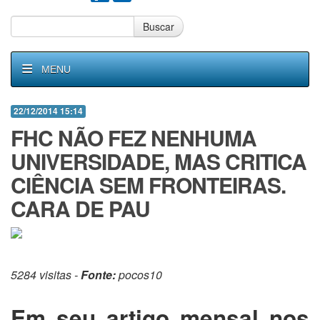
Buscar
MENU
22/12/2014 15:14
FHC NÃO FEZ NENHUMA
UNIVERSIDADE, MAS CRITICA
CIÊNCIA SEM FRONTEIRAS.
CARA DE PAU
5284 visitas -
Fonte:
pocos10
Em seu artigo mensal nos