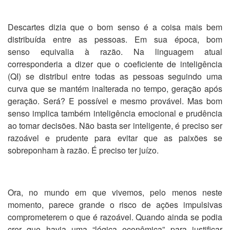
Descartes dizia que o bom senso é a coisa mais bem
distribuída entre as pessoas. Em sua época, bom
senso equivalia à razão. Na linguagem atual
corresponderia a dizer que o coeficiente de inteligência
(QI) se distribui entre todas as pessoas seguindo uma
curva que se mantém inalterada no tempo, geração após
geração. Será? E possível e mesmo provável. Mas bom
senso implica também inteligência emocional e prudência
ao tomar decisões. Não basta ser inteligente, é preciso ser
razoável e prudente para evitar que as paixões se
sobreponham à razão. É preciso ter juízo.
Ora, no mundo em que vivemos, pelo menos neste
momento, parece grande o risco de ações impulsivas
comprometerem o que é razoável. Quando ainda se podia
crer que havia uma “lógica econômica” para justificar