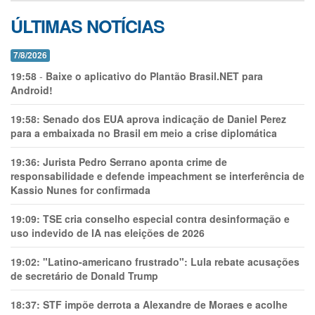
ÚLTIMAS NOTÍCIAS
7/8/2026
19:58
-
Baixe o aplicativo do Plantão Brasil.NET para
Android!
19:58:
Senado dos EUA aprova indicação de Daniel Perez
para a embaixada no Brasil em meio a crise diplomática
19:36:
Jurista Pedro Serrano aponta crime de
responsabilidade e defende impeachment se interferência de
Kassio Nunes for confirmada
19:09:
TSE cria conselho especial contra desinformação e
uso indevido de IA nas eleições de 2026
19:02:
"Latino-americano frustrado": Lula rebate acusações
de secretário de Donald Trump
18:37:
STF impõe derrota a Alexandre de Moraes e acolhe