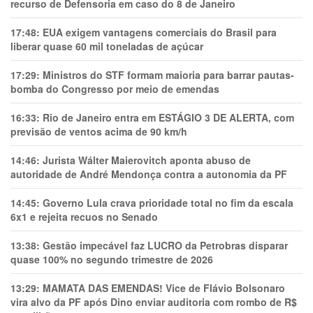
recurso de Defensoria em caso do 8 de Janeiro
17:48:
EUA exigem vantagens comerciais do Brasil para
liberar quase 60 mil toneladas de açúcar
17:29:
Ministros do STF formam maioria para barrar pautas-
bomba do Congresso por meio de emendas
16:33:
Rio de Janeiro entra em ESTÁGIO 3 DE ALERTA, com
previsão de ventos acima de 90 km/h
14:46:
Jurista Wálter Maierovitch aponta abuso de
autoridade de André Mendonça contra a autonomia da PF
14:45:
Governo Lula crava prioridade total no fim da escala
6x1 e rejeita recuos no Senado
13:38:
Gestão impecável faz LUCRO da Petrobras disparar
quase 100% no segundo trimestre de 2026
13:29:
MAMATA DAS EMENDAS! Vice de Flávio Bolsonaro
vira alvo da PF após Dino enviar auditoria com rombo de R$