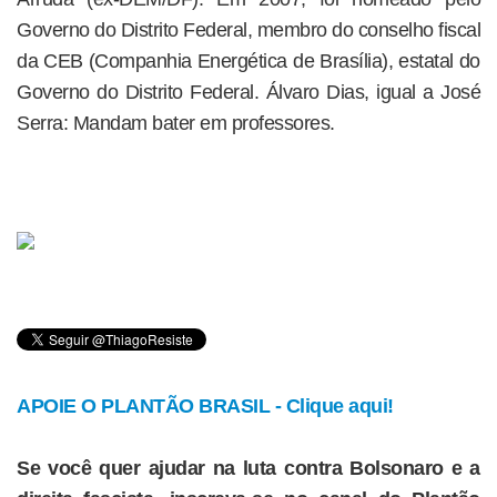
Governo do Distrito Federal, membro do conselho fiscal
da CEB (Companhia Energética de Brasília), estatal do
Governo do Distrito Federal. Álvaro Dias, igual a José
Serra: Mandam bater em professores.
APOIE O PLANTÃO BRASIL - Clique aqui!
Se você quer ajudar na luta contra Bolsonaro e a