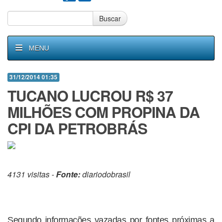
Buscar
MENU
31/12/2014 01:35
TUCANO LUCROU R$ 37
MILHÕES COM PROPINA DA
CPI DA PETROBRÁS
4131 visitas -
Fonte:
diariodobrasil
Segundo informações vazadas por fontes próximas a