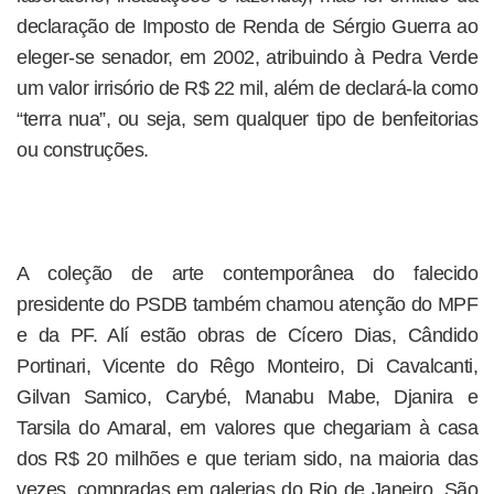
declaração de Imposto de Renda de Sérgio Guerra ao
eleger-se senador, em 2002, atribuindo à Pedra Verde
um valor irrisório de R$ 22 mil, além de declará-la como
“terra nua”, ou seja, sem qualquer tipo de benfeitorias
ou construções.
A coleção de arte contemporânea do falecido
presidente do PSDB também chamou atenção do MPF
e da PF. Alí estão obras de Cícero Dias, Cândido
Portinari, Vicente do Rêgo Monteiro, Di Cavalcanti,
Gilvan Samico, Carybé, Manabu Mabe, Djanira e
Tarsila do Amaral, em valores que chegariam à casa
dos R$ 20 milhões e que teriam sido, na maioria das
vezes, compradas em galerias do Rio de Janeiro, São