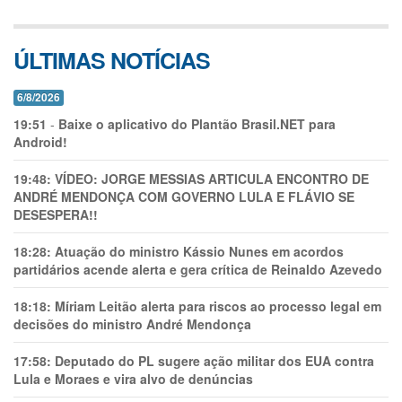
ÚLTIMAS NOTÍCIAS
6/8/2026
19:51
-
Baixe o aplicativo do Plantão Brasil.NET para
Android!
19:48:
VÍDEO: JORGE MESSIAS ARTICULA ENCONTRO DE
ANDRÉ MENDONÇA COM GOVERNO LULA E FLÁVIO SE
DESESPERA!!
18:28:
Atuação do ministro Kássio Nunes em acordos
partidários acende alerta e gera crítica de Reinaldo Azevedo
18:18:
Míriam Leitão alerta para riscos ao processo legal em
decisões do ministro André Mendonça
17:58:
Deputado do PL sugere ação militar dos EUA contra
Lula e Moraes e vira alvo de denúncias