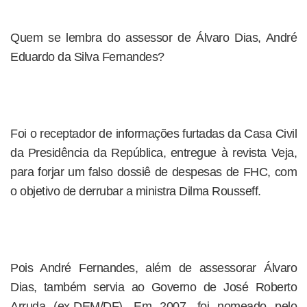
Quem se lembra do assessor de Álvaro Dias, André
Eduardo da Silva Fernandes?
Foi o receptador de informações furtadas da Casa Civil
da Presidência da República, entregue à revista Veja,
para forjar um falso dossiê de despesas de FHC, com
o objetivo de derrubar a ministra Dilma Rousseff.
Pois André Fernandes, além de assessorar Álvaro
Dias, também servia ao Governo de José Roberto
Arruda (ex-DEM/DF). Em 2007, foi nomeado pelo