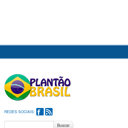
REDES SOCIAIS:
Buscar