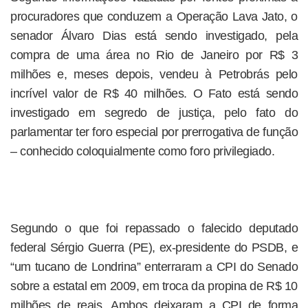
procuradores que conduzem a Operação Lava Jato, o
senador Álvaro Dias está sendo investigado, pela
compra de uma área no Rio de Janeiro por R$ 3
milhões e, meses depois, vendeu à Petrobrás pelo
incrível valor de R$ 40 milhões. O Fato está sendo
investigado em segredo de justiça, pelo fato do
parlamentar ter foro especial por prerrogativa de função
– conhecido coloquialmente como foro privilegiado.
Segundo o que foi repassado o falecido deputado
federal Sérgio Guerra (PE), ex-presidente do PSDB, e
“um tucano de Londrina” enterraram a CPI do Senado
sobre a estatal em 2009, em troca da propina de R$ 10
milhões de reais. Ambos deixaram a CPI de forma