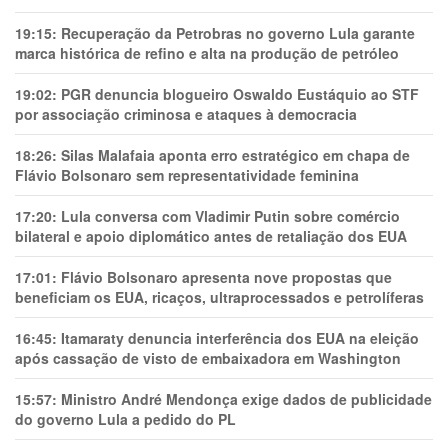
19:15:
Recuperação da Petrobras no governo Lula garante
marca histórica de refino e alta na produção de petróleo
19:02:
PGR denuncia blogueiro Oswaldo Eustáquio ao STF
por associação criminosa e ataques à democracia
18:26:
Silas Malafaia aponta erro estratégico em chapa de
Flávio Bolsonaro sem representatividade feminina
17:20:
Lula conversa com Vladimir Putin sobre comércio
bilateral e apoio diplomático antes de retaliação dos EUA
17:01:
Flávio Bolsonaro apresenta nove propostas que
beneficiam os EUA, ricaços, ultraprocessados e petrolíferas
16:45:
Itamaraty denuncia interferência dos EUA na eleição
após cassação de visto de embaixadora em Washington
15:57:
Ministro André Mendonça exige dados de publicidade
do governo Lula a pedido do PL