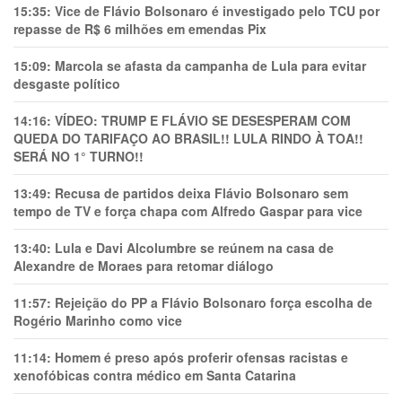
15:35:
Vice de Flávio Bolsonaro é investigado pelo TCU por
repasse de R$ 6 milhões em emendas Pix
15:09:
Marcola se afasta da campanha de Lula para evitar
desgaste político
14:16:
VÍDEO: TRUMP E FLÁVIO SE DESESPERAM COM
QUEDA DO TARIFAÇO AO BRASIL!! LULA RINDO À TOA!!
SERÁ NO 1° TURNO!!
13:49:
Recusa de partidos deixa Flávio Bolsonaro sem
tempo de TV e força chapa com Alfredo Gaspar para vice
13:40:
Lula e Davi Alcolumbre se reúnem na casa de
Alexandre de Moraes para retomar diálogo
11:57:
Rejeição do PP a Flávio Bolsonaro força escolha de
Rogério Marinho como vice
11:14:
Homem é preso após proferir ofensas racistas e
xenofóbicas contra médico em Santa Catarina