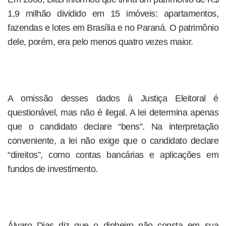
1,9 milhão dividido em 15 imóveis: apartamentos,
fazendas e lotes em Brasília e no Paraná. O patrimônio
dele, porém, era pelo menos quatro vezes maior.
A omissão desses dados à Justiça Eleitoral é
questionável, mas não é ilegal. A lei determina apenas
que o candidato declare “bens”. Na interpretação
conveniente, a lei não exige que o candidato declare
“direitos”, como contas bancárias e aplicações em
fundos de investimento.
Álvaro Dias diz que o dinheiro não consta em sua