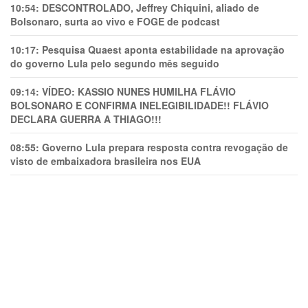
10:54:
DESCONTROLADO, Jeffrey Chiquini, aliado de
Bolsonaro, surta ao vivo e FOGE de podcast
10:17:
Pesquisa Quaest aponta estabilidade na aprovação
do governo Lula pelo segundo mês seguido
09:14:
VÍDEO: KASSIO NUNES HUMlLHA FLÁVIO
BOLSONARO E CONFIRMA INELEGIBILIDADE!! FLÁVIO
DECLARA GUERRA A THIAGO!!!
08:55:
Governo Lula prepara resposta contra revogação de
visto de embaixadora brasileira nos EUA