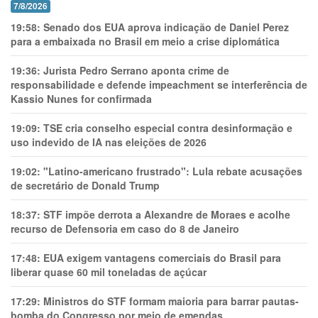
7/8/2026
19:58:
Senado dos EUA aprova indicação de Daniel Perez
para a embaixada no Brasil em meio a crise diplomática
19:36:
Jurista Pedro Serrano aponta crime de
responsabilidade e defende impeachment se interferência de
Kassio Nunes for confirmada
19:09:
TSE cria conselho especial contra desinformação e
uso indevido de IA nas eleições de 2026
19:02:
"Latino-americano frustrado": Lula rebate acusações
de secretário de Donald Trump
18:37:
STF impõe derrota a Alexandre de Moraes e acolhe
recurso de Defensoria em caso do 8 de Janeiro
17:48:
EUA exigem vantagens comerciais do Brasil para
liberar quase 60 mil toneladas de açúcar
17:29:
Ministros do STF formam maioria para barrar pautas-
bomba do Congresso por meio de emendas