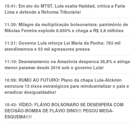
15:41:
Em ato do MTST, Lula exalta Haddad, critica a Faria
Lima e defende a Reforma Tributária!
11:30:
Milagre da multiplicação bolsonarista: patrimônio de
Nikolas Ferreira explode 8.850% e chega a R$ 3,8 milhões
11:21:
Governo Lula reforça Lei Maria da Penha: 783 mil
atendimentos e 53 mil agressores presos
11:10:
Desmatamento na Amazônia despenca 36,8% e atinge
menor patamar desde 2016 sob o governo Lula!
10:59:
RUMO AO FUTURO! Plano da chapa Lula-Alckmin
estrutura 13 eixos estratégicos para reindustrializar o país e
erradicar desigualdades!
10:43:
VÍDEO: FLÁVIO BOLSONARO SE DESESPERA COM
DECISÃO-BOMBA DE FLÁVIO DINO!!! PEGOU MEGA-
ESQUEMA!!!!