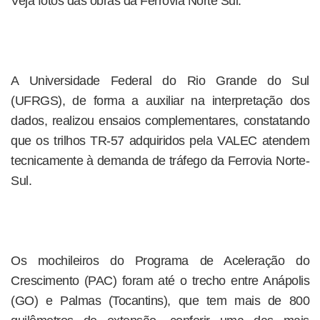
Veja fotos das obras da Ferrovia Norte Sul.
A Universidade Federal do Rio Grande do Sul
(UFRGS), de forma a auxiliar na interpretação dos
dados, realizou ensaios complementares, constatando
que os trilhos TR-57 adquiridos pela VALEC atendem
tecnicamente à demanda de tráfego da Ferrovia Norte-
Sul.
Os mochileiros do Programa de Aceleração do
Crescimento (PAC) foram até o trecho entre Anápolis
(GO) e Palmas (Tocantins), que tem mais de 800