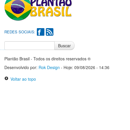
REDES SOCIAIS:
Buscar
Notícias do Flamengo
Notícias do Corinthians
Plantão Brasil - Todos os direitos reservados ®
Desenvolvido por:
Rok Design
- Hoje: 09/08/2026 - 14:36
Voltar ao topo