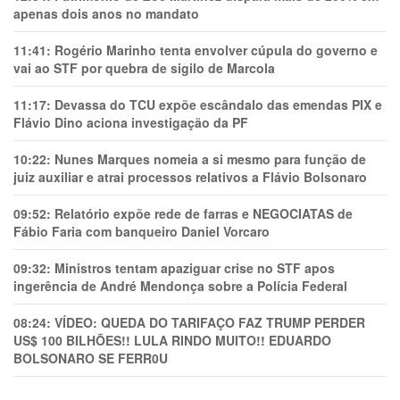
apenas dois anos no mandato
11:41:
Rogério Marinho tenta envolver cúpula do governo e
vai ao STF por quebra de sigilo de Marcola
11:17:
Devassa do TCU expõe escândalo das emendas PIX e
Flávio Dino aciona investigação da PF
10:22:
Nunes Marques nomeia a si mesmo para função de
juiz auxiliar e atrai processos relativos a Flávio Bolsonaro
09:52:
Relatório expõe rede de farras e NEGOCIATAS de
Fábio Faria com banqueiro Daniel Vorcaro
09:32:
Ministros tentam apaziguar crise no STF apos
ingerência de André Mendonça sobre a Polícia Federal
08:24:
VÍDEO: QUEDA DO TARIFAÇO FAZ TRUMP PERDER
US$ 100 BILHÕES!! LULA RINDO MUITO!! EDUARDO
BOLSONARO SE FERR0U