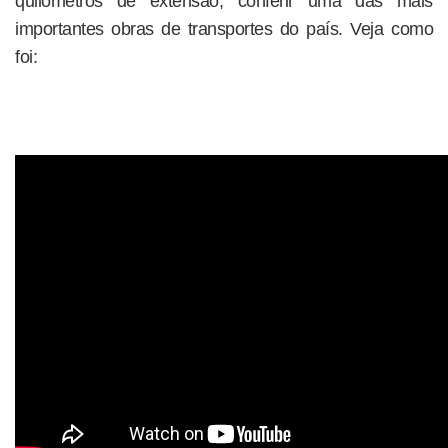
quilômetros de extensão, conferir uma das mais
importantes obras de transportes do país. Veja como
foi: