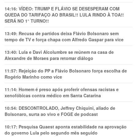
14:16:
VÍDEO: TRUMP E FLÁVIO SE DESESPERAM COM
QUEDA DO TARIFAÇO AO BRASIL!! LULA RINDO À TOA!!
SERÁ NO 1° TURNO!!
13:49:
Recusa de partidos deixa Flávio Bolsonaro sem
tempo de TV e força chapa com Alfredo Gaspar para vice
13:40:
Lula e Davi Alcolumbre se reúnem na casa de
Alexandre de Moraes para retomar diálogo
11:57:
Rejeição do PP a Flávio Bolsonaro força escolha de
Rogério Marinho como vice
11:14:
Homem é preso após proferir ofensas racistas e
xenofóbicas contra médico em Santa Catarina
10:54:
DESCONTROLADO, Jeffrey Chiquini, aliado de
Bolsonaro, surta ao vivo e FOGE de podcast
10:17:
Pesquisa Quaest aponta estabilidade na aprovação
do governo Lula pelo segundo mês seguido