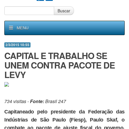
Buscar
MENU
2/3/2015 10:55
CAPITAL E TRABALHO SE
UNEM CONTRA PACOTE DE
LEVY
734 visitas -
Fonte:
Brasil 247
Capitaneado pelo presidente da Federação das
Indústrias de São Paulo (Fiesp), Paulo Skaf, o
combate ao pacote de ajuste fiscal do governo,