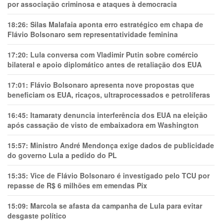
por associação criminosa e ataques à democracia
18:26:
Silas Malafaia aponta erro estratégico em chapa de
Flávio Bolsonaro sem representatividade feminina
17:20:
Lula conversa com Vladimir Putin sobre comércio
bilateral e apoio diplomático antes de retaliação dos EUA
17:01:
Flávio Bolsonaro apresenta nove propostas que
beneficiam os EUA, ricaços, ultraprocessados e petrolíferas
16:45:
Itamaraty denuncia interferência dos EUA na eleição
após cassação de visto de embaixadora em Washington
15:57:
Ministro André Mendonça exige dados de publicidade
do governo Lula a pedido do PL
15:35:
Vice de Flávio Bolsonaro é investigado pelo TCU por
repasse de R$ 6 milhões em emendas Pix
15:09:
Marcola se afasta da campanha de Lula para evitar
desgaste político