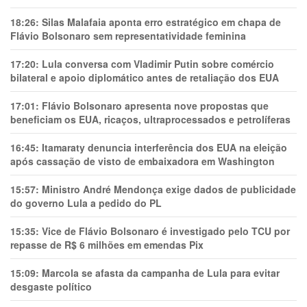
18:26:
Silas Malafaia aponta erro estratégico em chapa de
Flávio Bolsonaro sem representatividade feminina
17:20:
Lula conversa com Vladimir Putin sobre comércio
bilateral e apoio diplomático antes de retaliação dos EUA
17:01:
Flávio Bolsonaro apresenta nove propostas que
beneficiam os EUA, ricaços, ultraprocessados e petrolíferas
16:45:
Itamaraty denuncia interferência dos EUA na eleição
após cassação de visto de embaixadora em Washington
15:57:
Ministro André Mendonça exige dados de publicidade
do governo Lula a pedido do PL
15:35:
Vice de Flávio Bolsonaro é investigado pelo TCU por
repasse de R$ 6 milhões em emendas Pix
15:09:
Marcola se afasta da campanha de Lula para evitar
desgaste político