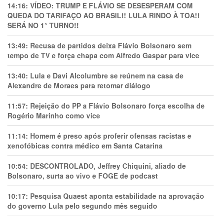
14:16:
VÍDEO: TRUMP E FLÁVIO SE DESESPERAM COM
QUEDA DO TARIFAÇO AO BRASIL!! LULA RINDO À TOA!!
SERÁ NO 1° TURNO!!
13:49:
Recusa de partidos deixa Flávio Bolsonaro sem
tempo de TV e força chapa com Alfredo Gaspar para vice
13:40:
Lula e Davi Alcolumbre se reúnem na casa de
Alexandre de Moraes para retomar diálogo
11:57:
Rejeição do PP a Flávio Bolsonaro força escolha de
Rogério Marinho como vice
11:14:
Homem é preso após proferir ofensas racistas e
xenofóbicas contra médico em Santa Catarina
10:54:
DESCONTROLADO, Jeffrey Chiquini, aliado de
Bolsonaro, surta ao vivo e FOGE de podcast
10:17:
Pesquisa Quaest aponta estabilidade na aprovação
do governo Lula pelo segundo mês seguido