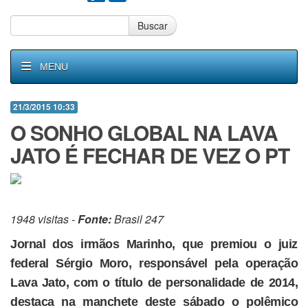
Buscar
MENU
21/3/2015 10:33
O SONHO GLOBAL NA LAVA
JATO É FECHAR DE VEZ O PT
1948 visitas -
Fonte:
Brasil 247
Jornal dos irmãos Marinho, que premiou o juiz
federal Sérgio Moro, responsável pela operação
Lava Jato, com o título de personalidade de 2014,
destaca na manchete deste sábado o polêmico