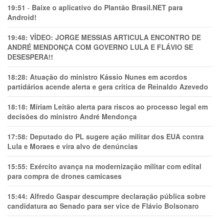
19:51
-
Baixe o aplicativo do Plantão Brasil.NET para
Android!
19:48:
VÍDEO: JORGE MESSIAS ARTICULA ENCONTRO DE
ANDRÉ MENDONÇA COM GOVERNO LULA E FLÁVIO SE
DESESPERA!!
18:28:
Atuação do ministro Kássio Nunes em acordos
partidários acende alerta e gera crítica de Reinaldo Azevedo
18:18:
Míriam Leitão alerta para riscos ao processo legal em
decisões do ministro André Mendonça
17:58:
Deputado do PL sugere ação militar dos EUA contra
Lula e Moraes e vira alvo de denúncias
15:55:
Exército avança na modernização militar com edital
para compra de drones camicases
15:44:
Alfredo Gaspar descumpre declaração pública sobre
candidatura ao Senado para ser vice de Flávio Bolsonaro