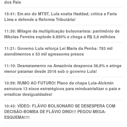
dos Pais
15:41:
Em ato do MTST, Lula exalta Haddad, critica a Faria
Lima e defende a Reforma Tributária!
11:30:
Milagre da multiplicação bolsonarista: patrimônio de
Nikolas Ferreira explode 8.850% e chega a R$ 3,8 milhões
11:21:
Governo Lula reforça Lei Maria da Penha: 783 mil
atendimentos e 53 mil agressores presos
11:10:
Desmatamento na Amazônia despenca 36,8% e atinge
menor patamar desde 2016 sob o governo Lula!
10:59:
RUMO AO FUTURO! Plano da chapa Lula-Alckmin
estrutura 13 eixos estratégicos para reindustrializar o país e
erradicar desigualdades!
10:43:
VÍDEO: FLÁVIO BOLSONARO SE DESESPERA COM
DECISÃO-BOMBA DE FLÁVIO DINO!!! PEGOU MEGA-
ESQUEMA!!!!