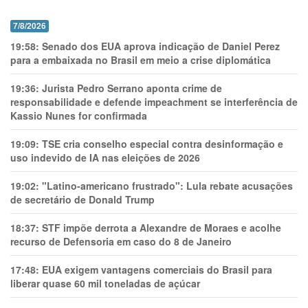
7/8/2026
19:58:
Senado dos EUA aprova indicação de Daniel Perez
para a embaixada no Brasil em meio a crise diplomática
19:36:
Jurista Pedro Serrano aponta crime de
responsabilidade e defende impeachment se interferência de
Kassio Nunes for confirmada
19:09:
TSE cria conselho especial contra desinformação e
uso indevido de IA nas eleições de 2026
19:02:
"Latino-americano frustrado": Lula rebate acusações
de secretário de Donald Trump
18:37:
STF impõe derrota a Alexandre de Moraes e acolhe
recurso de Defensoria em caso do 8 de Janeiro
17:48:
EUA exigem vantagens comerciais do Brasil para
liberar quase 60 mil toneladas de açúcar