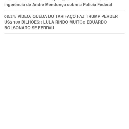
ingerência de André Mendonça sobre a Polícia Federal
08:24:
VÍDEO: QUEDA DO TARIFAÇO FAZ TRUMP PERDER
US$ 100 BILHÕES!! LULA RINDO MUITO!! EDUARDO
BOLSONARO SE FERR0U