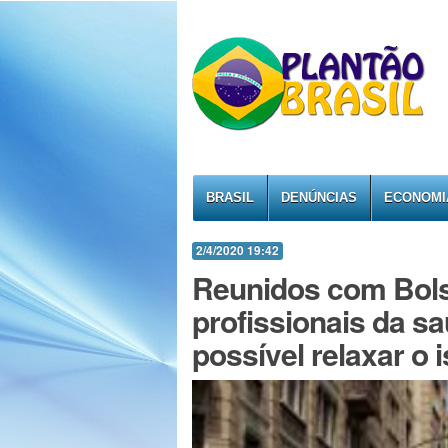
BRASIL
DENÚNCIAS
ECONOMI
2/4/2020 19:42
Reunidos com Bols
profissionais da s
possível relaxar o