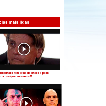
cias mais lidas
Bolsonaro tem crise de choro e pode
ar a qualquer momento!!