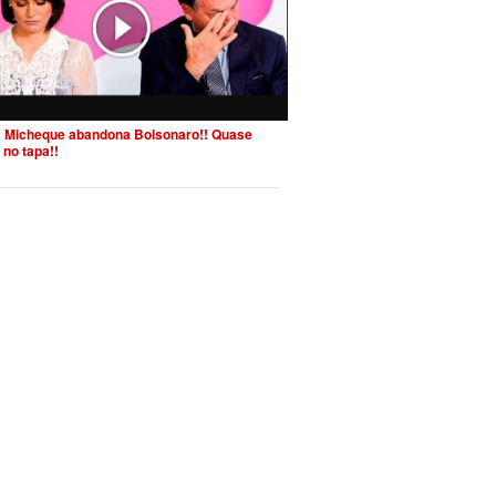
 Micheque abandona Bolsonaro!! Quase
 no tapa!!