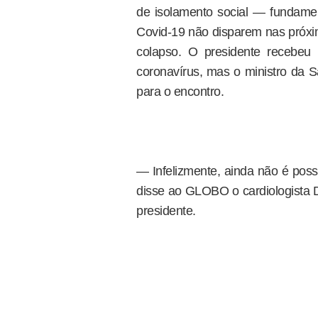
de isolamento social — fundamen
Covid-19 não disparem nas próx
colapso. O presidente recebeu p
coronavírus, mas o ministro da S
para o encontro.
— Infelizmente, ainda não é poss
disse ao GLOBO o cardiologista D
presidente.