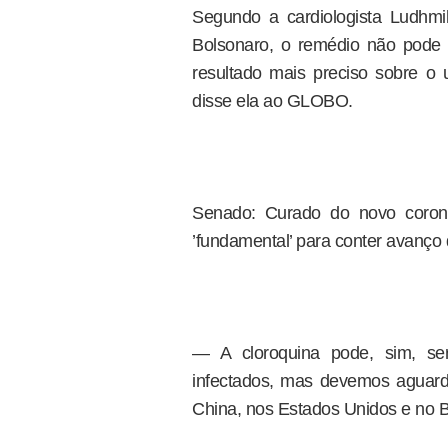
Segundo a cardiologista Ludhm
Bolsonaro, o remédio não pode 
resultado mais preciso sobre o 
disse ela ao GLOBO.
Senado: Curado do novo corona
’fundamental’ para conter avanço
— A cloroquina pode, sim, se
infectados, mas devemos aguar
China, nos Estados Unidos e no Br