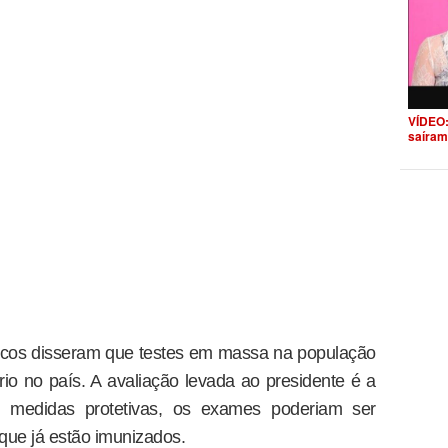
VÍDEO:
saíram
icos disseram que testes em massa na população
io no país. A avaliação levada ao presidente é a
 medidas protetivas, os exames poderiam ser
s que já estão imunizados.