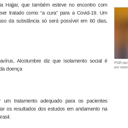
ila Hajjar, que também esteve no encontro com
ser tratado como “a cura” para a Covid-19. Um
uso da substância só será possível em 60 dias,
vírus, Alcolumbre diz que isolamento social é
PGR den
por asso
 da doença
r um tratamento adequado para os pacientes
dar os resultados dos estudos em andamento na
asil.