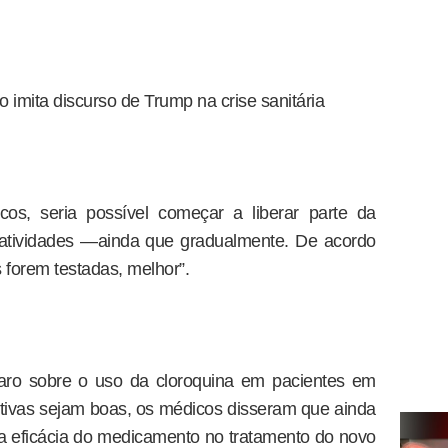
 imita discurso de Trump na crise sanitária
os, seria possível começar a liberar parte da
atividades —ainda que gradualmente. De acordo
forem testadas, melhor”.
aro sobre o uso da cloroquina em pacientes em
tivas sejam boas, os médicos disseram que ainda
e a eficácia do medicamento no tratamento do novo