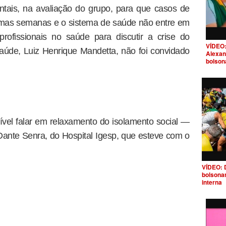
tais, na avaliação do grupo, para que casos de
imas semanas e o sistema de saúde não entre em
rofissionais no saúde para discutir a crise do
VÍDEO:
aúde, Luiz Henrique Mandetta, não foi convidado
Alexan
bolson
ível falar em relaxamento do isolamento social —
ante Senra, do Hospital Igesp, que esteve com o
VÍDEO: 
bolsona
interna