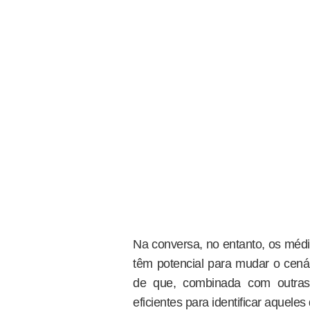
Na conversa, no entanto, os méd
têm potencial para mudar o cenár
de que, combinada com outras
eficientes para identificar aquele