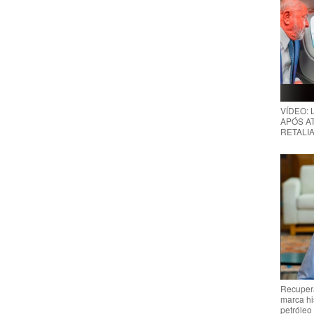
VÍDEO:
APÓS AT
RETALIA
Recupera
marca hi
petróleo