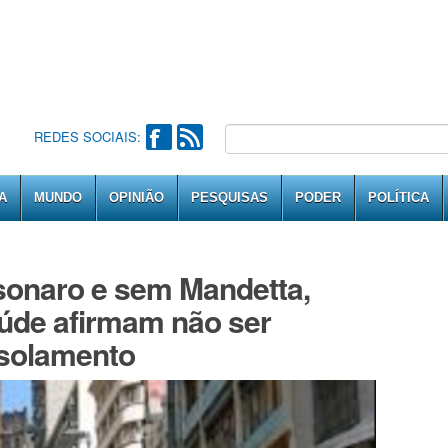
REDES SOCIAIS:
A
MUNDO
OPINIÃO
PESQUISAS
PODER
POLÍTICA
onaro e sem Mandetta,
aúde afirmam não ser
 isolamento