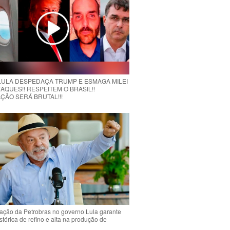
 LULA DESPEDAÇA TRUMP E ESMAGA MILEI
AQUES!! RESPEITEM O BRASIL!!
ÇÃO SERÁ BRUTAL!!!
ção da Petrobras no governo Lula garante
stórica de refino e alta na produção de