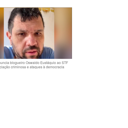
uncia blogueiro Oswaldo Eustáquio ao STF
ciação criminosa e ataques à democracia