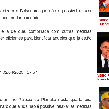
s dizem a Bolsonaro que não é possível relaxar
pode mudar o cenário
VÍDEO:
Aliado
te é a de que, combinada com outras medidas
r eficientes para identificar aqueles que já estão
m 02/04/2020 - 17:57
VÍDEO: 
Nunes t
ram no Palácio do Planalto nesta quarta-feira
onaro que ainda não é possível relaxar as medidas