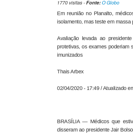
1770 visitas -
Fonte:
O Globo
Em reunião no Planalto, médico
isolamento, mas teste em massa 
Avaliação levada ao presiden
protetivas, os exames poderiam se
imunizados
Thais Arbex
02/04/2020 - 17:49 / Atualizado e
BRASÍLIA — Médicos que estive
disseram ao presidente Jair Bols