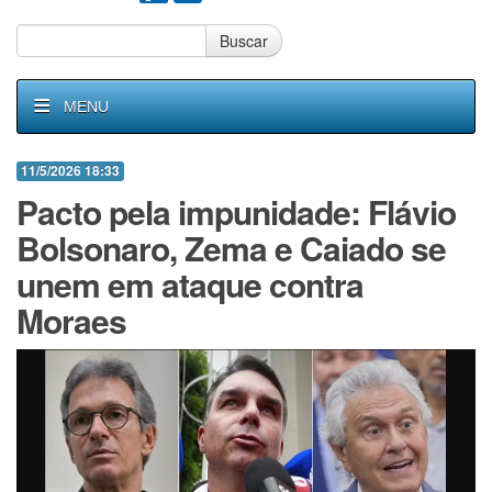
Buscar
MENU
11/5/2026 18:33
Pacto pela impunidade: Flávio
Bolsonaro, Zema e Caiado se
unem em ataque contra
Moraes