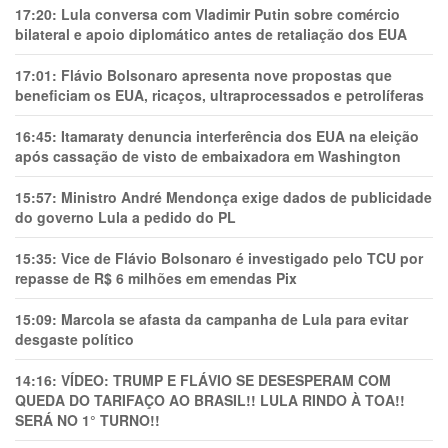
17:20:
Lula conversa com Vladimir Putin sobre comércio
bilateral e apoio diplomático antes de retaliação dos EUA
17:01:
Flávio Bolsonaro apresenta nove propostas que
beneficiam os EUA, ricaços, ultraprocessados e petrolíferas
16:45:
Itamaraty denuncia interferência dos EUA na eleição
após cassação de visto de embaixadora em Washington
15:57:
Ministro André Mendonça exige dados de publicidade
do governo Lula a pedido do PL
15:35:
Vice de Flávio Bolsonaro é investigado pelo TCU por
repasse de R$ 6 milhões em emendas Pix
15:09:
Marcola se afasta da campanha de Lula para evitar
desgaste político
14:16:
VÍDEO: TRUMP E FLÁVIO SE DESESPERAM COM
QUEDA DO TARIFAÇO AO BRASIL!! LULA RINDO À TOA!!
SERÁ NO 1° TURNO!!