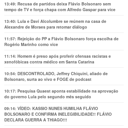
13:49:
Recusa de partidos deixa Flávio Bolsonaro sem
tempo de TV e força chapa com Alfredo Gaspar para vice
13:40:
Lula e Davi Alcolumbre se reúnem na casa de
Alexandre de Moraes para retomar diálogo
11:57:
Rejeição do PP a Flávio Bolsonaro força escolha de
Rogério Marinho como vice
11:14:
Homem é preso após proferir ofensas racistas e
xenofóbicas contra médico em Santa Catarina
10:54:
DESCONTROLADO, Jeffrey Chiquini, aliado de
Bolsonaro, surta ao vivo e FOGE de podcast
10:17:
Pesquisa Quaest aponta estabilidade na aprovação
do governo Lula pelo segundo mês seguido
09:14:
VÍDEO: KASSIO NUNES HUMlLHA FLÁVIO
BOLSONARO E CONFIRMA INELEGIBILIDADE!! FLÁVIO
DECLARA GUERRA A THIAGO!!!