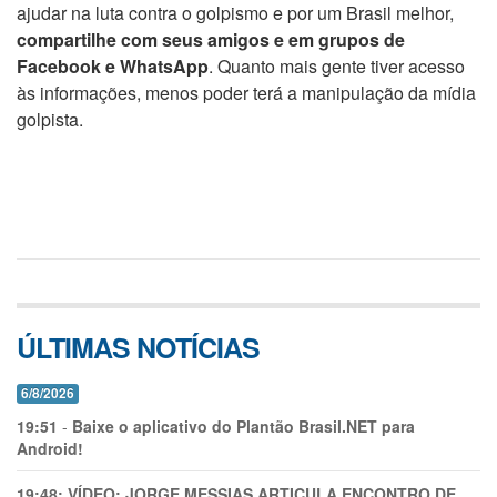
ajudar na luta contra o golpismo e por um Brasil melhor,
compartilhe com seus amigos e em grupos de
Facebook e WhatsApp
. Quanto mais gente tiver acesso
às informações, menos poder terá a manipulação da mídia
golpista.
ÚLTIMAS NOTÍCIAS
6/8/2026
19:51
-
Baixe o aplicativo do Plantão Brasil.NET para
Android!
19:48:
VÍDEO: JORGE MESSIAS ARTICULA ENCONTRO DE