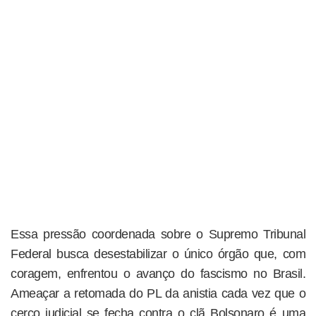
Essa pressão coordenada sobre o Supremo Tribunal
Federal busca desestabilizar o único órgão que, com
coragem, enfrentou o avanço do fascismo no Brasil.
Ameaçar a retomada do PL da anistia cada vez que o
cerco judicial se fecha contra o clã Bolsonaro é uma