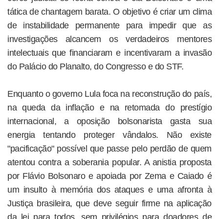
tática de chantagem barata. O objetivo é criar um clima
de instabilidade permanente para impedir que as
investigações alcancem os verdadeiros mentores
intelectuais que financiaram e incentivaram a invasão
do Palácio do Planalto, do Congresso e do STF.
Enquanto o governo Lula foca na reconstrução do país,
na queda da inflação e na retomada do prestígio
internacional, a oposição bolsonarista gasta sua
energia tentando proteger vândalos. Não existe
"pacificação" possível que passe pelo perdão de quem
atentou contra a soberania popular. A anistia proposta
por Flávio Bolsonaro e apoiada por Zema e Caiado é
um insulto à memória dos ataques e uma afronta à
Justiça brasileira, que deve seguir firme na aplicação
da lei para todos, sem privilégios para doadores de