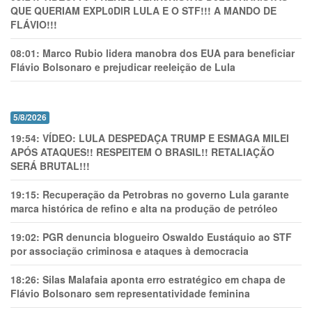
QUE QUERIAM EXPL0DlR LULA E O STF!!! A MANDO DE
FLÁVIO!!!
08:01:
Marco Rubio lidera manobra dos EUA para beneficiar
Flávio Bolsonaro e prejudicar reeleição de Lula
5/8/2026
19:54:
VÍDEO: LULA DESPEDAÇA TRUMP E ESMAGA MILEI
APÓS ATAQUES!! RESPEITEM O BRASIL!! RETALIAÇÃO
SERÁ BRUTAL!!!
19:15:
Recuperação da Petrobras no governo Lula garante
marca histórica de refino e alta na produção de petróleo
19:02:
PGR denuncia blogueiro Oswaldo Eustáquio ao STF
por associação criminosa e ataques à democracia
18:26:
Silas Malafaia aponta erro estratégico em chapa de
Flávio Bolsonaro sem representatividade feminina