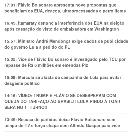
17:01:
Flávio Bolsonaro apresenta nove propostas que
beneficiam os EUA, ricaços, ultraprocessados e petrolíferas
16:45:
Itamaraty denuncia interferência dos EUA na eleição
após cassação de visto de embaixadora em Washington
15:57:
Ministro André Mendonça exige dados de publicidade
do governo Lula a pedido do PL
15:35:
Vice de Flávio Bolsonaro é investigado pelo TCU por
repasse de R$ 6 milhões em emendas Pix
15:09:
Marcola se afasta da campanha de Lula para evitar
desgaste político
14:16:
VÍDEO: TRUMP E FLÁVIO SE DESESPERAM COM
QUEDA DO TARIFAÇO AO BRASIL!! LULA RINDO À TOA!!
SERÁ NO 1° TURNO!!
13:49:
Recusa de partidos deixa Flávio Bolsonaro sem
tempo de TV e força chapa com Alfredo Gaspar para vice