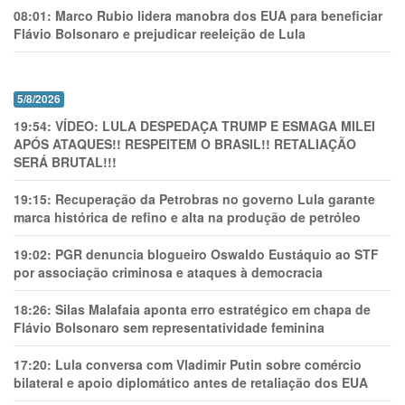
08:01:
Marco Rubio lidera manobra dos EUA para beneficiar
Flávio Bolsonaro e prejudicar reeleição de Lula
5/8/2026
19:54:
VÍDEO: LULA DESPEDAÇA TRUMP E ESMAGA MILEI
APÓS ATAQUES!! RESPEITEM O BRASIL!! RETALIAÇÃO
SERÁ BRUTAL!!!
19:15:
Recuperação da Petrobras no governo Lula garante
marca histórica de refino e alta na produção de petróleo
19:02:
PGR denuncia blogueiro Oswaldo Eustáquio ao STF
por associação criminosa e ataques à democracia
18:26:
Silas Malafaia aponta erro estratégico em chapa de
Flávio Bolsonaro sem representatividade feminina
17:20:
Lula conversa com Vladimir Putin sobre comércio
bilateral e apoio diplomático antes de retaliação dos EUA