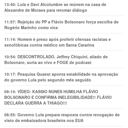
13:40:
Lula e Davi Alcolumbre se reúnem na casa de
Alexandre de Moraes para retomar diálogo
11:57:
Rejeição do PP a Flávio Bolsonaro força escolha de
Rogério Marinho como vice
11:14:
Homem é preso após proferir ofensas racistas e
xenofóbicas contra médico em Santa Catarina
10:54:
DESCONTROLADO, Jeffrey Chiquini, aliado de
Bolsonaro, surta ao vivo e FOGE de podcast
10:17:
Pesquisa Quaest aponta estabilidade na aprovação
do governo Lula pelo segundo mês seguido
09:14:
VÍDEO: KASSIO NUNES HUMlLHA FLÁVIO
BOLSONARO E CONFIRMA INELEGIBILIDADE!! FLÁVIO
DECLARA GUERRA A THIAGO!!!
08:55:
Governo Lula prepara resposta contra revogação de
visto de embaixadora brasileira nos EUA