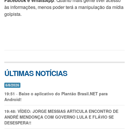
Facebook e WhatsApp
. Quanto mais gente tiver acesso
às informações, menos poder terá a manipulação da mídia
golpista.
ÚLTIMAS NOTÍCIAS
6/8/2026
19:51
-
Baixe o aplicativo do Plantão Brasil.NET para
Android!
19:48:
VÍDEO: JORGE MESSIAS ARTICULA ENCONTRO DE
ANDRÉ MENDONÇA COM GOVERNO LULA E FLÁVIO SE
DESESPERA!!