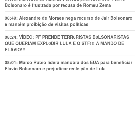
Bolsonaro é frustrada por recusa de Romeu Zema
08:49:
Alexandre de Moraes nega recurso de Jair Bolsonaro
e mantém proibição de visitas políticas
08:24:
VÍDEO: PF PRENDE TERR0RlSTAS B0LSONARlSTAS
QUE QUERIAM EXPL0DlR LULA E O STF!!! A MANDO DE
FLÁVIO!!!
08:01:
Marco Rubio lidera manobra dos EUA para beneficiar
Flávio Bolsonaro e prejudicar reeleição de Lula