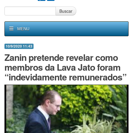
Buscar
MENU
10/9/2020 11:43
Zanin pretende revelar como
membros da Lava Jato foram
“indevidamente remunerados”