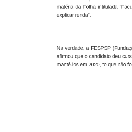
matéria da Folha intitulada “Fac
explicar renda”.
Na verdade, a FESPSP (Fundação
afirmou que o candidato deu curs
mantê-los em 2020, “o que não foi