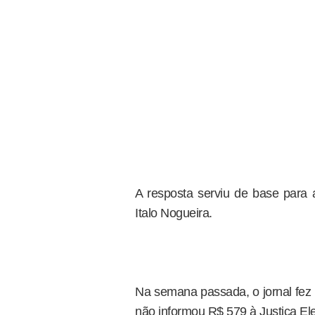
A resposta serviu de base para 
Italo Nogueira.
Na semana passada, o jornal fez 
não informou R$ 579 à Justiça Elei