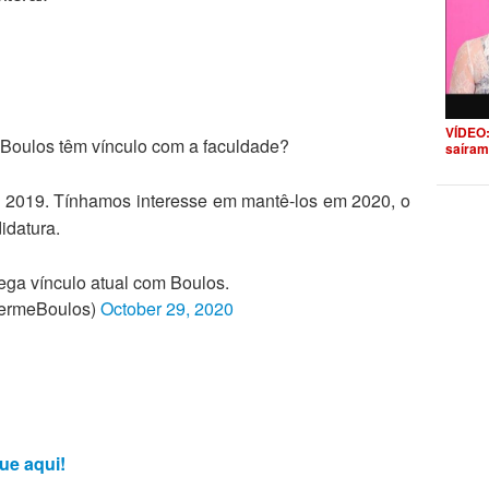
VÍDEO:
Boulos têm vínculo com a faculdade?
saíram
 2019. Tínhamos interesse em mantê-los em 2020, o
idatura.
ga vínculo atual com Boulos.
hermeBoulos)
October 29, 2020
ue aqui!