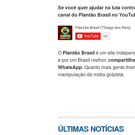
Se você quer ajudar na luta contra
canal do Plantão Brasil no YouTu
O
Plantão Brasil
é um site independ
e por um Brasil melhor,
compartilh
WhatsApp
. Quanto mais gente tive
manipulação da mídia golpista.
ÚLTIMAS NOTÍCIAS