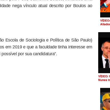
uldade nega vínculo atual descrito por Boulos ao
VÍDEO:
Aliado
 Escola de Sociologia e Política de São Paulo)
os em 2019 e que a faculdade tinha interesse em
 possível por sua candidatura”.
VÍDEO: 
Nunes t