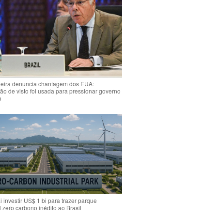
ieira denuncia chantagem dos EUA:
o de visto foi usada para pressionar governo
o
i investir US$ 1 bi para trazer parque
l zero carbono inédito ao Brasil