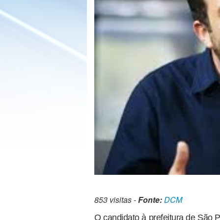
853 visitas -
Fonte:
DCM
O candidato à prefeitura de São 