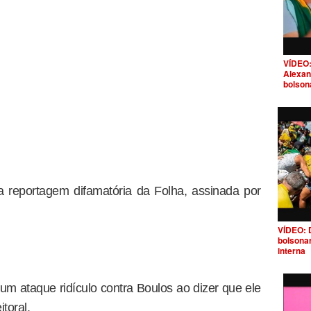
VÍDEO:
Alexan
bolson
a reportagem difamatória da Folha, assinada por
VÍDEO: 
bolsona
interna
um ataque ridículo contra Boulos ao dizer que ele
toral.