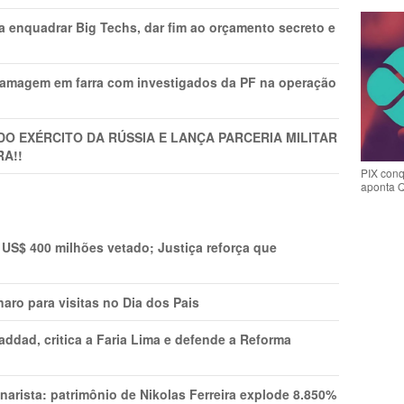
ra enquadrar Big Techs, dar fim ao orçamento secreto e
 Ramagem em farra com investigados da PF na operação
DO EXÉRCITO DA RÚSSIA E LANÇA PARCERIA MILITAR
A!!
PIX conq
aponta 
 US$ 400 milhões vetado; Justiça reforça que
aro para visitas no Dia dos Pais
addad, critica a Faria Lima e defende a Reforma
narista: patrimônio de Nikolas Ferreira explode 8.850%