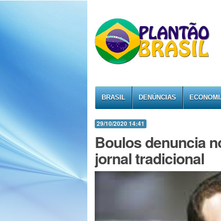
BRASIL
DENÚNCIAS
ECONOMI
29/10/2020 14:41
Boulos denuncia no
jornal tradicional