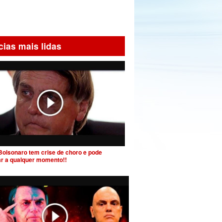
cias mais lidas
Bolsonaro tem crise de choro e pode
ar a qualquer momento!!