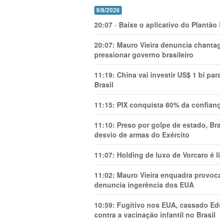
9/8/2026
20:07
-
Baixe o aplicativo do Plantão
20:07:
Mauro Vieira denuncia chanta
pressionar governo brasileiro
11:19:
China vai investir US$ 1 bi par
Brasil
11:15:
PIX conquista 80% da confianç
11:10:
Preso por golpe de estado, B
desvio de armas do Exército
11:07:
Holding de luxo de Vorcaro é 
11:02:
Mauro Vieira enquadra provocaç
denuncia ingerência dos EUA
10:59:
Fugitivo nos EUA, cassado Ed
contra a vacinação infantil no Brasil