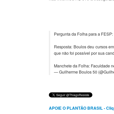
Pergunta da Folha para a FESP: 
Resposta: Boulos deu cursos em
que não foi possível por sua cand
Manchete da Folha: Faculdade ne
— Guilherme Boulos 50 (@Guil
APOIE O PLANTÃO BRASIL - Cliq