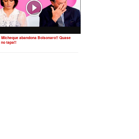
 Micheque abandona Bolsonaro!! Quase
 no tapa!!