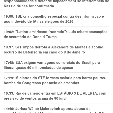
responsabilidade e defende impeachment se interferência de
Kassio Nunes for confirmada
19:09:
TSE cria conselho especial contra desinformação e
uso indevido de IA nas eleições de 2026
19:02:
"Latino-americano frustrado": Lula rebate acusações
de secretário de Donald Trump
18:37:
STF impõe derrota a Alexandre de Moraes e acolhe
recurso de Defensoria em caso do 8 de Janeiro
17:48:
EUA exigem vantagens comerciais do Brasil para
liberar quase 60 mil toneladas de açúcar
17:29:
Ministros do STF formam maioria para barrar pautas-
bomba do Congresso por meio de emendas
16:33:
Rio de Janeiro entra em ESTÁGIO 3 DE ALERTA, com
previsão de ventos acima de 90 km/h
14:46:
Jurista Wálter Maierovitch aponta abuso de