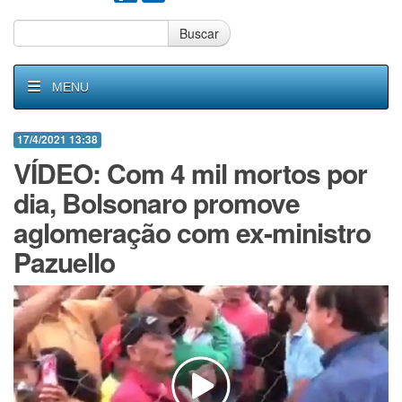
Buscar
MENU
17/4/2021 13:38
VÍDEO: Com 4 mil mortos por
dia, Bolsonaro promove
aglomeração com ex-ministro
Pazuello