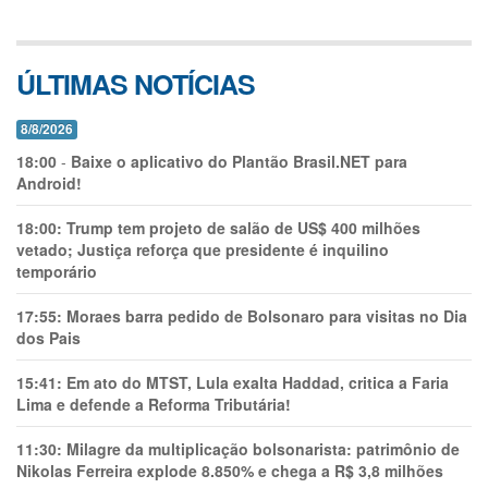
ÚLTIMAS NOTÍCIAS
8/8/2026
18:00
-
Baixe o aplicativo do Plantão Brasil.NET para
Android!
18:00:
Trump tem projeto de salão de US$ 400 milhões
vetado; Justiça reforça que presidente é inquilino
temporário
17:55:
Moraes barra pedido de Bolsonaro para visitas no Dia
dos Pais
15:41:
Em ato do MTST, Lula exalta Haddad, critica a Faria
Lima e defende a Reforma Tributária!
11:30:
Milagre da multiplicação bolsonarista: patrimônio de
Nikolas Ferreira explode 8.850% e chega a R$ 3,8 milhões