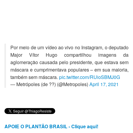
Por meio de um vídeo ao vivo no Instagram, o deputado
Major Vítor Hugo compartilhou imagens da
aglomeração causada pelo presidente, que estava sem
máscara e cumprimentava populares – em sua maioria,
também sem máscara.
pic.twitter.com/RUioSBMJ0G
— Metrópoles (de ??) (@Metropoles)
April 17, 2021
APOIE O PLANTÃO BRASIL - Clique aqui!