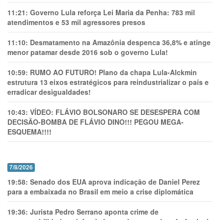
11:21:
Governo Lula reforça Lei Maria da Penha: 783 mil
atendimentos e 53 mil agressores presos
11:10:
Desmatamento na Amazônia despenca 36,8% e atinge
menor patamar desde 2016 sob o governo Lula!
10:59:
RUMO AO FUTURO! Plano da chapa Lula-Alckmin
estrutura 13 eixos estratégicos para reindustrializar o país e
erradicar desigualdades!
10:43:
VÍDEO: FLÁVIO BOLSONARO SE DESESPERA COM
DECISÃO-BOMBA DE FLÁVIO DINO!!! PEGOU MEGA-
ESQUEMA!!!!
7/8/2026
19:58:
Senado dos EUA aprova indicação de Daniel Perez
para a embaixada no Brasil em meio a crise diplomática
19:36:
Jurista Pedro Serrano aponta crime de