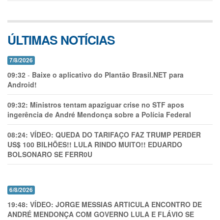
ÚLTIMAS NOTÍCIAS
7/8/2026
09:32
-
Baixe o aplicativo do Plantão Brasil.NET para
Android!
09:32:
Ministros tentam apaziguar crise no STF apos
ingerência de André Mendonça sobre a Polícia Federal
08:24:
VÍDEO: QUEDA DO TARIFAÇO FAZ TRUMP PERDER
US$ 100 BILHÕES!! LULA RINDO MUITO!! EDUARDO
BOLSONARO SE FERR0U
6/8/2026
19:48:
VÍDEO: JORGE MESSIAS ARTICULA ENCONTRO DE
ANDRÉ MENDONÇA COM GOVERNO LULA E FLÁVIO SE