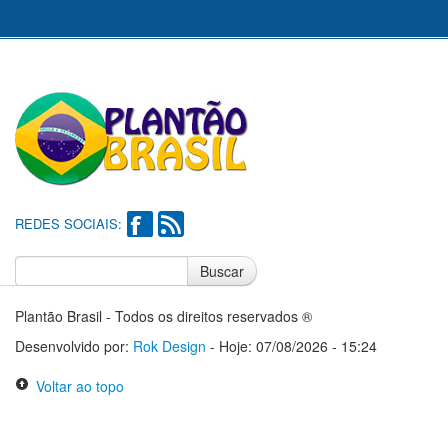
REDES SOCIAIS:
Buscar
Notícias do Flamengo
Notícias do Corinthians
Plantão Brasil - Todos os direitos reservados ®
Desenvolvido por:
Rok Design
- Hoje: 07/08/2026 - 15:24
Voltar ao topo