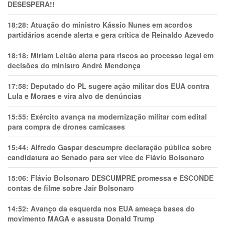
DESESPERA!!
18:28:
Atuação do ministro Kássio Nunes em acordos
partidários acende alerta e gera crítica de Reinaldo Azevedo
18:18:
Míriam Leitão alerta para riscos ao processo legal em
decisões do ministro André Mendonça
17:58:
Deputado do PL sugere ação militar dos EUA contra
Lula e Moraes e vira alvo de denúncias
15:55:
Exército avança na modernização militar com edital
para compra de drones camicases
15:44:
Alfredo Gaspar descumpre declaração pública sobre
candidatura ao Senado para ser vice de Flávio Bolsonaro
15:06:
Flávio Bolsonaro DESCUMPRE promessa e ESCONDE
contas de filme sobre Jair Bolsonaro
14:52:
Avanço da esquerda nos EUA ameaça bases do
movimento MAGA e assusta Donald Trump