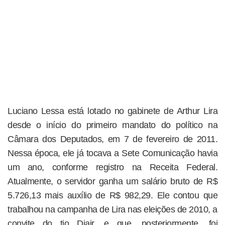
Luciano Lessa está lotado no gabinete de Arthur Lira
desde o início do primeiro mandato do político na
Câmara dos Deputados, em 7 de fevereiro de 2011.
Nessa época, ele já tocava a Sete Comunicação havia
um ano, conforme registro na Receita Federal.
Atualmente, o servidor ganha um salário bruto de R$
5.726,13 mais auxílio de R$ 982,29. Ele contou que
trabalhou na campanha de Lira nas eleições de 2010, a
convite do tio Djair, e que, posteriormente, foi