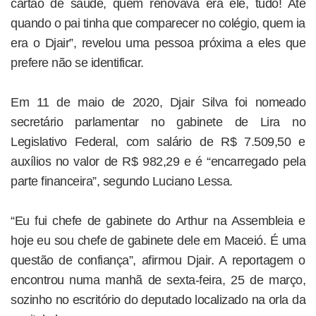
cartão de saúde, quem renovava era ele, tudo! Até
quando o pai tinha que comparecer no colégio, quem ia
era o Djair”, revelou uma pessoa próxima a eles que
prefere não se identificar.
Em 11 de maio de 2020, Djair Silva foi nomeado
secretário parlamentar no gabinete de Lira no
Legislativo Federal, com salário de R$ 7.509,50 e
auxílios no valor de R$ 982,29 e é “encarregado pela
parte financeira”, segundo Luciano Lessa.
“Eu fui chefe de gabinete do Arthur na Assembleia e
hoje eu sou chefe de gabinete dele em Maceió. É uma
questão de confiança”, afirmou Djair. A reportagem o
encontrou numa manhã de sexta-feira, 25 de março,
sozinho no escritório do deputado localizado na orla da