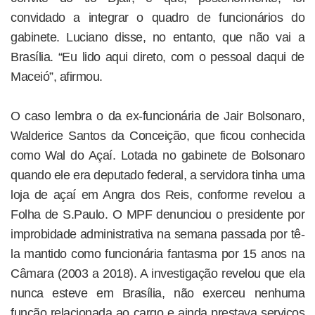
convidado a integrar o quadro de funcionários do
gabinete. Luciano disse, no entanto, que não vai a
Brasília. “Eu lido aqui direto, com o pessoal daqui de
Maceió”, afirmou.
O caso lembra o da ex-funcionária de Jair Bolsonaro,
Walderice Santos da Conceição, que ficou conhecida
como Wal do Açaí. Lotada no gabinete de Bolsonaro
quando ele era deputado federal, a servidora tinha uma
loja de açaí em Angra dos Reis, conforme revelou a
Folha de S.Paulo. O MPF denunciou o presidente por
improbidade administrativa na semana passada por tê-
la mantido como funcionária fantasma por 15 anos na
Câmara (2003 a 2018). A investigação revelou que ela
nunca esteve em Brasília, não exerceu nenhuma
função relacionada ao cargo e ainda prestava serviços