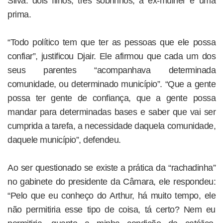
Silva: dois filhos, três sobrinhos, a ex-mulher e uma
prima.
“Todo político tem que ter as pessoas que ele possa
confiar”, justificou Djair. Ele afirmou que cada um dos
seus parentes “acompanhava determinada
comunidade, ou determinado município”. “Que a gente
possa ter gente de confiança, que a gente possa
mandar para determinadas bases e saber que vai ser
cumprida a tarefa, a necessidade daquela comunidade,
daquele município”, defendeu.
Ao ser questionado se existe a prática da “rachadinha”
no gabinete do presidente da Câmara, ele respondeu:
“Pelo que eu conheço do Arthur, há muito tempo, ele
não permitiria esse tipo de coisa, tá certo? Nem eu