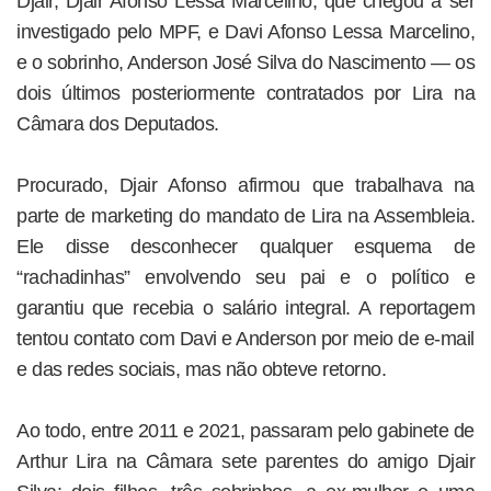
Djair, Djair Afonso Lessa Marcelino, que chegou a ser
investigado pelo MPF, e Davi Afonso Lessa Marcelino,
e o sobrinho, Anderson José Silva do Nascimento — os
dois últimos posteriormente contratados por Lira na
Câmara dos Deputados.
Procurado, Djair Afonso afirmou que trabalhava na
parte de marketing do mandato de Lira na Assembleia.
Ele disse desconhecer qualquer esquema de
“rachadinhas” envolvendo seu pai e o político e
garantiu que recebia o salário integral. A reportagem
tentou contato com Davi e Anderson por meio de e-mail
e das redes sociais, mas não obteve retorno.
Ao todo, entre 2011 e 2021, passaram pelo gabinete de
Arthur Lira na Câmara sete parentes do amigo Djair