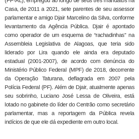
(PP-AL), empregou ao longo de seus três mandatos na
Casa, de 2011 a 2021, sete parentes de seu assessor
parlamentar e amigo Djair Marcelino da Silva, conforme
levantamento da Agência Pública. Djair é apontado
como operador de um esquema de “rachadinhas” na
Assembleia Legislativa de Alagoas, que teria sido
liderado por Lira quando ele ainda era deputado
estadual (2001-2007), de acordo com denúncia do
Ministério Público Federal (MPF) de 2018, decorrente
da Operação Taturana, deflagrada em 2007 pela
Polícia Federal (PF). Além de Djair, atualmente apenas
seu sobrinho, Luciano José Lessa de Oliveira, está
lotado no gabinete do líder do Centrão como secretário
parlamentar, mas a reportagem da Pública revela
indícios de que ele dá expediente em outro local.