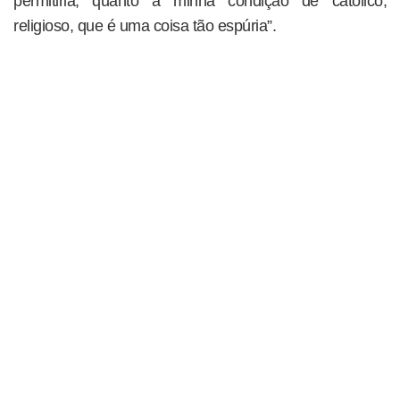
permitiria, quanto a minha condição de católico,
religioso, que é uma coisa tão espúria”.