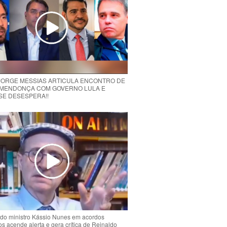
 JORGE MESSIAS ARTICULA ENCONTRO DE
MENDONÇA COM GOVERNO LULA E
 SE DESESPERA!!
do ministro Kássio Nunes em acordos
ios acende alerta e gera crítica de Reinaldo