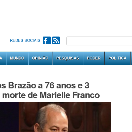
REDES SOCIAIS:
A
MUNDO
OPINIÃO
PESQUISAS
PODER
POLÍTICA
s Brazão a 76 anos e 3
 morte de Marielle Franco