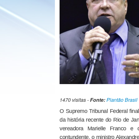
1470 visitas -
Fonte:
Plantão Brasil
O Supremo Tribunal Federal fina
da história recente do Rio de J
vereadora Marielle Franco e
contundente, o ministro Alexand