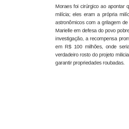
Moraes foi cirúrgico ao apontar
milícia; eles eram a própria milí
astronômicos com a grilagem de
Marielle em defesa do povo pobre
investigação, a recompensa prome
em R$ 100 milhões, onde seria
verdadeiro rosto do projeto milic
garantir propriedades roubadas.