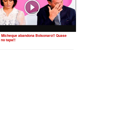
 Micheque abandona Bolsonaro!! Quase
 no tapa!!