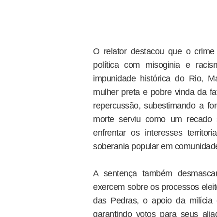
O relator destacou que o crime
política com misoginia e rac
impunidade histórica do Rio, Ma
mulher preta e pobre vinda da fa
repercussão, subestimando a for
morte serviu como um recado s
enfrentar os interesses territ
soberania popular em comunidade
A sentença também desmascaro
exercem sobre os processos eleit
das Pedras, o apoio da milícia
garantindo votos para seus alia