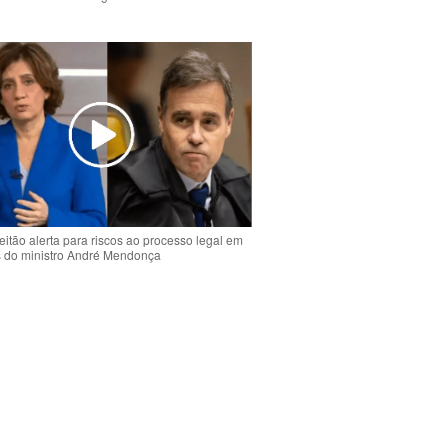
o
eitão alerta para riscos ao processo legal em
s do ministro André Mendonça