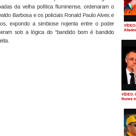
badas da velha política fluminense, ordenaram o
valdo Barbosa e os policiais Ronald Paulo Alves e
os, expondo a simbiose nojenta entre o poder
VÍDEO:
Aliado
esceram sob a lógica do "bandido bom é bandido
ita.
VÍDEO: 
Nunes t