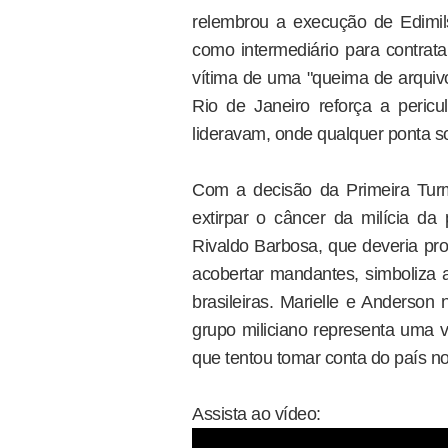
relembrou a execução de Edimil
como intermediário para contra
vítima de uma "queima de arquivo
Rio de Janeiro reforça a peric
lideravam, onde qualquer ponta s
Com a decisão da Primeira Tur
extirpar o câncer da milícia da 
Rivaldo Barbosa, que deveria pro
acobertar mandantes, simboliza 
brasileiras. Marielle e Anderson
grupo miliciano representa uma v
que tentou tomar conta do país no
Assista ao vídeo: