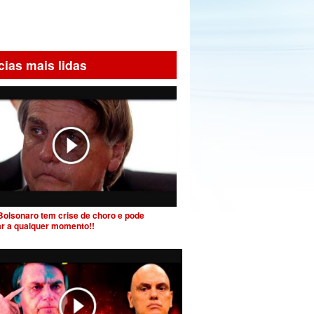
cias mais lidas
Bolsonaro tem crise de choro e pode
ar a qualquer momento!!