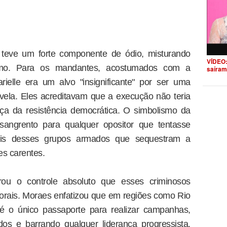
 teve um forte componente de ódio, misturando
VÍDEO:
ismo. Para os mandantes, acostumados com a
saíram
rielle era um alvo "insignificante" por ser uma
vela. Eles acreditavam que a execução não teria
ça da resistência democrática. O simbolismo da
angrento para qualquer opositor que tentasse
oriais desses grupos armados que sequestram a
s carentes.
u o controle absoluto que esses criminosos
orais. Moraes enfatizou que em regiões como Rio
 é o único passaporte para realizar campanhas,
dos e barrando qualquer liderança progressista.