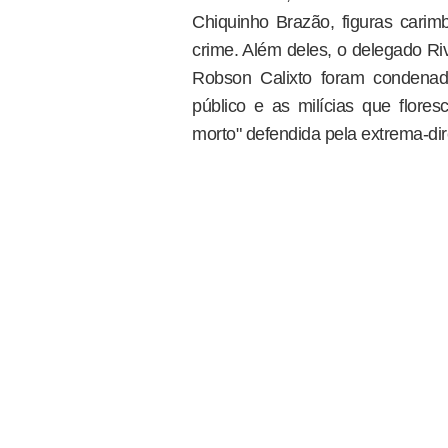
Chiquinho Brazão, figuras carim
crime. Além deles, o delegado Ri
Robson Calixto foram condenad
público e as milícias que flor
morto" defendida pela extrema-dire