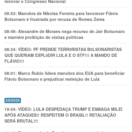
renovar o Congresso Nacional
09:53:
Manobra de Nikolas Ferreira para favorecer Flávio
Bolsonaro é frustrada por recusa de Romeu Zema
08:49:
Alexandre de Moraes nega recurso de Jair Bolsonaro
e mantém proibição de visitas políticas
08:24:
VÍDEO: PF PRENDE TERR0RlSTAS B0LSONARlSTAS
QUE QUERIAM EXPL0DlR LULA E O STF!!! A MANDO DE
FLÁVIO!!!
08:01:
Marco Rubio lidera manobra dos EUA para beneficiar
Flávio Bolsonaro e prejudicar reeleição de Lula
5/8/2026
19:54:
VÍDEO: LULA DESPEDAÇA TRUMP E ESMAGA MILEI
APÓS ATAQUES!! RESPEITEM O BRASIL!! RETALIAÇÃO
SERÁ BRUTAL!!!