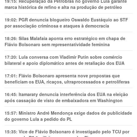
19:15:
Recuperação da Petrobras no governo Lula garante
marca histórica de refino e alta na produção de petróleo
19:02:
PGR denuncia blogueiro Oswaldo Eustáquio ao STF
por associação criminosa e ataques à democracia
18:26:
Silas Malafaia aponta erro estratégico em chapa de
Flávio Bolsonaro sem representatividade feminina
17:20:
Lula conversa com Vladimir Putin sobre comércio
bilateral e apoio diplomático antes de retaliação dos EUA
17:01:
Flávio Bolsonaro apresenta nove propostas que
beneficiam os EUA, ricaços, ultraprocessados e petrolíferas
16:45:
Itamaraty denuncia interferência dos EUA na eleição
após cassação de visto de embaixadora em Washington
15:57:
Ministro André Mendonça exige dados de publicidade
do governo Lula a pedido do PL
15:35:
Vice de Flávio Bolsonaro é investigado pelo TCU por