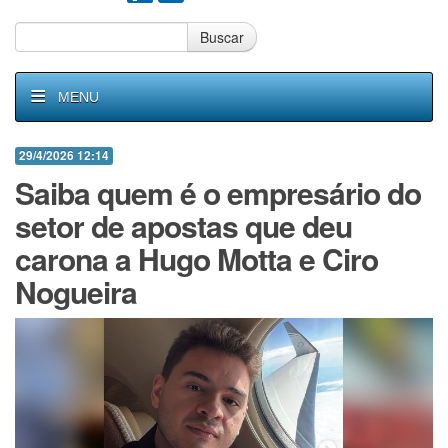
Buscar
MENU
29/4/2026 12:14
Saiba quem é o empresário do
setor de apostas que deu
carona a Hugo Motta e Ciro
Nogueira