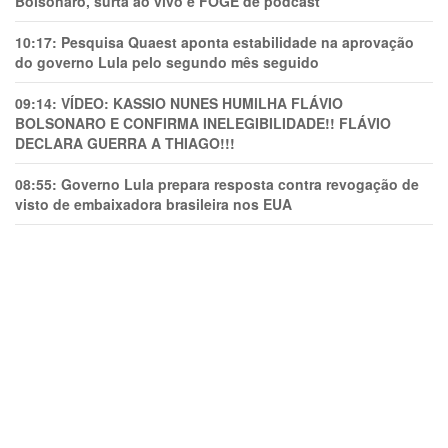
Bolsonaro, surta ao vivo e FOGE de podcast
10:17:
Pesquisa Quaest aponta estabilidade na aprovação
do governo Lula pelo segundo mês seguido
09:14:
VÍDEO: KASSIO NUNES HUMlLHA FLÁVIO
BOLSONARO E CONFIRMA INELEGIBILIDADE!! FLÁVIO
DECLARA GUERRA A THIAGO!!!
08:55:
Governo Lula prepara resposta contra revogação de
visto de embaixadora brasileira nos EUA