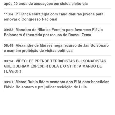
após 20 anos de acusações em ciclos eleitorais
11:04:
PT lança estratégia com candidaturas jovens para
renovar o Congresso Nacional
09:53:
Manobra de Nikolas Ferreira para favorecer Flávio
Bolsonaro é frustrada por recusa de Romeu Zema
08:49:
Alexandre de Moraes nega recurso de Jair Bolsonaro
e mantém proibição de visitas políticas
08:24:
VÍDEO: PF PRENDE TERR0RlSTAS B0LSONARlSTAS
QUE QUERIAM EXPL0DlR LULA E O STF!!! A MANDO DE
FLÁVIO!!!
08:01:
Marco Rubio lidera manobra dos EUA para beneficiar
Flávio Bolsonaro e prejudicar reeleição de Lula