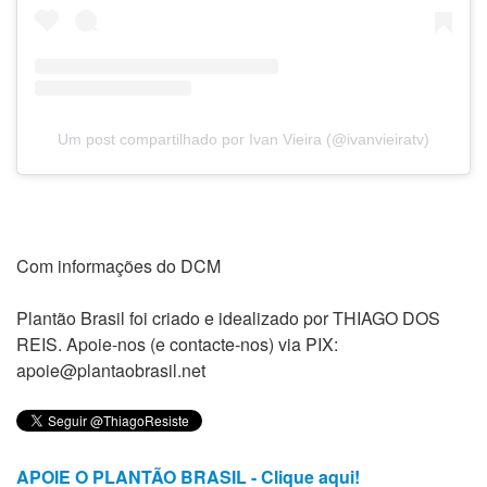
Um post compartilhado por Ivan Vieira (@ivanvieiratv)
Com informações do DCM
Plantão Brasil foi criado e idealizado por THIAGO DOS
REIS. Apoie-nos (e contacte-nos) via PIX:
apoie@plantaobrasil.net
APOIE O PLANTÃO BRASIL - Clique aqui!