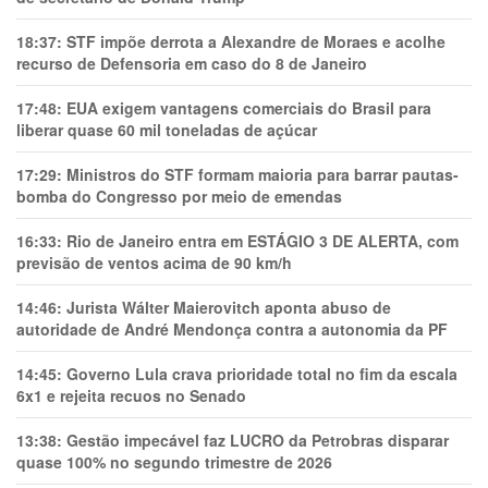
18:37:
STF impõe derrota a Alexandre de Moraes e acolhe
recurso de Defensoria em caso do 8 de Janeiro
17:48:
EUA exigem vantagens comerciais do Brasil para
liberar quase 60 mil toneladas de açúcar
17:29:
Ministros do STF formam maioria para barrar pautas-
bomba do Congresso por meio de emendas
16:33:
Rio de Janeiro entra em ESTÁGIO 3 DE ALERTA, com
previsão de ventos acima de 90 km/h
14:46:
Jurista Wálter Maierovitch aponta abuso de
autoridade de André Mendonça contra a autonomia da PF
14:45:
Governo Lula crava prioridade total no fim da escala
6x1 e rejeita recuos no Senado
13:38:
Gestão impecável faz LUCRO da Petrobras disparar
quase 100% no segundo trimestre de 2026