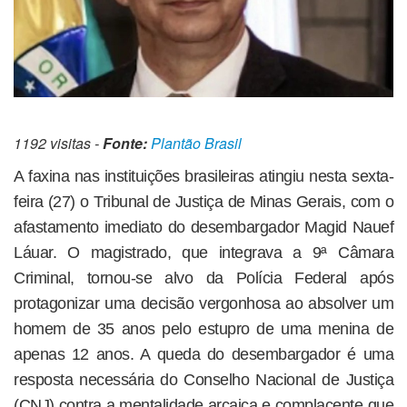
1192 visitas -
Fonte:
Plantão Brasil
A faxina nas instituições brasileiras atingiu nesta sexta-
feira (27) o Tribunal de Justiça de Minas Gerais, com o
afastamento imediato do desembargador Magid Nauef
Láuar. O magistrado, que integrava a 9ª Câmara
Criminal, tornou-se alvo da Polícia Federal após
protagonizar uma decisão vergonhosa ao absolver um
homem de 35 anos pelo estupro de uma menina de
apenas 12 anos. A queda do desembargador é uma
resposta necessária do Conselho Nacional de Justiça
(CNJ) contra a mentalidade arcaica e complacente que