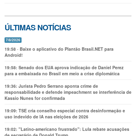
ÚLTIMAS NOTÍCIAS
7/8/2026
19:58
-
Baixe o aplicativo do Plantão Brasil.NET para
Android!
19:58:
Senado dos EUA aprova indicação de Daniel Perez
para a embaixada no Brasil em meio a crise diplomática
19:36:
Jurista Pedro Serrano aponta crime de
responsabilidade e defende impeachment se interferência de
Kassio Nunes for confirmada
19:09:
TSE cria conselho especial contra desinformação e
uso indevido de IA nas eleições de 2026
19:02:
"Latino-americano frustrado": Lula rebate acusações
de secretário de Donald Trump