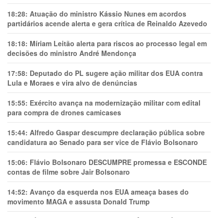
18:28:
Atuação do ministro Kássio Nunes em acordos
partidários acende alerta e gera crítica de Reinaldo Azevedo
18:18:
Míriam Leitão alerta para riscos ao processo legal em
decisões do ministro André Mendonça
17:58:
Deputado do PL sugere ação militar dos EUA contra
Lula e Moraes e vira alvo de denúncias
15:55:
Exército avança na modernização militar com edital
para compra de drones camicases
15:44:
Alfredo Gaspar descumpre declaração pública sobre
candidatura ao Senado para ser vice de Flávio Bolsonaro
15:06:
Flávio Bolsonaro DESCUMPRE promessa e ESCONDE
contas de filme sobre Jair Bolsonaro
14:52:
Avanço da esquerda nos EUA ameaça bases do
movimento MAGA e assusta Donald Trump