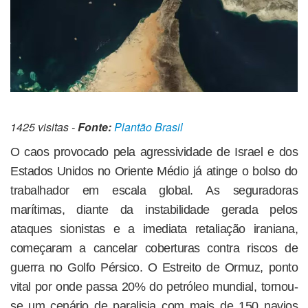
1425 visitas -
Fonte:
Plantão Brasil
O caos provocado pela agressividade de Israel e dos
Estados Unidos no Oriente Médio já atinge o bolso do
trabalhador em escala global. As seguradoras
marítimas, diante da instabilidade gerada pelos
ataques sionistas e a imediata retaliação iraniana,
começaram a cancelar coberturas contra riscos de
guerra no Golfo Pérsico. O Estreito de Ormuz, ponto
vital por onde passa 20% do petróleo mundial, tornou-
se um cenário de paralisia com mais de 150 navios