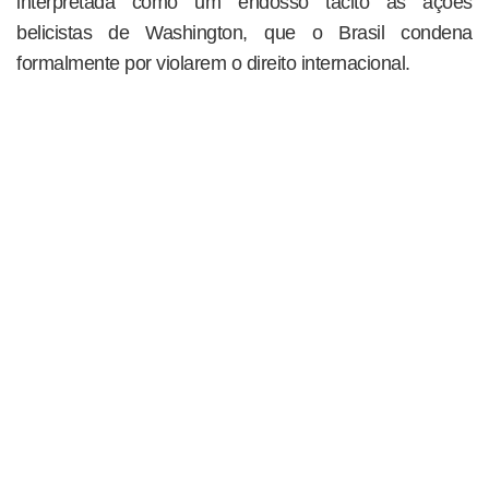
interpretada como um endosso tácito às ações
belicistas de Washington, que o Brasil condena
formalmente por violarem o direito internacional.