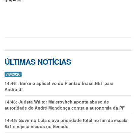
ÚLTIMAS NOTÍCIAS
7/8/2026
14:46
-
Baixe o aplicativo do Plantão Brasil.NET para
Android!
14:46:
Jurista Wálter Maierovitch aponta abuso de
autoridade de André Mendonça contra a autonomia da PF
14:45:
Governo Lula crava prioridade total no fim da escala
6x1 e rejeita recuos no Senado