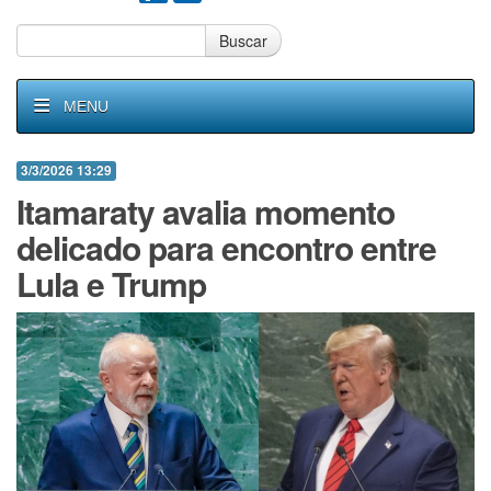
Buscar
MENU
3/3/2026 13:29
Itamaraty avalia momento
delicado para encontro entre
Lula e Trump