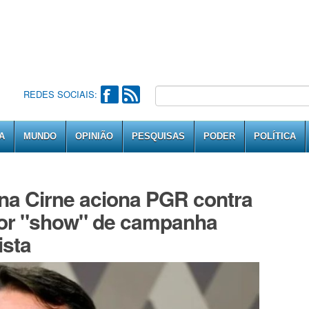
REDES SOCIAIS:
A
MUNDO
OPINIÃO
PESQUISAS
PODER
POLÍTICA
na Cirne aciona PGR contra
por "show" de campanha
ista