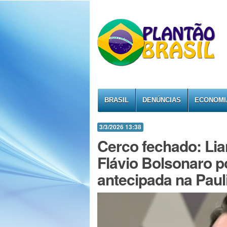
BRASIL
DENÚNCIAS
ECONOMI
3/3/2026 13:38
Cerco fechado: Lia
Flávio Bolsonaro 
antecipada na Paul