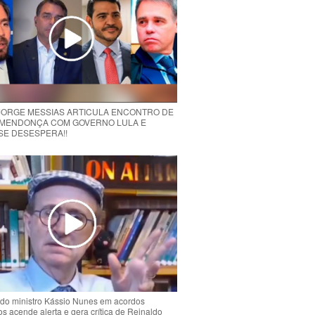
 JORGE MESSIAS ARTICULA ENCONTRO DE
MENDONÇA COM GOVERNO LULA E
 SE DESESPERA!!
do ministro Kássio Nunes em acordos
ios acende alerta e gera crítica de Reinaldo