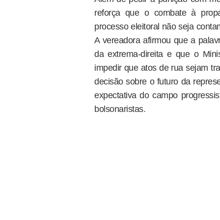
reforça que o combate à propa
processo eleitoral não seja cont
A vereadora afirmou que a palavr
da extrema-direita e que o Minis
impedir que atos de rua sejam tr
decisão sobre o futuro da repres
expectativa do campo progressist
bolsonaristas.