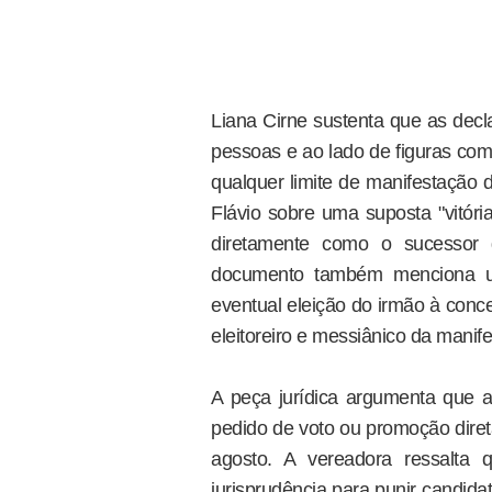
Liana Cirne sustenta que as decl
pessoas e ao lado de figuras com
qualquer limite de manifestação 
Flávio sobre uma suposta "vitóri
diretamente como o sucessor 
documento também menciona u
eventual eleição do irmão à conces
eleitoreiro e messiânico da manif
A peça jurídica argumenta que a 
pedido de voto ou promoção direta
agosto. A vereadora ressalta q
jurisprudência para punir candida