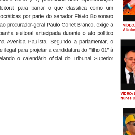
leitoral para barrar o que classifica como um
mocráticas por parte do senador Flávio Bolsonaro
ao procurador-geral Paulo Gonet Branco, exige a
VÍDEO:
Aliado
anha eleitoral antecipada durante o ato político
na Avenida Paulista. Segundo a parlamentar, o
 ilegal para projetar a candidatura do "filho 01" à
lando o calendário oficial do Tribunal Superior
VÍDEO: 
Nunes t