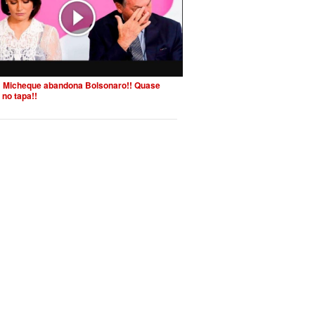
 Micheque abandona Bolsonaro!! Quase
 no tapa!!