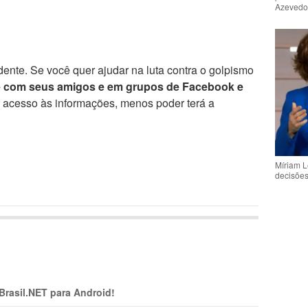
Azeved
ente. Se você quer ajudar na luta contra o golpismo
e com seus amigos e em grupos de Facebook e
r acesso às informações, menos poder terá a
Míriam L
decisõe
 Brasil.NET para Android!