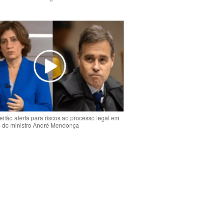
o
eitão alerta para riscos ao processo legal em
s do ministro André Mendonça