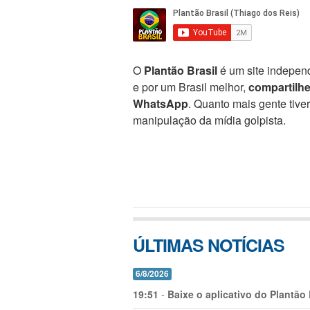
O
Plantão Brasil
é um site independ
e por um Brasil melhor,
compartilh
WhatsApp
. Quanto mais gente tive
manipulação da mídia golpista.
ÚLTIMAS NOTÍCIAS
6/8/2026
19:51
-
Baixe o aplicativo do Plantão