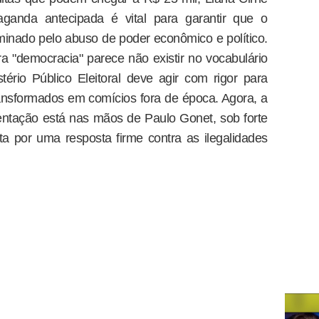
ganda antecipada é vital para garantir que o
aminado pelo abuso de poder econômico e político.
a "democracia" parece não existir no vocabulário
tério Público Eleitoral deve agir com rigor para
ansformados em comícios fora de época. Agora, a
entação está nas mãos de Paulo Gonet, sob forte
a por uma resposta firme contra as ilegalidades