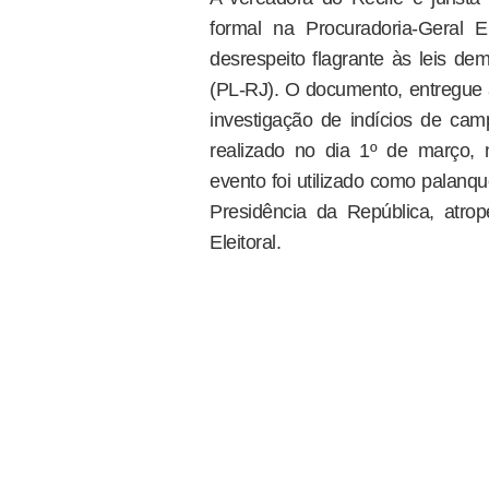
formal na Procuradoria-Geral E
desrespeito flagrante às leis de
(PL-RJ). O documento, entregue 
investigação de indícios de camp
realizado no dia 1º de março, 
evento foi utilizado como palanque
Presidência da República, atrope
Eleitoral.