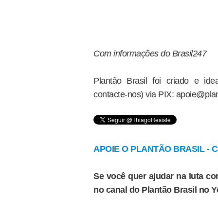
Com informações do Brasil247
Plantão Brasil foi criado e i
contacte-nos) via PIX: apoie@plan
APOIE O PLANTÃO BRASIL - Cl
Se você quer ajudar na luta con
no canal do Plantão Brasil no 