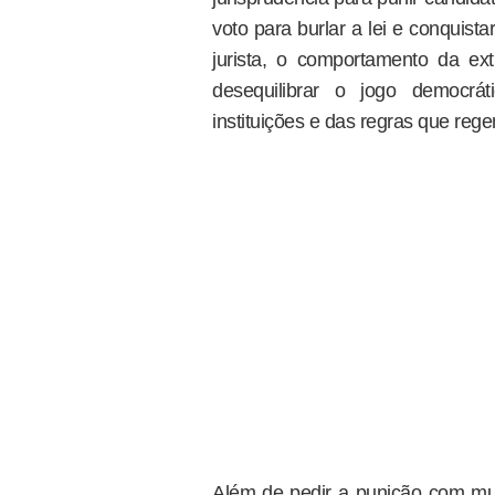
voto para burlar a lei e conquist
jurista, o comportamento da extr
desequilibrar o jogo democr
instituições e das regras que reg
Além de pedir a punição com mu