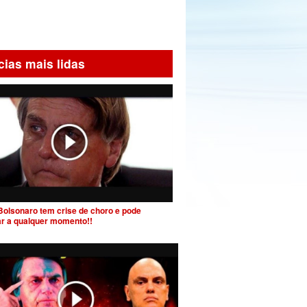
cias mais lidas
Bolsonaro tem crise de choro e pode
ar a qualquer momento!!