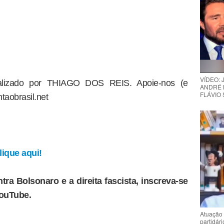
VÍDEO:
dealizado por THIAGO DOS REIS. Apoie-nos (e
ANDRÉ 
FLÁVIO
taobrasil.net
ique aqui!
tra Bolsonaro e a direita fascista, inscreva-se
YouTube.
Atuação 
partidár