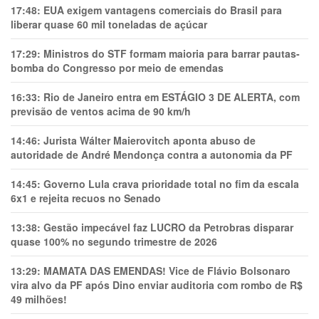
17:48:
EUA exigem vantagens comerciais do Brasil para
liberar quase 60 mil toneladas de açúcar
17:29:
Ministros do STF formam maioria para barrar pautas-
bomba do Congresso por meio de emendas
16:33:
Rio de Janeiro entra em ESTÁGIO 3 DE ALERTA, com
previsão de ventos acima de 90 km/h
14:46:
Jurista Wálter Maierovitch aponta abuso de
autoridade de André Mendonça contra a autonomia da PF
14:45:
Governo Lula crava prioridade total no fim da escala
6x1 e rejeita recuos no Senado
13:38:
Gestão impecável faz LUCRO da Petrobras disparar
quase 100% no segundo trimestre de 2026
13:29:
MAMATA DAS EMENDAS! Vice de Flávio Bolsonaro
vira alvo da PF após Dino enviar auditoria com rombo de R$
49 milhões!