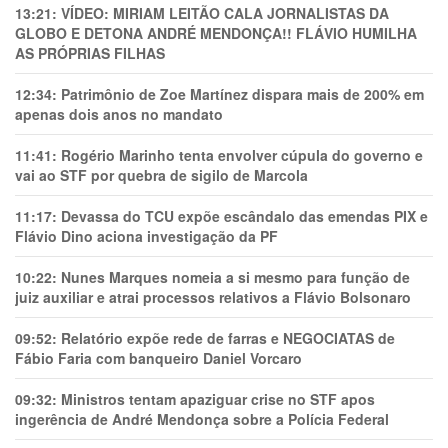
13:21:
VÍDEO: MIRIAM LEITÃO CALA JORNALISTAS DA
GLOBO E DETONA ANDRÉ MENDONÇA!! FLÁVIO HUMILHA
AS PRÓPRIAS FILHAS
12:34:
Patrimônio de Zoe Martínez dispara mais de 200% em
apenas dois anos no mandato
11:41:
Rogério Marinho tenta envolver cúpula do governo e
vai ao STF por quebra de sigilo de Marcola
11:17:
Devassa do TCU expõe escândalo das emendas PIX e
Flávio Dino aciona investigação da PF
10:22:
Nunes Marques nomeia a si mesmo para função de
juiz auxiliar e atrai processos relativos a Flávio Bolsonaro
09:52:
Relatório expõe rede de farras e NEGOCIATAS de
Fábio Faria com banqueiro Daniel Vorcaro
09:32:
Ministros tentam apaziguar crise no STF apos
ingerência de André Mendonça sobre a Polícia Federal