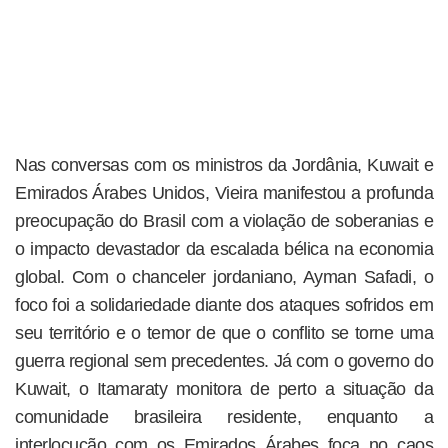
Nas conversas com os ministros da Jordânia, Kuwait e
Emirados Árabes Unidos, Vieira manifestou a profunda
preocupação do Brasil com a violação de soberanias e
o impacto devastador da escalada bélica na economia
global. Com o chanceler jordaniano, Ayman Safadi, o
foco foi a solidariedade diante dos ataques sofridos em
seu território e o temor de que o conflito se torne uma
guerra regional sem precedentes. Já com o governo do
Kuwait, o Itamaraty monitora de perto a situação da
comunidade brasileira residente, enquanto a
interlocução com os Emirados Árabes foca no caos