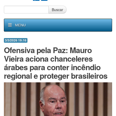
Buscar
MENU
3/3/2026 19:16
Ofensiva pela Paz: Mauro
Vieira aciona chanceleres
árabes para conter incêndio
regional e proteger brasileiros