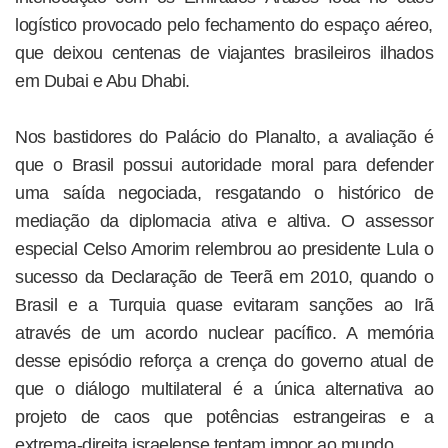
logístico provocado pelo fechamento do espaço aéreo,
que deixou centenas de viajantes brasileiros ilhados
em Dubai e Abu Dhabi.
Nos bastidores do Palácio do Planalto, a avaliação é
que o Brasil possui autoridade moral para defender
uma saída negociada, resgatando o histórico de
mediação da diplomacia ativa e altiva. O assessor
especial Celso Amorim relembrou ao presidente Lula o
sucesso da Declaração de Teerã em 2010, quando o
Brasil e a Turquia quase evitaram sanções ao Irã
através de um acordo nuclear pacífico. A memória
desse episódio reforça a crença do governo atual de
que o diálogo multilateral é a única alternativa ao
projeto de caos que potências estrangeiras e a
extrema-direita israelense tentam impor ao mundo.