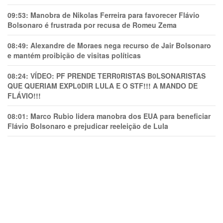
09:53:
Manobra de Nikolas Ferreira para favorecer Flávio
Bolsonaro é frustrada por recusa de Romeu Zema
08:49:
Alexandre de Moraes nega recurso de Jair Bolsonaro
e mantém proibição de visitas políticas
08:24:
VÍDEO: PF PRENDE TERR0RlSTAS B0LSONARlSTAS
QUE QUERIAM EXPL0DlR LULA E O STF!!! A MANDO DE
FLÁVIO!!!
08:01:
Marco Rubio lidera manobra dos EUA para beneficiar
Flávio Bolsonaro e prejudicar reeleição de Lula