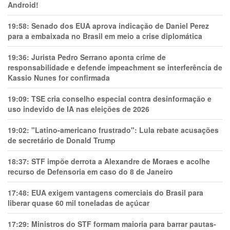
Android!
19:58:
Senado dos EUA aprova indicação de Daniel Perez
para a embaixada no Brasil em meio a crise diplomática
19:36:
Jurista Pedro Serrano aponta crime de
responsabilidade e defende impeachment se interferência de
Kassio Nunes for confirmada
19:09:
TSE cria conselho especial contra desinformação e
uso indevido de IA nas eleições de 2026
19:02:
"Latino-americano frustrado": Lula rebate acusações
de secretário de Donald Trump
18:37:
STF impõe derrota a Alexandre de Moraes e acolhe
recurso de Defensoria em caso do 8 de Janeiro
17:48:
EUA exigem vantagens comerciais do Brasil para
liberar quase 60 mil toneladas de açúcar
17:29:
Ministros do STF formam maioria para barrar pautas-