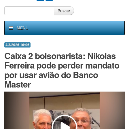
Buscar
MENU
4/3/2026 16:06
Caixa 2 bolsonarista: Nikolas
Ferreira pode perder mandato
por usar avião do Banco
Master