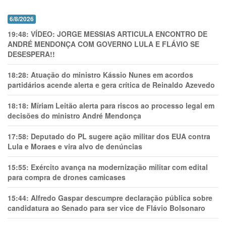
6/8/2026
19:48:
VÍDEO: JORGE MESSIAS ARTICULA ENCONTRO DE
ANDRÉ MENDONÇA COM GOVERNO LULA E FLÁVIO SE
DESESPERA!!
18:28:
Atuação do ministro Kássio Nunes em acordos
partidários acende alerta e gera crítica de Reinaldo Azevedo
18:18:
Míriam Leitão alerta para riscos ao processo legal em
decisões do ministro André Mendonça
17:58:
Deputado do PL sugere ação militar dos EUA contra
Lula e Moraes e vira alvo de denúncias
15:55:
Exército avança na modernização militar com edital
para compra de drones camicases
15:44:
Alfredo Gaspar descumpre declaração pública sobre
candidatura ao Senado para ser vice de Flávio Bolsonaro