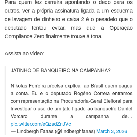
Para quem fez carreira apontando o dedo para os
outros, ver a própria assinatura ligada a um esquema
de lavagem de dinheiro e caixa 2 é o pesadelo que o
deputado tentou evitar, mas que a Operação
Compliance Zero finalmente trouxe à tona.
Assista ao vídeo:
JATINHO DE BANQUEIRO NA CAMPANHA?
Nikolas Ferreira precisa explicar ao Brasil quem pagou
a conta. Eu e o deputado Rogério Correia entramos
com representação na Procuradoria-Geral Eleitoral para
investigar o uso de um jato ligado ao banqueiro Daniel
Vorcaro durante a campanha de…
pic.twitter.com/eQzadZnJVc
— Lindbergh Farias (@lindberghfarias)
March 3, 2026