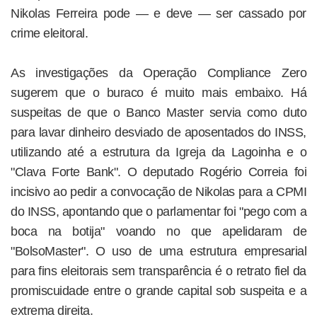
Nikolas Ferreira pode — e deve — ser cassado por
crime eleitoral.
As investigações da Operação Compliance Zero
sugerem que o buraco é muito mais embaixo. Há
suspeitas de que o Banco Master servia como duto
para lavar dinheiro desviado de aposentados do INSS,
utilizando até a estrutura da Igreja da Lagoinha e o
"Clava Forte Bank". O deputado Rogério Correia foi
incisivo ao pedir a convocação de Nikolas para a CPMI
do INSS, apontando que o parlamentar foi "pego com a
boca na botija" voando no que apelidaram de
"BolsoMaster". O uso de uma estrutura empresarial
para fins eleitorais sem transparência é o retrato fiel da
promiscuidade entre o grande capital sob suspeita e a
extrema direita.