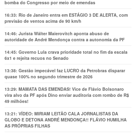
bomba do Congresso por meio de emendas
16:33:
Rio de Janeiro entra em ESTÁGIO 3 DE ALERTA, com
previsão de ventos acima de 90 km/h
14:46:
Jurista Wálter Maierovitch aponta abuso de
autoridade de André Mendonça contra a autonomia da PF
14:45:
Governo Lula crava prioridade total no fim da escala
6x1 e rejeita recuos no Senado
13:38:
Gestão impecável faz LUCRO da Petrobras disparar
quase 100% no segundo trimestre de 2026
13:29:
MAMATA DAS EMENDAS! Vice de Flávio Bolsonaro
vira alvo da PF após Dino enviar auditoria com rombo de R$
49 milhões!
13:21:
VÍDEO: MIRIAM LEITÃO CALA JORNALISTAS DA
GLOBO E DETONA ANDRÉ MENDONÇA!! FLÁVIO HUMILHA
AS PRÓPRIAS FILHAS