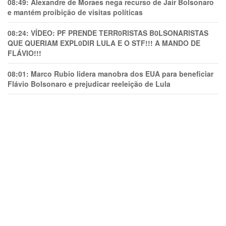
08:49:
Alexandre de Moraes nega recurso de Jair Bolsonaro
e mantém proibição de visitas políticas
08:24:
VÍDEO: PF PRENDE TERR0RlSTAS B0LSONARlSTAS
QUE QUERIAM EXPL0DlR LULA E O STF!!! A MANDO DE
FLÁVIO!!!
08:01:
Marco Rubio lidera manobra dos EUA para beneficiar
Flávio Bolsonaro e prejudicar reeleição de Lula