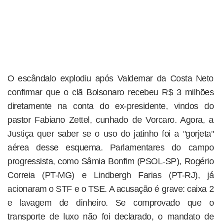
O escândalo explodiu após Valdemar da Costa Neto
confirmar que o clã Bolsonaro recebeu R$ 3 milhões
diretamente na conta do ex-presidente, vindos do
pastor Fabiano Zettel, cunhado de Vorcaro. Agora, a
Justiça quer saber se o uso do jatinho foi a "gorjeta"
aérea desse esquema. Parlamentares do campo
progressista, como Sâmia Bonfim (PSOL-SP), Rogério
Correia (PT-MG) e Lindbergh Farias (PT-RJ), já
acionaram o STF e o TSE. A acusação é grave: caixa 2
e lavagem de dinheiro. Se comprovado que o
transporte de luxo não foi declarado, o mandato de