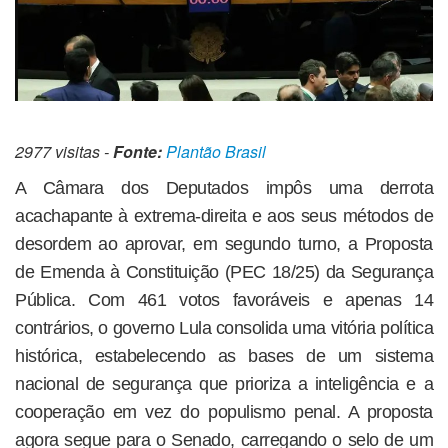
2977 visitas -
Fonte:
Plantão Brasil
A Câmara dos Deputados impôs uma derrota
acachapante à extrema-direita e aos seus métodos de
desordem ao aprovar, em segundo turno, a Proposta
de Emenda à Constituição (PEC 18/25) da Segurança
Pública. Com 461 votos favoráveis e apenas 14
contrários, o governo Lula consolida uma vitória política
histórica, estabelecendo as bases de um sistema
nacional de segurança que prioriza a inteligência e a
cooperação em vez do populismo penal. A proposta
agora segue para o Senado, carregando o selo de um