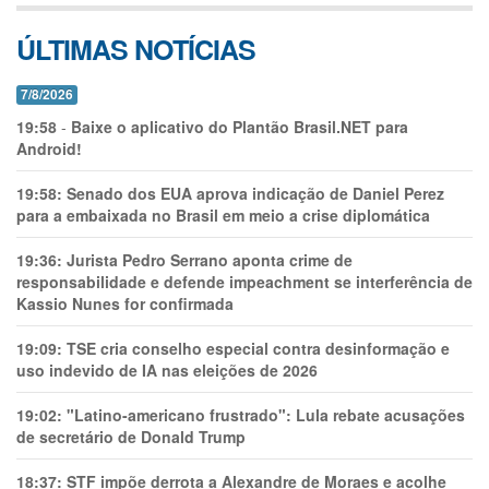
ÚLTIMAS NOTÍCIAS
7/8/2026
19:58
-
Baixe o aplicativo do Plantão Brasil.NET para
Android!
19:58:
Senado dos EUA aprova indicação de Daniel Perez
para a embaixada no Brasil em meio a crise diplomática
19:36:
Jurista Pedro Serrano aponta crime de
responsabilidade e defende impeachment se interferência de
Kassio Nunes for confirmada
19:09:
TSE cria conselho especial contra desinformação e
uso indevido de IA nas eleições de 2026
19:02:
"Latino-americano frustrado": Lula rebate acusações
de secretário de Donald Trump
18:37:
STF impõe derrota a Alexandre de Moraes e acolhe