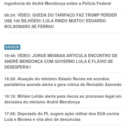
ingerência de André Mendonça sobre a Polícia Federal
08:24:
VÍDEO: QUEDA DO TARIFAÇO FAZ TRUMP PERDER
US$ 100 BILHÕES!! LULA RINDO MUITO!! EDUARDO
BOLSONARO SE FERR0U
6/8/2026
19:48:
VÍDEO: JORGE MESSIAS ARTICULA ENCONTRO DE
ANDRÉ MENDONÇA COM GOVERNO LULA E FLÁVIO SE
DESESPERA!!
18:28:
Atuação do ministro Kássio Nunes em acordos
partidários acende alerta e gera crítica de Reinaldo Azevedo
18:18:
Míriam Leitão alerta para riscos ao processo legal em
decisões do ministro André Mendonça
17:58:
Deputado do PL sugere ação militar dos EUA contra
Lula e Moraes e vira alvo de denúncias