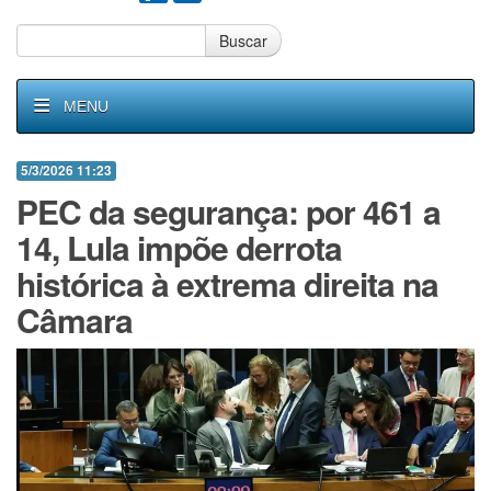
Buscar
MENU
5/3/2026 11:23
PEC da segurança: por 461 a
14, Lula impõe derrota
histórica à extrema direita na
Câmara