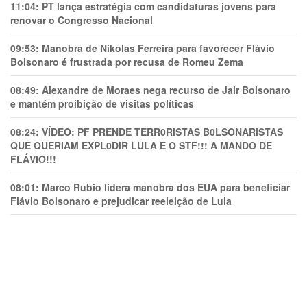
11:04:
PT lança estratégia com candidaturas jovens para
renovar o Congresso Nacional
09:53:
Manobra de Nikolas Ferreira para favorecer Flávio
Bolsonaro é frustrada por recusa de Romeu Zema
08:49:
Alexandre de Moraes nega recurso de Jair Bolsonaro
e mantém proibição de visitas políticas
08:24:
VÍDEO: PF PRENDE TERR0RlSTAS B0LSONARlSTAS
QUE QUERIAM EXPL0DlR LULA E O STF!!! A MANDO DE
FLÁVIO!!!
08:01:
Marco Rubio lidera manobra dos EUA para beneficiar
Flávio Bolsonaro e prejudicar reeleição de Lula