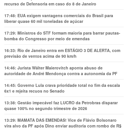
recurso de Defensoria em caso do 8 de Janeiro
17:48:
EUA exigem vantagens comerciais do Brasil para
liberar quase 60 mil toneladas de açúcar
17:29:
Ministros do STF formam maioria para barrar pautas-
bomba do Congresso por meio de emendas
16:33:
Rio de Janeiro entra em ESTÁGIO 3 DE ALERTA, com
previsão de ventos acima de 90 km/h
14:46:
Jurista Wálter Maierovitch aponta abuso de
autoridade de André Mendonça contra a autonomia da PF
14:45:
Governo Lula crava prioridade total no fim da escala
6x1 e rejeita recuos no Senado
13:38:
Gestão impecável faz LUCRO da Petrobras disparar
quase 100% no segundo trimestre de 2026
13:29:
MAMATA DAS EMENDAS! Vice de Flávio Bolsonaro
vira alvo da PF após Dino enviar auditoria com rombo de R$