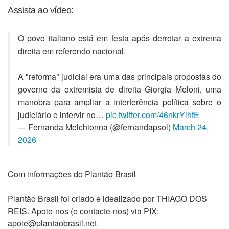
Assista ao vídeo:
O povo italiano está em festa após derrotar a extrema
direita em referendo nacional.
A "reforma" judicial era uma das principais propostas do
governo da extremista de direita Giorgia Meloni, uma
manobra para ampliar a interferência política sobre o
judiciário e intervir no…
pic.twitter.com/46nkrYihtE
— Fernanda Melchionna (@fernandapsol)
March 24,
2026
Com informações do Plantão Brasil
Plantão Brasil foi criado e idealizado por THIAGO DOS
REIS. Apoie-nos (e contacte-nos) via PIX:
apoie@plantaobrasil.net