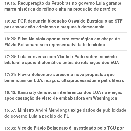
19:15:
Recuperação da Petrobras no governo Lula garante
marca histórica de refino e alta na produção de petróleo
19:02:
PGR denuncia blogueiro Oswaldo Eustáquio ao STF
por associação criminosa e ataques à democracia
18:26:
Silas Malafaia aponta erro estratégico em chapa de
Flávio Bolsonaro sem representatividade feminina
17:20:
Lula conversa com Vladimir Putin sobre comércio
bilateral e apoio diplomático antes de retaliação dos EUA
17:01:
Flávio Bolsonaro apresenta nove propostas que
beneficiam os EUA, ricaços, ultraprocessados e petrolíferas
16:45:
Itamaraty denuncia interferência dos EUA na eleição
após cassação de visto de embaixadora em Washington
15:57:
Ministro André Mendonça exige dados de publicidade
do governo Lula a pedido do PL
15:35:
Vice de Flávio Bolsonaro é investigado pelo TCU por