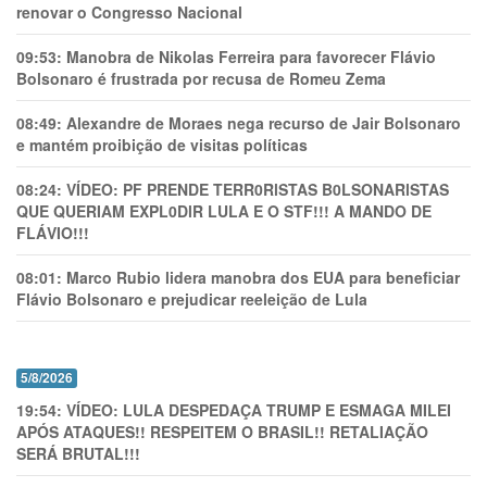
renovar o Congresso Nacional
09:53:
Manobra de Nikolas Ferreira para favorecer Flávio
Bolsonaro é frustrada por recusa de Romeu Zema
08:49:
Alexandre de Moraes nega recurso de Jair Bolsonaro
e mantém proibição de visitas políticas
08:24:
VÍDEO: PF PRENDE TERR0RlSTAS B0LSONARlSTAS
QUE QUERIAM EXPL0DlR LULA E O STF!!! A MANDO DE
FLÁVIO!!!
08:01:
Marco Rubio lidera manobra dos EUA para beneficiar
Flávio Bolsonaro e prejudicar reeleição de Lula
5/8/2026
19:54:
VÍDEO: LULA DESPEDAÇA TRUMP E ESMAGA MILEI
APÓS ATAQUES!! RESPEITEM O BRASIL!! RETALIAÇÃO
SERÁ BRUTAL!!!