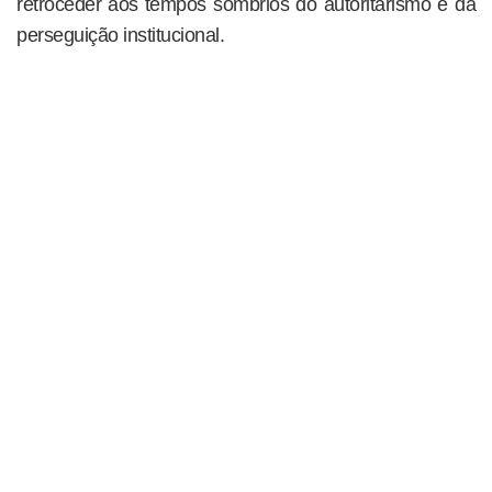
retroceder aos tempos sombrios do autoritarismo e da
perseguição institucional.