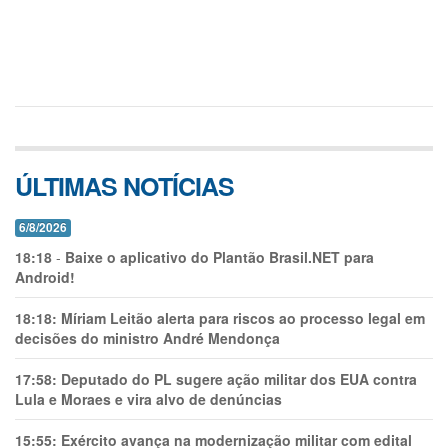
ÚLTIMAS NOTÍCIAS
6/8/2026
18:18
-
Baixe o aplicativo do Plantão Brasil.NET para
Android!
18:18:
Míriam Leitão alerta para riscos ao processo legal em
decisões do ministro André Mendonça
17:58:
Deputado do PL sugere ação militar dos EUA contra
Lula e Moraes e vira alvo de denúncias
15:55:
Exército avança na modernização militar com edital