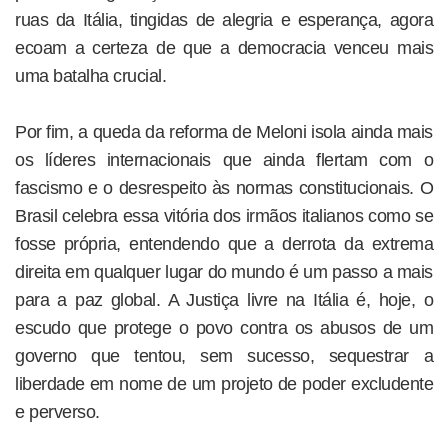
ruas da Itália, tingidas de alegria e esperança, agora
ecoam a certeza de que a democracia venceu mais
uma batalha crucial.
Por fim, a queda da reforma de Meloni isola ainda mais
os líderes internacionais que ainda flertam com o
fascismo e o desrespeito às normas constitucionais. O
Brasil celebra essa vitória dos irmãos italianos como se
fosse própria, entendendo que a derrota da extrema
direita em qualquer lugar do mundo é um passo a mais
para a paz global. A Justiça livre na Itália é, hoje, o
escudo que protege o povo contra os abusos de um
governo que tentou, sem sucesso, sequestrar a
liberdade em nome de um projeto de poder excludente
e perverso.