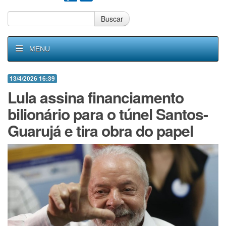
Buscar
MENU
13/4/2026 16:39
Lula assina financiamento
bilionário para o túnel Santos-
Guarujá e tira obra do papel