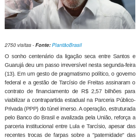
2750 visitas -
Fonte:
PlantãoBrasil
O sonho centenário da ligação seca entre Santos e
Guarujá deu um passo irreversível nesta segunda-feira
(13). Em um gesto de pragmatismo político, o governo
federal e a gestão de Tarcísio de Freitas assinaram o
contrato de financiamento de R$ 2,57 bilhões para
viabilizar a contrapartida estadual na Parceria Público-
Privada (PPP) do túnel imerso. A operação, estruturada
pelo Banco do Brasil e avalizada pela União, reforça a
parceria institucional entre Lula e Tarcísio, apesar das
recentes trocas de farpas sobre a "paternidade" das