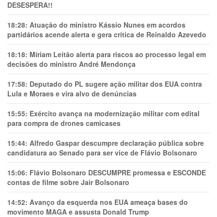
DESESPERA!!
18:28:
Atuação do ministro Kássio Nunes em acordos
partidários acende alerta e gera crítica de Reinaldo Azevedo
18:18:
Míriam Leitão alerta para riscos ao processo legal em
decisões do ministro André Mendonça
17:58:
Deputado do PL sugere ação militar dos EUA contra
Lula e Moraes e vira alvo de denúncias
15:55:
Exército avança na modernização militar com edital
para compra de drones camicases
15:44:
Alfredo Gaspar descumpre declaração pública sobre
candidatura ao Senado para ser vice de Flávio Bolsonaro
15:06:
Flávio Bolsonaro DESCUMPRE promessa e ESCONDE
contas de filme sobre Jair Bolsonaro
14:52:
Avanço da esquerda nos EUA ameaça bases do
movimento MAGA e assusta Donald Trump