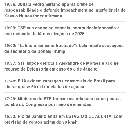
19:36:
Jurista Pedro Serrano aponta crime de
responsabilidade e defende impeachment se interferência de
Kassio Nunes for confirmada
19:09:
TSE cria conselho especial contra desinformação e
uso indevido de IA nas eleições de 2026
19:02:
"Latino-americano frustrado": Lula rebate acusações
de secretário de Donald Trump
18:37:
STF impõe derrota a Alexandre de Moraes e acolhe
recurso de Defensoria em caso do 8 de Janeiro
17:48:
EUA exigem vantagens comerciais do Brasil para
liberar quase 60 mil toneladas de açúcar
17:29:
Ministros do STF formam maioria para barrar pautas-
bomba do Congresso por meio de emendas
16:33:
Rio de Janeiro entra em ESTÁGIO 3 DE ALERTA, com
previsão de ventos acima de 90 km/h