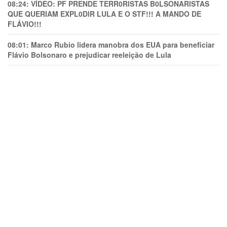
08:24:
VÍDEO: PF PRENDE TERR0RlSTAS B0LSONARlSTAS
QUE QUERIAM EXPL0DlR LULA E O STF!!! A MANDO DE
FLÁVIO!!!
08:01:
Marco Rubio lidera manobra dos EUA para beneficiar
Flávio Bolsonaro e prejudicar reeleição de Lula