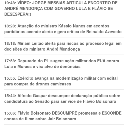
19:48:
VÍDEO: JORGE MESSIAS ARTICULA ENCONTRO DE
ANDRÉ MENDONÇA COM GOVERNO LULA E FLÁVIO SE
DESESPERA!!
18:28:
Atuação do ministro Kássio Nunes em acordos
partidários acende alerta e gera crítica de Reinaldo Azevedo
18:18:
Míriam Leitão alerta para riscos ao processo legal em
decisões do ministro André Mendonça
17:58:
Deputado do PL sugere ação militar dos EUA contra
Lula e Moraes e vira alvo de denúncias
15:55:
Exército avança na modernização militar com edital
para compra de drones camicases
15:44:
Alfredo Gaspar descumpre declaração pública sobre
candidatura ao Senado para ser vice de Flávio Bolsonaro
15:06:
Flávio Bolsonaro DESCUMPRE promessa e ESCONDE
contas de filme sobre Jair Bolsonaro