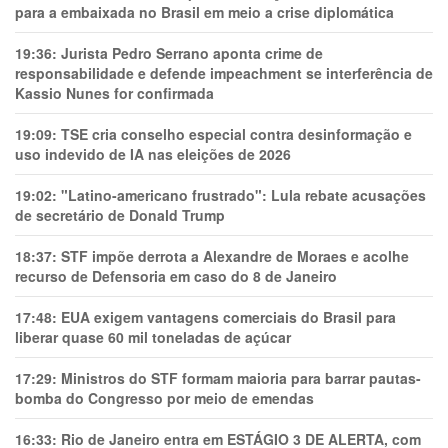
para a embaixada no Brasil em meio a crise diplomática
19:36:
Jurista Pedro Serrano aponta crime de
responsabilidade e defende impeachment se interferência de
Kassio Nunes for confirmada
19:09:
TSE cria conselho especial contra desinformação e
uso indevido de IA nas eleições de 2026
19:02:
"Latino-americano frustrado": Lula rebate acusações
de secretário de Donald Trump
18:37:
STF impõe derrota a Alexandre de Moraes e acolhe
recurso de Defensoria em caso do 8 de Janeiro
17:48:
EUA exigem vantagens comerciais do Brasil para
liberar quase 60 mil toneladas de açúcar
17:29:
Ministros do STF formam maioria para barrar pautas-
bomba do Congresso por meio de emendas
16:33:
Rio de Janeiro entra em ESTÁGIO 3 DE ALERTA, com