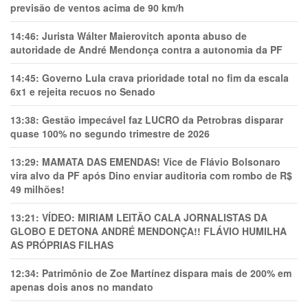
previsão de ventos acima de 90 km/h
14:46:
Jurista Wálter Maierovitch aponta abuso de
autoridade de André Mendonça contra a autonomia da PF
14:45:
Governo Lula crava prioridade total no fim da escala
6x1 e rejeita recuos no Senado
13:38:
Gestão impecável faz LUCRO da Petrobras disparar
quase 100% no segundo trimestre de 2026
13:29:
MAMATA DAS EMENDAS! Vice de Flávio Bolsonaro
vira alvo da PF após Dino enviar auditoria com rombo de R$
49 milhões!
13:21:
VÍDEO: MIRIAM LEITÃO CALA JORNALISTAS DA
GLOBO E DETONA ANDRÉ MENDONÇA!! FLÁVIO HUMILHA
AS PRÓPRIAS FILHAS
12:34:
Patrimônio de Zoe Martínez dispara mais de 200% em
apenas dois anos no mandato