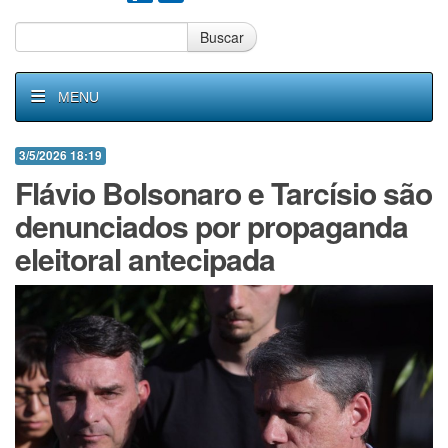
Buscar
MENU
3/5/2026 18:19
Flávio Bolsonaro e Tarcísio são
denunciados por propaganda
eleitoral antecipada