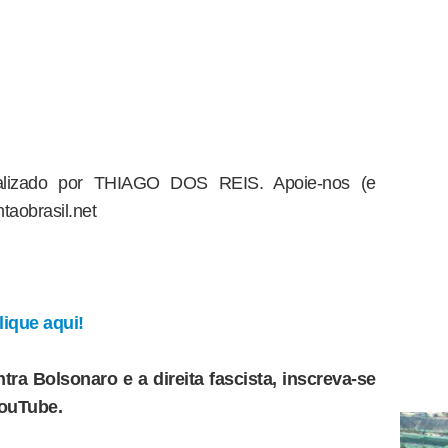
dealizado por THIAGO DOS REIS. Apoie-nos (e
taobrasil.net
ique aqui!
tra Bolsonaro e a direita fascista, inscreva-se
YouTube.