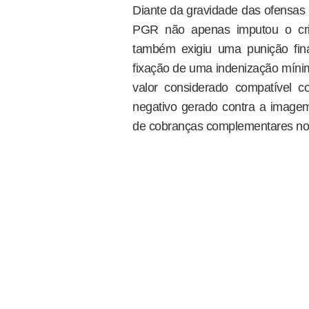
Diante da gravidade das ofensas 
PGR não apenas imputou o cr
também exigiu uma punição fina
fixação de uma indenização míni
valor considerado compatível 
negativo gerado contra a imagem
de cobranças complementares no â