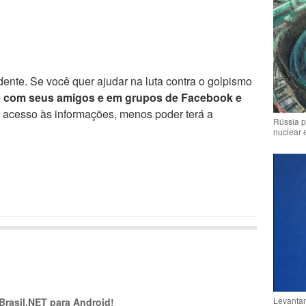
ente. Se você quer ajudar na luta contra o golpismo
e com seus amigos e em grupos de Facebook e
r acesso às informações, menos poder terá a
Rússia p
nuclear 
Levantam
 Brasil.NET para Android!