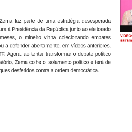
Zema faz parte de uma estratégia desesperada
tura à Presidência da República junto ao eleitorado
VÍDEO:
s meses, o mineiro vinha colecionando embates
saíram
ou a defender abertamente, em vídeos anteriores,
TF. Agora, ao tentar transformar o debate político
tório, Zema colhe o isolamento político e terá de
aques desferidos contra a ordem democrática.