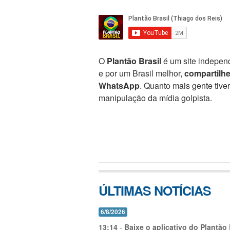
O
Plantão Brasil
é um site independ
e por um Brasil melhor,
compartilh
WhatsApp
. Quanto mais gente tive
manipulação da mídia golpista.
ÚLTIMAS NOTÍCIAS
6/8/2026
13:14
-
Baixe o aplicativo do Plantão