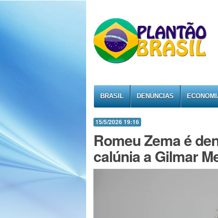
BRASIL
DENÚNCIAS
ECONOMI
15/5/2026 19:16
Romeu Zema é den
calúnia a Gilmar 