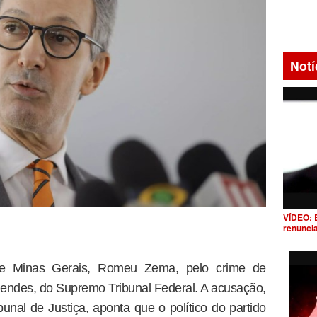
Notí
VÍDEO: 
renunci
de Minas Gerais, Romeu Zema, pelo crime de
 Mendes, do Supremo Tribunal Federal. A acusação,
bunal de Justiça, aponta que o político do partido