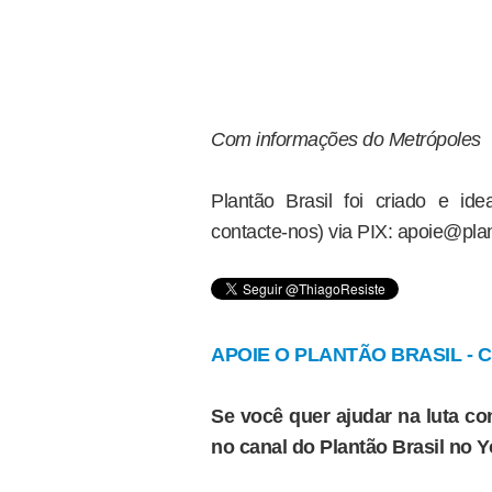
Com informações do Metrópoles
Plantão Brasil foi criado e i
contacte-nos) via PIX: apoie@plan
APOIE O PLANTÃO BRASIL - Cl
Se você quer ajudar na luta con
no canal do Plantão Brasil no 