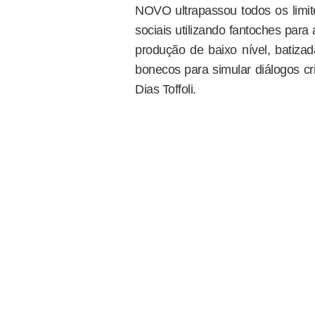
NOVO ultrapassou todos os limit
sociais utilizando fantoches par
produção de baixo nível, batizad
bonecos para simular diálogos c
Dias Toffoli.