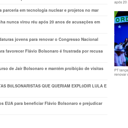
após 20 
 parceria em tecnologia nuclear e projetos no mar
nha nunca virou réu após 20 anos de acusações em
daturas jovens para renovar o Congresso Nacional
ra favorecer Flávio Bolsonaro é frustrada por recusa
rso de Jair Bolsonaro e mantém proibição de visitas
PT lança
renovar
TAS B0LSONARlSTAS QUE QUERIAM EXPL0DlR LULA E
s EUA para beneficiar Flávio Bolsonaro e prejudicar