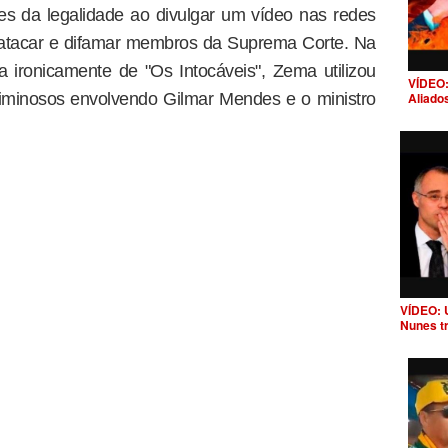
es da legalidade ao divulgar um vídeo nas redes
a atacar e difamar membros da Suprema Corte. Na
a ironicamente de "Os Intocáveis", Zema utilizou
VÍDEO:
riminosos envolvendo Gilmar Mendes e o ministro
Aliado
VÍDEO: 
Nunes t