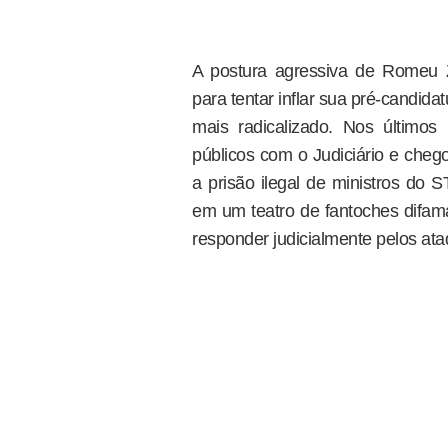
A postura agressiva de Romeu 
para tentar inflar sua pré-candida
mais radicalizado. Nos último
públicos com o Judiciário e cheg
a prisão ilegal de ministros do S
em um teatro de fantoches difama
responder judicialmente pelos at