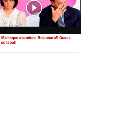
 Micheque abandona Bolsonaro!! Quase
 no tapa!!