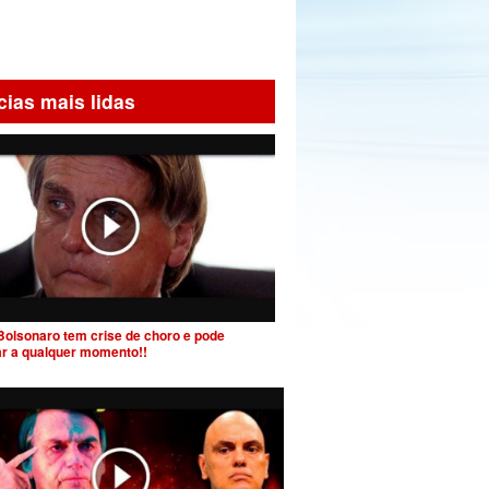
cias mais lidas
Bolsonaro tem crise de choro e pode
ar a qualquer momento!!