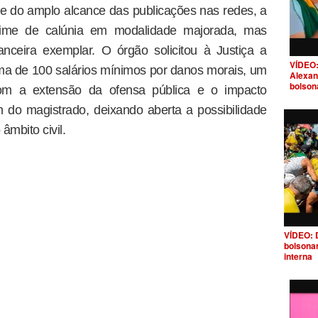
e do amplo alcance das publicações nas redes, a
ime de calúnia em modalidade majorada, mas
nceira exemplar. O órgão solicitou à Justiça a
VÍDEO:
ma de 100 salários mínimos por danos morais, um
Alexan
bolson
com a extensão da ofensa pública e o impacto
 do magistrado, deixando aberta a possibilidade
mbito civil.
VÍDEO: 
bolsona
interna