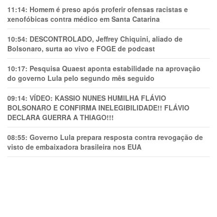
11:14:
Homem é preso após proferir ofensas racistas e
xenofóbicas contra médico em Santa Catarina
10:54:
DESCONTROLADO, Jeffrey Chiquini, aliado de
Bolsonaro, surta ao vivo e FOGE de podcast
10:17:
Pesquisa Quaest aponta estabilidade na aprovação
do governo Lula pelo segundo mês seguido
09:14:
VÍDEO: KASSIO NUNES HUMlLHA FLÁVIO
BOLSONARO E CONFIRMA INELEGIBILIDADE!! FLÁVIO
DECLARA GUERRA A THIAGO!!!
08:55:
Governo Lula prepara resposta contra revogação de
visto de embaixadora brasileira nos EUA