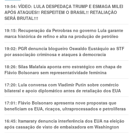
19:54:
VÍDEO: LULA DESPEDAÇA TRUMP E ESMAGA MILEI
APÓS ATAQUES!! RESPEITEM O BRASIL!! RETALIAÇÃO
SERÁ BRUTAL!!!
19:15:
Recuperação da Petrobras no governo Lula garante
marca histórica de refino e alta na produção de petróleo
19:02:
PGR denuncia blogueiro Oswaldo Eustáquio ao STF
por associação criminosa e ataques à democracia
18:26:
Silas Malafaia aponta erro estratégico em chapa de
Flávio Bolsonaro sem representatividade feminina
17:20:
Lula conversa com Vladimir Putin sobre comércio
bilateral e apoio diplomático antes de retaliação dos EUA
17:01:
Flávio Bolsonaro apresenta nove propostas que
beneficiam os EUA, ricaços, ultraprocessados e petrolíferas
16:45:
Itamaraty denuncia interferência dos EUA na eleição
após cassação de visto de embaixadora em Washington