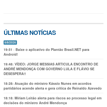
ÚLTIMAS NOTÍCIAS
6/8/2026
19:51
-
Baixe o aplicativo do Plantão Brasil.NET para
Android!
19:48:
VÍDEO: JORGE MESSIAS ARTICULA ENCONTRO DE
ANDRÉ MENDONÇA COM GOVERNO LULA E FLÁVIO SE
DESESPERA!!
18:28:
Atuação do ministro Kássio Nunes em acordos
partidários acende alerta e gera crítica de Reinaldo Azevedo
18:18:
Míriam Leitão alerta para riscos ao processo legal em
decisões do ministro André Mendonça