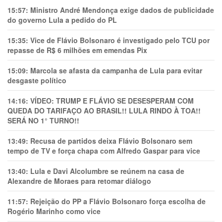
15:57:
Ministro André Mendonça exige dados de publicidade
do governo Lula a pedido do PL
15:35:
Vice de Flávio Bolsonaro é investigado pelo TCU por
repasse de R$ 6 milhões em emendas Pix
15:09:
Marcola se afasta da campanha de Lula para evitar
desgaste político
14:16:
VÍDEO: TRUMP E FLÁVIO SE DESESPERAM COM
QUEDA DO TARIFAÇO AO BRASIL!! LULA RINDO À TOA!!
SERÁ NO 1° TURNO!!
13:49:
Recusa de partidos deixa Flávio Bolsonaro sem
tempo de TV e força chapa com Alfredo Gaspar para vice
13:40:
Lula e Davi Alcolumbre se reúnem na casa de
Alexandre de Moraes para retomar diálogo
11:57:
Rejeição do PP a Flávio Bolsonaro força escolha de
Rogério Marinho como vice