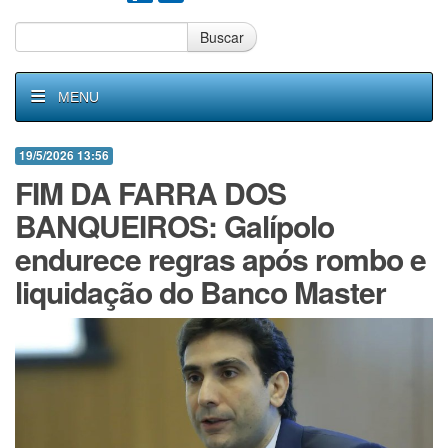
Buscar
MENU
19/5/2026 13:56
FIM DA FARRA DOS
BANQUEIROS: Galípolo
endurece regras após rombo e
liquidação do Banco Master