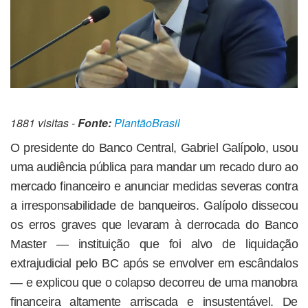
1881 visitas -
Fonte:
PlantãoBrasil
O presidente do Banco Central, Gabriel Galípolo, usou
uma audiência pública para mandar um recado duro ao
mercado financeiro e anunciar medidas severas contra
a irresponsabilidade de banqueiros. Galípolo dissecou
os erros graves que levaram à derrocada do Banco
Master — instituição que foi alvo de liquidação
extrajudicial pelo BC após se envolver em escândalos
— e explicou que o colapso decorreu de uma manobra
financeira altamente arriscada e insustentável. De