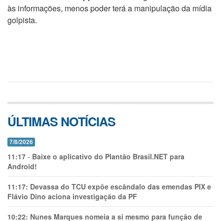
às informações, menos poder terá a manipulação da mídia
golpista.
ÚLTIMAS NOTÍCIAS
7/8/2026
11:17
-
Baixe o aplicativo do Plantão Brasil.NET para
Android!
11:17:
Devassa do TCU expõe escândalo das emendas PIX e
Flávio Dino aciona investigação da PF
10:22:
Nunes Marques nomeia a si mesmo para função de