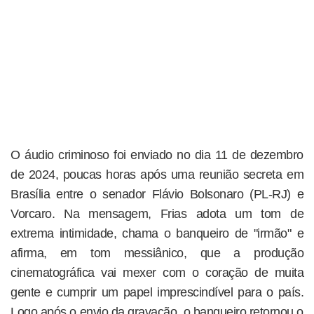
O áudio criminoso foi enviado no dia 11 de dezembro
de 2024, poucas horas após uma reunião secreta em
Brasília entre o senador Flávio Bolsonaro (PL-RJ) e
Vorcaro. Na mensagem, Frias adota um tom de
extrema intimidade, chama o banqueiro de "irmão" e
afirma, em tom messiânico, que a produção
cinematográfica vai mexer com o coração de muita
gente e cumprir um papel imprescindível para o país.
Logo após o envio da gravação, o banqueiro retornou o