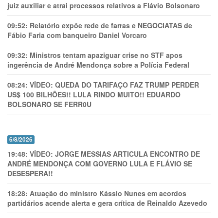
juiz auxiliar e atrai processos relativos a Flávio Bolsonaro
09:52:
Relatório expõe rede de farras e NEGOCIATAS de
Fábio Faria com banqueiro Daniel Vorcaro
09:32:
Ministros tentam apaziguar crise no STF apos
ingerência de André Mendonça sobre a Polícia Federal
08:24:
VÍDEO: QUEDA DO TARIFAÇO FAZ TRUMP PERDER
US$ 100 BILHÕES!! LULA RINDO MUITO!! EDUARDO
BOLSONARO SE FERR0U
6/8/2026
19:48:
VÍDEO: JORGE MESSIAS ARTICULA ENCONTRO DE
ANDRÉ MENDONÇA COM GOVERNO LULA E FLÁVIO SE
DESESPERA!!
18:28:
Atuação do ministro Kássio Nunes em acordos
partidários acende alerta e gera crítica de Reinaldo Azevedo